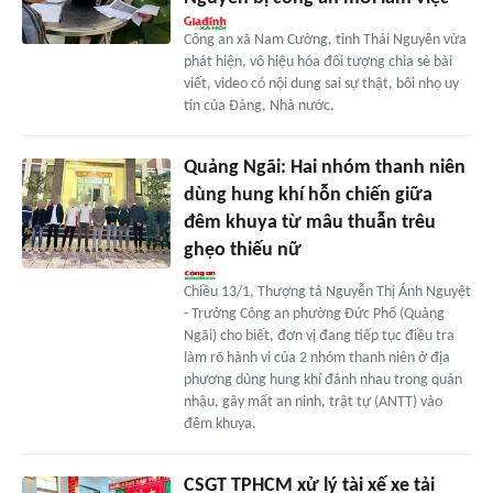
Công an xã Nam Cường, tỉnh Thái Nguyên vừa
phát hiện, vô hiệu hóa đối tượng chia sẻ bài
viết, video có nội dung sai sự thật, bôi nhọ uy
tín của Đảng, Nhà nước.
Quảng Ngãi: Hai nhóm thanh niên
dùng hung khí hỗn chiến giữa
đêm khuya từ mâu thuẫn trêu
ghẹo thiếu nữ
Chiều 13/1, Thượng tá Nguyễn Thị Ánh Nguyệt
- Trưởng Công an phường Đức Phổ (Quảng
Ngãi) cho biết, đơn vị đang tiếp tục điều tra
làm rõ hành vi của 2 nhóm thanh niên ở địa
phương dùng hung khí đánh nhau trong quán
nhậu, gây mất an ninh, trật tự (ANTT) vào
đêm khuya.
CSGT TPHCM xử lý tài xế xe tải