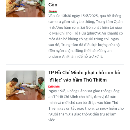
Gòn
Vào lúc 13h30 ngày 15/8/2025, qua hệ thống
camera giám sát giao thông, Trung tâm Quản
lý đường hầm sông Sài Gòn phát hiện tại giao
lộ Mai Chí Thọ - Tố Hữu (phường An Khánh) có
một đàn bò không có người trông coi. Ngay
sau đó, Trung tâm đã điều lực lượng cứu hộ
đến ngăn chặn, đồng thời báo Công an
phường An Khánh để hỗ trợ xử lý.
TP Hồ Chí Minh: phạt chủ con bò
'đi lạc' vào hầm Thủ Thiêm
Ngày 16/8, Phòng Cảnh sát giao thông Công
an TP Hồ Chí Minh cho biết, đơn vị đã xác
minh và mời chủ con bò đi lạc vào hầm Thủ
Thiêm gây ùn tắc giao thông và nguy hiểm cho
người tham gia giao thông đến trụ sở làm
việc.