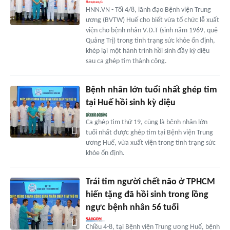
HNN.VN - Tối 4/8, lãnh đạo Bệnh viện Trung
ương (BVTW) Huế cho biết vừa tổ chức lễ xuất
viện cho bệnh nhân V.Đ.T (sinh năm 1969, quê
Quảng Trị) trong tình trạng sức khỏe ổn định,
khép lại một hành trình hồi sinh đầy kỳ diệu
sau ca ghép tim thành công.
Bệnh nhân lớn tuổi nhất ghép tim
tại Huế hồi sinh kỳ diệu
Ca ghép tim thứ 19, cũng là bệnh nhân lớn
tuổi nhất được ghép tim tại Bệnh viện Trung
ương Huế, vừa xuất viện trong tình trạng sức
khỏe ổn định.
Trái tim người chết não ở TPHCM
hiến tặng đã hồi sinh trong lồng
ngực bệnh nhân 56 tuổi
Chiều 4-8, tại Bệnh viện Trung ương Huế, bệnh