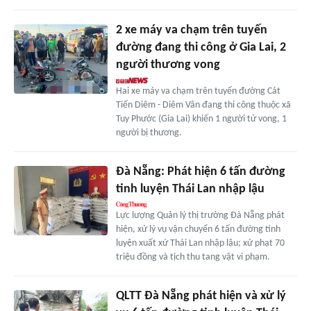
2 xe máy va chạm trên tuyến
đường đang thi công ở Gia Lai, 2
người thương vong
Hai xe máy va chạm trên tuyến đường Cát
Tiến Diêm - Diêm Vân đang thi công thuộc xã
Tuy Phước (Gia Lai) khiến 1 người tử vong, 1
người bị thương.
Đà Nẵng: Phát hiện 6 tấn đường
tinh luyện Thái Lan nhập lậu
Lực lượng Quản lý thị trường Đà Nẵng phát
hiện, xử lý vụ vận chuyển 6 tấn đường tinh
luyện xuất xứ Thái Lan nhập lậu; xử phạt 70
triệu đồng và tịch thu tang vật vi phạm.
QLTT Đà Nẵng phát hiện và xử lý