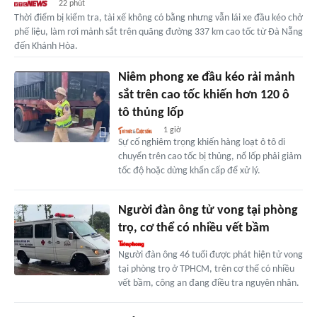
22 phút
Thời điểm bị kiểm tra, tài xế không có bằng nhưng vẫn lái xe đầu kéo chở
phế liệu, làm rơi mảnh sắt trên quãng đường 337 km cao tốc từ Đà Nẵng
đến Khánh Hòa.
Niêm phong xe đầu kéo rải mảnh
sắt trên cao tốc khiến hơn 120 ô
tô thủng lốp
1 giờ
Sự cố nghiêm trọng khiến hàng loạt ô tô di
chuyển trên cao tốc bị thủng, nổ lốp phải giảm
tốc độ hoặc dừng khẩn cấp để xử lý.
Người đàn ông tử vong tại phòng
trọ, cơ thể có nhiều vết bầm
Người đàn ông 46 tuổi được phát hiện tử vong
tại phòng trọ ở TPHCM, trên cơ thể có nhiều
vết bầm, công an đang điều tra nguyên nhân.