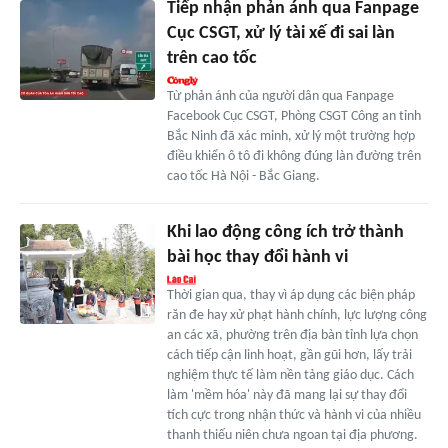
Tiếp nhận phản ánh qua Fanpage
Cục CSGT, xử lý tài xế đi sai làn
trên cao tốc
Từ phản ánh của người dân qua Fanpage
Facebook Cục CSGT, Phòng CSGT Công an tỉnh
Bắc Ninh đã xác minh, xử lý một trường hợp
điều khiển ô tô đi không đúng làn đường trên
cao tốc Hà Nội - Bắc Giang.
Khi lao động công ích trở thành
bài học thay đổi hành vi
Thời gian qua, thay vì áp dụng các biện pháp
răn đe hay xử phạt hành chính, lực lượng công
an các xã, phường trên địa bàn tỉnh lựa chọn
cách tiếp cận linh hoạt, gần gũi hơn, lấy trải
nghiệm thực tế làm nền tảng giáo dục. Cách
làm 'mềm hóa' này đã mang lại sự thay đổi
tích cực trong nhận thức và hành vi của nhiều
thanh thiếu niên chưa ngoan tại địa phương.