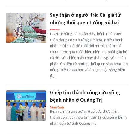
Suy thận ở người trẻ: Cái giá từ
những thói quen tưởng vô hại
HNN - Những năm gần đây, bệnh nhân suy
thận đang có xu hướng trẻ hóa. Nhiều bệnh
nhân mới chỉ ở độ tuổi đôi mươi, thậm chí
chưa bước qua tuổi thiếu niên, đã phải gắn bó
cả đời với chiếc máy chạy thận. Nguyên nhân
phần lớn đến từ những thói quen sinh hoạt, ăn
uống thiếu khoa học và áp lực cuộc sống hiện
đại.
Ghép tim thành công cứu sống
bệnh nhân ở Quảng Trị
Bệnh viện Trung ương Huế vừa thực hiện
thành công ca ghép tim thứ 19 cứu sống bệnh
nhân đến từ tỉnh Quảng Trị.