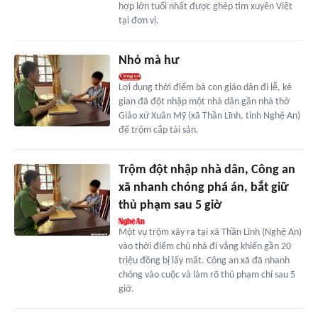
hợp lớn tuổi nhất được ghép tim xuyên Việt
tại đơn vị.
Nhỏ mà hư
Lợi dụng thời điểm bà con giáo dân đi lễ, kẻ
gian đã đột nhập một nhà dân gần nhà thờ
Giáo xứ Xuân Mỹ (xã Thần Lĩnh, tỉnh Nghệ An)
để trộm cắp tài sản.
Trộm đột nhập nhà dân, Công an
xã nhanh chóng phá án, bắt giữ
thủ phạm sau 5 giờ
Một vụ trộm xảy ra tại xã Thần Lĩnh (Nghệ An)
vào thời điểm chủ nhà đi vắng khiến gần 20
triệu đồng bị lấy mất. Công an xã đã nhanh
chóng vào cuộc và làm rõ thủ phạm chỉ sau 5
giờ.