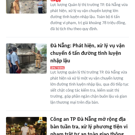
Lực lượng Quản lý thị trường TP. Đà Nẵng vừa
phát hiện, xử lý vụ vận chuyển lượng lớn
đường tinh luyện nhập lậu. Toàn bộ 6 tấn
đường vi phạm, trị giá khoảng 78 triệu đồng,
đã bị tịch thu theo quy định.
Đà Nẵng: Phát hiện, xử lý vụ vận
chuyển 6 tấn đường tinh luyện
nhập lậu
Lực lượng quản lý thị trường TP. Đà Nẵng vừa
phát hiện và xử lý một vụ vận chuyển lượng
lớn đường tinh luyện nhập lậu, qua đó tiếp tục
siết chặt công tác kiểm tra, kiểm soát thị
trường, góp phần ngăn chặn buôn lậu và gian
lận thương mại trên địa bàn.
Công an TP Đà Nẵng mở rộng địa
bàn tuần tra, xử lý phương tiện vi
phạm trật tự an toàn giao thông