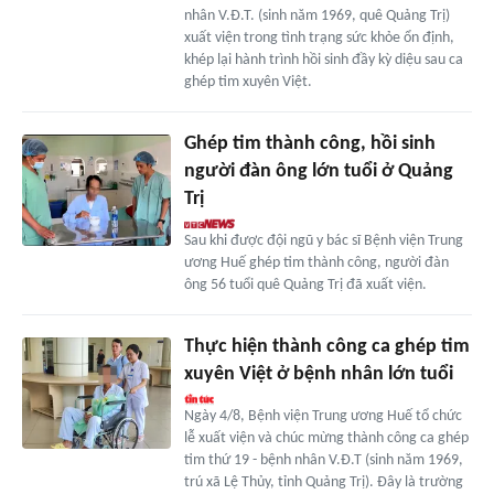
nhân V.Đ.T. (sinh năm 1969, quê Quảng Trị)
xuất viện trong tình trạng sức khỏe ổn định,
khép lại hành trình hồi sinh đầy kỳ diệu sau ca
ghép tim xuyên Việt.
Ghép tim thành công, hồi sinh
người đàn ông lớn tuổi ở Quảng
Trị
Sau khi được đội ngũ y bác sĩ Bệnh viện Trung
ương Huế ghép tim thành công, người đàn
ông 56 tuổi quê Quảng Trị đã xuất viện.
Thực hiện thành công ca ghép tim
xuyên Việt ở bệnh nhân lớn tuổi
Ngày 4/8, Bệnh viện Trung ương Huế tổ chức
lễ xuất viện và chúc mừng thành công ca ghép
tim thứ 19 - bệnh nhân V.Đ.T (sinh năm 1969,
trú xã Lệ Thủy, tỉnh Quảng Trị). Đây là trường