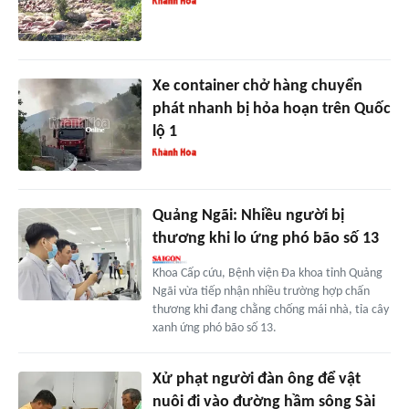
Xe container chở hàng chuyển
phát nhanh bị hỏa hoạn trên Quốc
lộ 1
Quảng Ngãi: Nhiều người bị
thương khi lo ứng phó bão số 13
Khoa Cấp cứu, Bệnh viện Đa khoa tỉnh Quảng
Ngãi vừa tiếp nhận nhiều trường hợp chấn
thương khi đang chằng chống mái nhà, tỉa cây
xanh ứng phó bão số 13.
Xử phạt người đàn ông để vật
nuôi đi vào đường hầm sông Sài