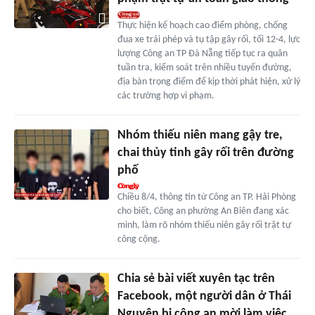
Thực hiện kế hoạch cao điểm phòng, chống
đua xe trái phép và tụ tập gây rối, tối 12-4, lực
lượng Công an TP Đà Nẵng tiếp tục ra quân
tuần tra, kiểm soát trên nhiều tuyến đường,
địa bàn trọng điểm để kịp thời phát hiện, xử lý
các trường hợp vi phạm.
Nhóm thiếu niên mang gậy tre,
chai thủy tinh gây rối trên đường
phố
Chiều 8/4, thông tin từ Công an TP. Hải Phòng
cho biết, Công an phường An Biên đang xác
minh, làm rõ nhóm thiếu niên gây rối trật tự
công cộng.
Chia sẻ bài viết xuyên tạc trên
Facebook, một người dân ở Thái
Nguyên bị công an mời làm việc