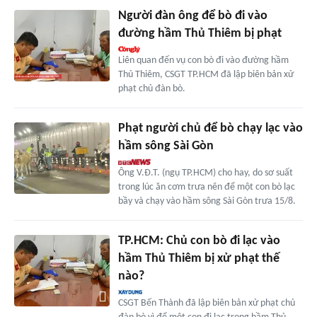
Người đàn ông để bò đi vào
đường hầm Thủ Thiêm bị phạt
Liên quan đến vụ con bò đi vào đường hầm
Thủ Thiêm, CSGT TP.HCM đã lập biên bản xử
phạt chủ đàn bò.
Phạt người chủ để bò chạy lạc vào
hầm sông Sài Gòn
Ông V.Đ.T. (ngụ TP.HCM) cho hay, do sơ suất
trong lúc ăn cơm trưa nên để một con bò lạc
bầy và chạy vào hầm sông Sài Gòn trưa 15/8.
TP.HCM: Chủ con bò đi lạc vào
hầm Thủ Thiêm bị xử phạt thế
nào?
CSGT Bến Thành đã lập biên bản xử phạt chủ