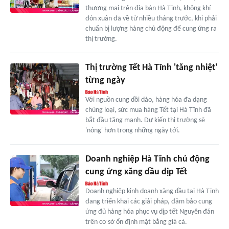
thương mại trên địa bàn Hà Tĩnh, không khí
đón xuân đã về từ nhiều tháng trước, khi phải
chuẩn bị lượng hàng chủ động để cung ứng ra
thị trường.
Thị trường Tết Hà Tĩnh 'tăng nhiệt'
từng ngày
Với nguồn cung dồi dào, hàng hóa đa dạng
chủng loại, sức mua hàng Tết tại Hà Tĩnh đã
bắt đầu tăng mạnh. Dự kiến thị trường sẽ
'nóng' hơn trong những ngày tới.
Doanh nghiệp Hà Tĩnh chủ động
cung ứng xăng dầu dịp Tết
Doanh nghiệp kinh doanh xăng dầu tại Hà Tĩnh
đang triển khai các giải pháp, đảm bảo cung
ứng đủ hàng hóa phục vụ dịp tết Nguyên đán
trên cơ sở ổn định mặt bằng giá cả.