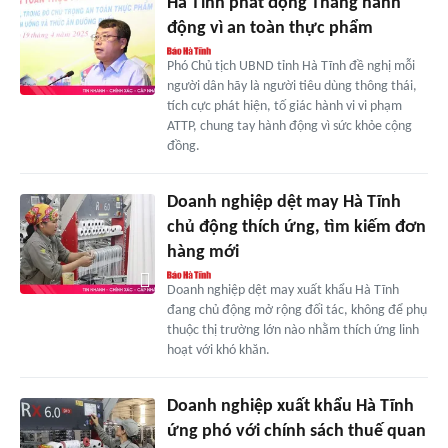
Hà Tĩnh phát động Tháng hành
động vì an toàn thực phẩm
Phó Chủ tịch UBND tỉnh Hà Tĩnh đề nghị mỗi
người dân hãy là người tiêu dùng thông thái,
tích cực phát hiện, tố giác hành vi vi phạm
ATTP, chung tay hành động vì sức khỏe cộng
đồng.
Doanh nghiệp dệt may Hà Tĩnh
chủ động thích ứng, tìm kiếm đơn
hàng mới
Doanh nghiệp dệt may xuất khẩu Hà Tĩnh
đang chủ động mở rộng đối tác, không để phụ
thuộc thị trường lớn nào nhằm thích ứng linh
hoạt với khó khăn.
Doanh nghiệp xuất khẩu Hà Tĩnh
ứng phó với chính sách thuế quan