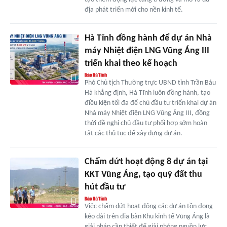
địa phát triển mới cho nền kinh tế.
Hà Tĩnh đồng hành để dự án Nhà
máy Nhiệt điện LNG Vũng Áng III
triển khai theo kế hoạch
Phó Chủ tịch Thường trực UBND tỉnh Trần Báu
Hà khẳng định, Hà Tĩnh luôn đồng hành, tạo
điều kiện tối đa để chủ đầu tư triển khai dự án
Nhà máy Nhiệt điện LNG Vũng Áng III, đồng
thời đề nghị chủ đầu tư phối hợp sớm hoàn
tất các thủ tục để xây dựng dự án.
Chấm dứt hoạt động 8 dự án tại
KKT Vũng Áng, tạo quỹ đất thu
hút đầu tư
Việc chấm dứt hoạt động các dự án tồn đọng
kéo dài trên địa bàn Khu kinh tế Vũng Áng là
giải pháp cần thiết để giải phóng nguồn lực