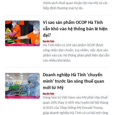
chính sách thuế quan thuận lợi của Mỹ và các
hiệp định thương mại tự do.
Vì sao sản phẩm OCOP Hà Tĩnh
vẫn khó vào hệ thống bán lẻ hiện
đại?
Hà Tĩnh hiện có 249 sản phẩm OCOP được
công nhận đạt chuẩn, tuy nhiên, việc đưa sản
phẩm vào các hệ thống phân phối hiện đại vẫn
còn nhiều khó khăn.
Doanh nghiệp Hà Tĩnh 'chuyển
mình' trước làn sóng thuế quan
mới từ Mỹ
Hàng hóa từ Việt Nam vào Mỹ phải chịu thuế
quan 20% thay vì 46% như tuyên bố hồi tháng
4/2025 của Tổng thống Mỹ Donald Trump,
giúp doanh nghiệp Hà Tĩnh có cơ hội mở rộng