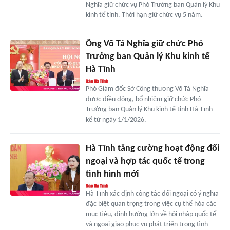
Nghĩa giữ chức vụ Phó Trưởng ban Quản lý Khu
kinh tế tỉnh. Thời hạn giữ chức vụ 5 năm.
Ông Võ Tá Nghĩa giữ chức Phó
Trưởng ban Quản lý Khu kinh tế
Hà Tĩnh
Phó Giám đốc Sở Công thương Võ Tá Nghĩa
được điều động, bổ nhiệm giữ chức Phó
Trưởng ban Quản lý Khu kinh tế tỉnh Hà Tĩnh
kể từ ngày 1/1/2026.
Hà Tĩnh tăng cường hoạt động đối
ngoại và hợp tác quốc tế trong
tình hình mới
Hà Tĩnh xác định công tác đối ngoại có ý nghĩa
đặc biệt quan trọng trong việc cụ thể hóa các
mục tiêu, định hướng lớn về hội nhập quốc tế
và ngoại giao phục vụ phát triển trong tình