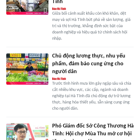
Tĩnh
Giữa bối cảnh xuất khẩu còn khó khăn, dệt
may và sợi Hà Tĩnh bứt phá về sản lượng, giá
trị và thị trường, khẳng định sức bật của
doanh nghiệp và hiệu quả từ chính sách hội
nhập.
Chủ động lương thực, nhu yếu
phẩm, đảm bảo cung ứng cho
người dân
Trước tình hình mưa lớn gây ngập sâu và chia
cắt nhiều khu vực, các cấp, ngành và doanh
nghiệp tại Hà Tĩnh đã chủ động dự trữ lương
thực, hàng hóa thiết yếu, sẵn sàng cung ứng
cho người dân.
Phó Giám đốc Sở Công Thương Hà
Tĩnh: Hội chợ Mùa Thu mở cơ hội