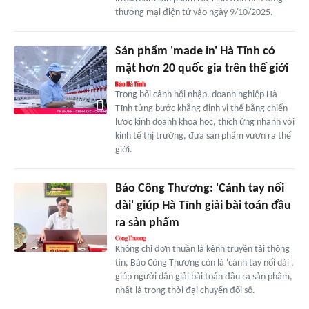
thương mại điện tử vào ngày 9/10/2025.
Sản phẩm 'made in' Hà Tĩnh có
mặt hơn 20 quốc gia trên thế giới
Trong bối cảnh hội nhập, doanh nghiệp Hà
Tĩnh từng bước khẳng định vị thế bằng chiến
lược kinh doanh khoa học, thích ứng nhanh với
kinh tế thị trường, đưa sản phẩm vươn ra thế
giới.
Báo Công Thương: 'Cánh tay nối
dài' giúp Hà Tĩnh giải bài toán đầu
ra sản phẩm
Không chỉ đơn thuần là kênh truyền tải thông
tin, Báo Công Thương còn là 'cánh tay nối dài',
giúp người dân giải bài toán đầu ra sản phẩm,
nhất là trong thời đại chuyển đổi số.