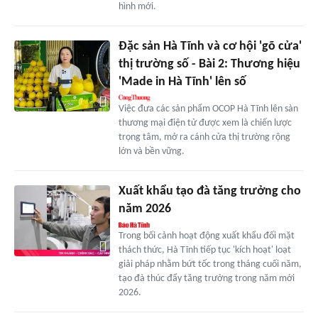
hình mới.
Đặc sản Hà Tĩnh và cơ hội 'gõ cửa'
thị trường số - Bài 2: Thương hiệu
'Made in Hà Tĩnh' lên số
Việc đưa các sản phẩm OCOP Hà Tĩnh lên sàn
thương mại điện tử được xem là chiến lược
trọng tâm, mở ra cánh cửa thị trường rộng
lớn và bền vững.
Xuất khẩu tạo đà tăng trưởng cho
năm 2026
Trong bối cảnh hoạt động xuất khẩu đối mặt
thách thức, Hà Tĩnh tiếp tục 'kích hoạt' loạt
giải pháp nhằm bứt tốc trong tháng cuối năm,
tạo đà thúc đẩy tăng trưởng trong năm mới
2026.