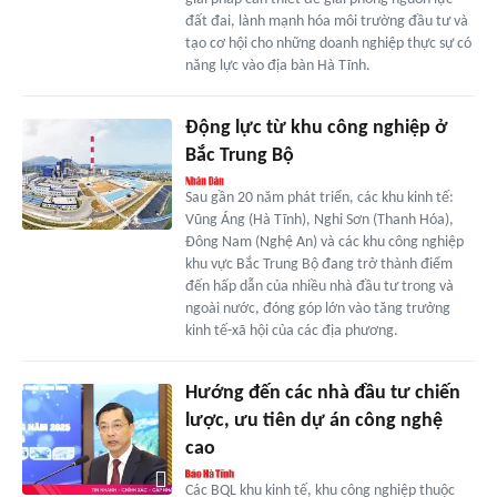
đất đai, lành mạnh hóa môi trường đầu tư và
tạo cơ hội cho những doanh nghiệp thực sự có
năng lực vào địa bàn Hà Tĩnh.
Động lực từ khu công nghiệp ở
Bắc Trung Bộ
Sau gần 20 năm phát triển, các khu kinh tế:
Vũng Áng (Hà Tĩnh), Nghi Sơn (Thanh Hóa),
Đông Nam (Nghệ An) và các khu công nghiệp
khu vực Bắc Trung Bộ đang trở thành điểm
đến hấp dẫn của nhiều nhà đầu tư trong và
ngoài nước, đóng góp lớn vào tăng trưởng
kinh tế-xã hội của các địa phương.
Hướng đến các nhà đầu tư chiến
lược, ưu tiên dự án công nghệ
cao
Các BQL khu kinh tế, khu công nghiệp thuộc