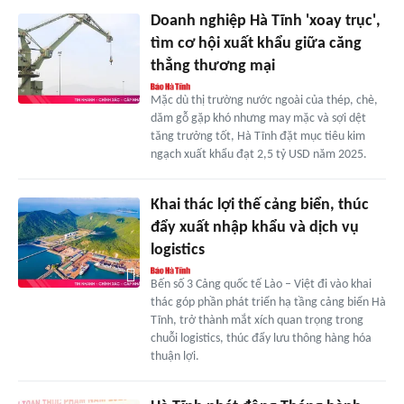
Doanh nghiệp Hà Tĩnh 'xoay trục',
tìm cơ hội xuất khẩu giữa căng
thẳng thương mại
Mặc dù thị trường nước ngoài của thép, chè,
dăm gỗ gặp khó nhưng may mặc và sợi dệt
tăng trưởng tốt, Hà Tĩnh đặt mục tiêu kim
ngạch xuất khẩu đạt 2,5 tỷ USD năm 2025.
Khai thác lợi thế cảng biển, thúc
đẩy xuất nhập khẩu và dịch vụ
logistics
Bến số 3 Cảng quốc tế Lào – Việt đi vào khai
thác góp phần phát triển hạ tầng cảng biển Hà
Tĩnh, trở thành mắt xích quan trọng trong
chuỗi logistics, thúc đẩy lưu thông hàng hóa
thuận lợi.