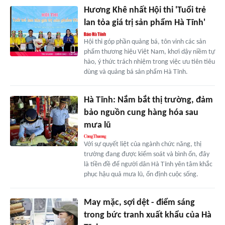
Hương Khê nhất Hội thi 'Tuổi trẻ
lan tỏa giá trị sản phẩm Hà Tĩnh'
Hội thi góp phần quảng bá, tôn vinh các sản
phẩm thương hiệu Việt Nam, khơi dậy niềm tự
hào, ý thức trách nhiệm trong việc ưu tiên tiêu
dùng và quảng bá sản phẩm Hà Tĩnh.
Hà Tĩnh: Nắm bắt thị trường, đảm
bảo nguồn cung hàng hóa sau
mưa lũ
Với sự quyết liệt của ngành chức năng, thị
trường đang được kiểm soát và bình ổn, đây
là tiền đề để người dân Hà Tĩnh yên tâm khắc
phục hậu quả mưa lũ, ổn định cuộc sống.
May mặc, sợi dệt - điểm sáng
trong bức tranh xuất khẩu của Hà