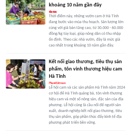
khoảng 10 năm gần đây
Thời điểm này, những vườn cam ở Hà Tĩnh
đang bước vào mùa thu hoạch. Sản lượng lớn
cùng với giá bán tăng cao, từ 30.000 - 60.000
đồng/kg tùy loại, giúp nông dân có thu nhập
ổn định. Theo các nhà vườn, đây là mức giá
cao nhất trong khoảng 10 năm gần đây.
Kết nối giao thương, tiêu thụ sản
phẩm, tôn vinh thương hiệu cam
Hà Tĩnh
Lễ hội cam và các sản phẩm Hà Tĩnh năm 2024
cơ hội để Hà Tĩnh quảng bá, tôn vinh thương
hiệu cam và một số nông sản, đặc sản của địa
phương. Lễ hội cũng là cầu nối để người sản
xuất, doanh nghiệp kết nối giao thương, tiêu
thụ sản phẩm, góp phần thúc đẩy kinh tế địa
phương phát triển bền vững.