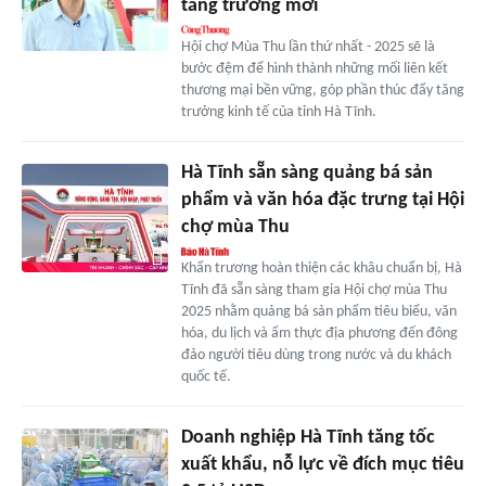
tăng trưởng mới
Hội chợ Mùa Thu lần thứ nhất - 2025 sẽ là
bước đệm để hình thành những mối liên kết
thương mại bền vững, góp phần thúc đẩy tăng
trưởng kinh tế của tỉnh Hà Tĩnh.
Hà Tĩnh sẵn sàng quảng bá sản
phẩm và văn hóa đặc trưng tại Hội
chợ mùa Thu
Khẩn trương hoàn thiện các khâu chuẩn bị, Hà
Tĩnh đã sẵn sàng tham gia Hội chợ mùa Thu
2025 nhằm quảng bá sản phẩm tiêu biểu, văn
hóa, du lịch và ẩm thực địa phương đến đông
đảo người tiêu dùng trong nước và du khách
quốc tế.
Doanh nghiệp Hà Tĩnh tăng tốc
xuất khẩu, nỗ lực về đích mục tiêu