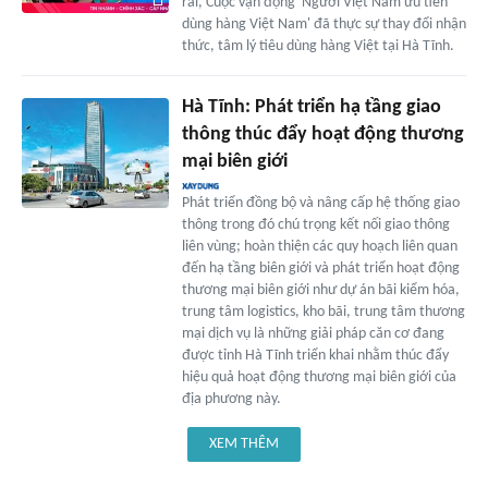
rãi, Cuộc vận động 'Người Việt Nam ưu tiên
dùng hàng Việt Nam' đã thực sự thay đổi nhận
thức, tâm lý tiêu dùng hàng Việt tại Hà Tĩnh.
Hà Tĩnh: Phát triển hạ tầng giao
thông thúc đẩy hoạt động thương
mại biên giới
Phát triển đồng bộ và nâng cấp hệ thống giao
thông trong đó chú trọng kết nối giao thông
liên vùng; hoàn thiện các quy hoạch liên quan
đến hạ tầng biên giới và phát triển hoạt động
thương mại biên giới như dự án bãi kiểm hóa,
trung tâm logistics, kho bãi, trung tâm thương
mại dịch vụ là những giải pháp căn cơ đang
được tỉnh Hà Tĩnh triển khai nhằm thúc đẩy
hiệu quả hoạt động thương mại biên giới của
địa phương này.
XEM THÊM