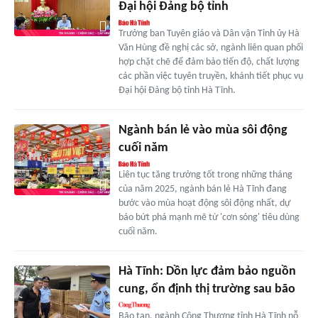
Đại hội Đảng bộ tỉnh
Trưởng ban Tuyên giáo và Dân vận Tỉnh ủy Hà
Văn Hùng đề nghị các sở, ngành liên quan phối
hợp chặt chẽ để đảm bảo tiến độ, chất lượng
các phần việc tuyên truyền, khánh tiết phục vụ
Đại hội Đảng bộ tỉnh Hà Tĩnh.
Ngành bán lẻ vào mùa sôi động
cuối năm
Liên tục tăng trưởng tốt trong những tháng
của năm 2025, ngành bán lẻ Hà Tĩnh đang
bước vào mùa hoạt động sôi động nhất, dự
báo bứt phá mạnh mẽ từ 'cơn sóng' tiêu dùng
cuối năm.
Hà Tĩnh: Dồn lực đảm bảo nguồn
cung, ổn định thị trường sau bão
Bão tan, ngành Công Thương tỉnh Hà Tĩnh nỗ