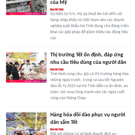
của Mỹ
Dự kiến từ 9/4, Mỹ áp thuế lên tới 46% với
hàng nhập khẩu từ Việt Nam nên các doanh
nghiệp xuất khẩu Hà Tĩnh đang chủ động triển
khai các giải pháp để giảm thiểu tác động tiêu
cực
Thị trường Tết ổn định, đáp ứng
nhu cầu tiêu dùng của người dân
Tình hình cung cầu, giá cả thị trường hàng hóa
những ngày trước, trong và sau tết Nguyên
đán Ất Tỵ 2025 tại Hà Tĩnh diễn ra ổn định, an
toàn, sức mua tăng mạnh vào các ngày cuối
cùng của tháng Chạp.
Hàng hóa dồi dào phục vụ người
dân sắm Tết
Đối với những cơ sở kinh doanh dịch vụ -