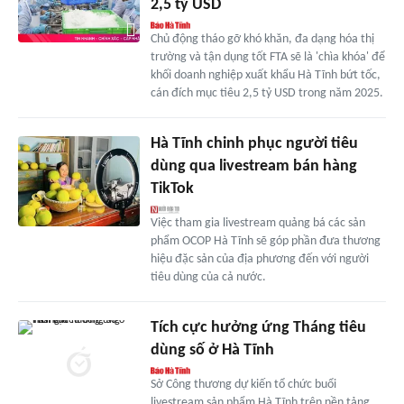
2,5 tỷ USD
Chủ động tháo gỡ khó khăn, đa dạng hóa thị
trường và tận dụng tốt FTA sẽ là 'chìa khóa' để
khối doanh nghiệp xuất khẩu Hà Tĩnh bứt tốc,
cán đích mục tiêu 2,5 tỷ USD trong năm 2025.
Hà Tĩnh chinh phục người tiêu
dùng qua livestream bán hàng
TikTok
Việc tham gia livestream quảng bá các sản
phẩm OCOP Hà Tĩnh sẽ góp phần đưa thương
hiệu đặc sản của địa phương đến với người
tiêu dùng của cả nước.
Tích cực hưởng ứng Tháng tiêu
dùng số ở Hà Tĩnh
Sở Công thương dự kiến tổ chức buổi
livestream sản phẩm Hà Tĩnh trên nền tảng