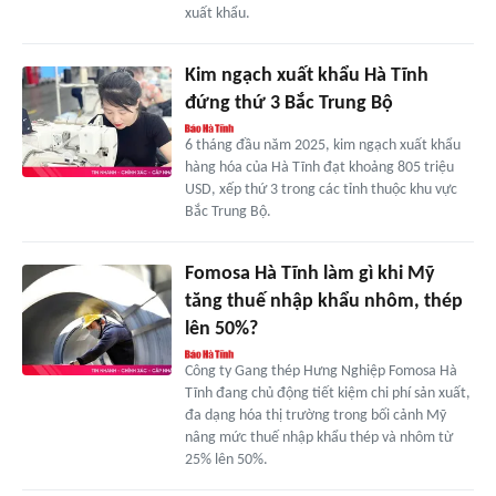
xuất khẩu.
Kim ngạch xuất khẩu Hà Tĩnh
đứng thứ 3 Bắc Trung Bộ
6 tháng đầu năm 2025, kim ngạch xuất khẩu
hàng hóa của Hà Tĩnh đạt khoảng 805 triệu
USD, xếp thứ 3 trong các tỉnh thuộc khu vực
Bắc Trung Bộ.
Fomosa Hà Tĩnh làm gì khi Mỹ
tăng thuế nhập khẩu nhôm, thép
lên 50%?
Công ty Gang thép Hưng Nghiệp Fomosa Hà
Tĩnh đang chủ động tiết kiệm chi phí sản xuất,
đa dạng hóa thị trường trong bối cảnh Mỹ
nâng mức thuế nhập khẩu thép và nhôm từ
25% lên 50%.