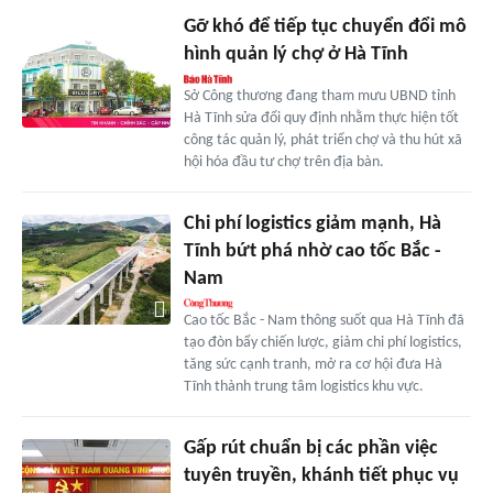
Gỡ khó để tiếp tục chuyển đổi mô
hình quản lý chợ ở Hà Tĩnh
Sở Công thương đang tham mưu UBND tỉnh
Hà Tĩnh sửa đổi quy định nhằm thực hiện tốt
công tác quản lý, phát triển chợ và thu hút xã
hội hóa đầu tư chợ trên địa bàn.
Chi phí logistics giảm mạnh, Hà
Tĩnh bứt phá nhờ cao tốc Bắc -
Nam
Cao tốc Bắc - Nam thông suốt qua Hà Tĩnh đã
tạo đòn bẩy chiến lược, giảm chi phí logistics,
tăng sức cạnh tranh, mở ra cơ hội đưa Hà
Tĩnh thành trung tâm logistics khu vực.
Gấp rút chuẩn bị các phần việc
tuyên truyền, khánh tiết phục vụ