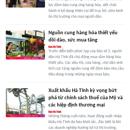
lực đảm bảo cung ứng hàng hóa, siết chặt
hành vi lợi dụng thiên tai để trục lợi, sớm bình
ổn thị trường cho mọi người dân.
Nguồn cung hàng hóa thiết yếu
dồi dào, sức mua tăng
Trước diễn biến phức tạp của bão số 5, người
dân Hà Tĩnh đã chủ động mua sắm hàng hóa
thiết yếu. Các siêu thị, cửa hàng, chợ dân sinh
tích cực tăng nguồn cung để đảm bảo nhu cầu
tiêu dùng trong những ngày mưa bão.
Xuất khẩu Hà Tĩnh kỳ vọng bứt
phá từ chính sách thuế của Mỹ và
các hiệp định thương mại
Những tháng cuối năm, hoạt động xuất nhập
khẩu Hà Tĩnh dự báo khởi sắc, đặc biệt là khi
các doanh nghiệp hưởng lợi từ thị trường,