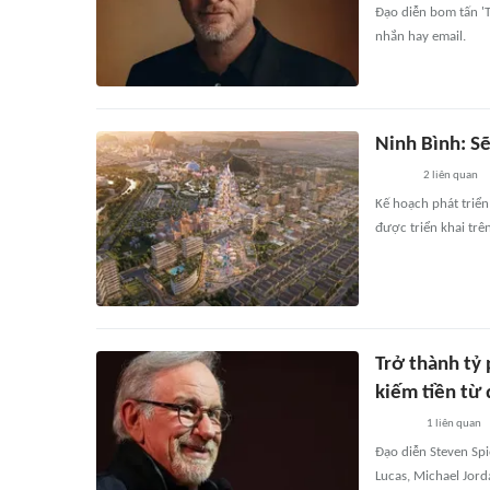
Đạo diễn bom tấn 'T
nhắn hay email.
Ninh Bình: Sẽ
2
liên quan
Kế hoạch phát triển
được triển khai trên
Trở thành tỷ
kiếm tiền từ
1
liên quan
Đạo diễn Steven Spi
Lucas, Michael Jorda