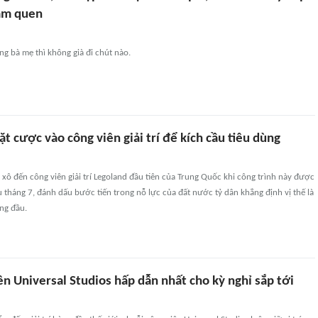
làm quen
g bà mẹ thì không già đi chút nào.
t cược vào công viên giải trí để kích cầu tiêu dùng
 xô đến công viên giải trí Legoland đầu tiên của Trung Quốc khi công trình này được
 tháng 7, đánh dấu bước tiến trong nỗ lực của đất nước tỷ dân khẳng định vị thế là
ng đầu.
ên Universal Studios hấp dẫn nhất cho kỳ nghỉ sắp tới