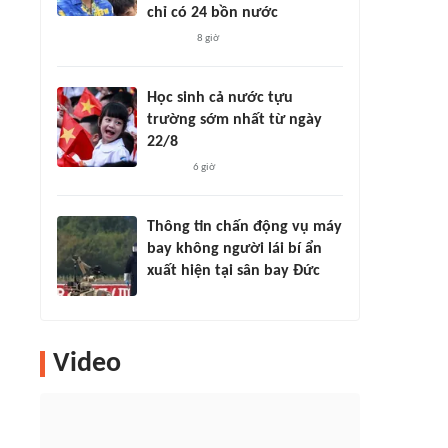
chỉ có 24 bồn nước
8 giờ
Học sinh cả nước tựu
trường sớm nhất từ ngày
22/8
6 giờ
Thông tin chấn động vụ máy
bay không người lái bí ẩn
xuất hiện tại sân bay Đức
Video