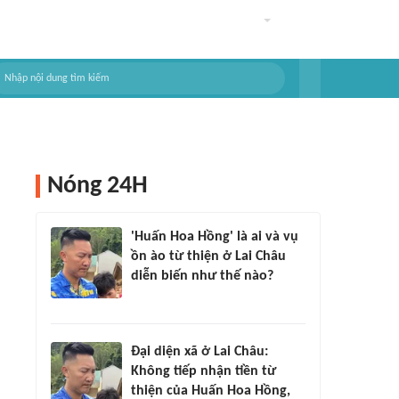
Nóng 24H
'Huấn Hoa Hồng' là ai và vụ
ồn ào từ thiện ở Lai Châu
diễn biến như thế nào?
Đại diện xã ở Lai Châu:
Không tiếp nhận tiền từ
thiện của Huấn Hoa Hồng,