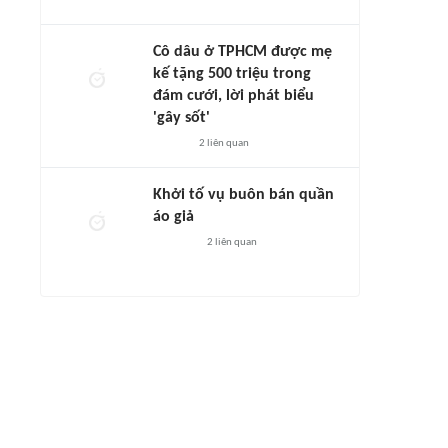
Cô dâu ở TPHCM được mẹ
kế tặng 500 triệu trong
đám cưới, lời phát biểu
'gây sốt'
2
liên quan
Khởi tố vụ buôn bán quần
áo giả
2
liên quan