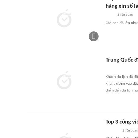
hàng xin số 
3
liên quan
Các con đã lớn nhưn
Trung Quốc đặ
Khách du lịch đã đổ
khai trương vào đầu
điểm đến du lịch hà
Top 3 công vi
1
liên quan