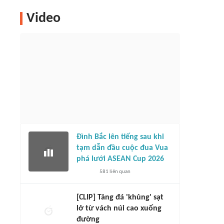
Video
Đình Bắc lên tiếng sau khi
tạm dẫn đầu cuộc đua Vua
phá lưới ASEAN Cup 2026
581
liên quan
[CLIP] Tảng đá 'khủng' sạt
lở từ vách núi cao xuống
đường