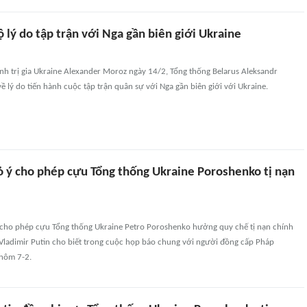
lộ lý do tập trận với Nga gần biên giới Ukraine
ính trị gia Ukraine Alexander Moroz ngày 14/2, Tổng thống Belarus Aleksandr
ề lý do tiến hành cuộc tập trận quân sự với Nga gần biên giới với Ukraine.
ỏ ý cho phép cựu Tổng thống Ukraine Poroshenko tị nạn
cho phép cựu Tổng thống Ukraine Petro Poroshenko hưởng quy chế tị nạn chính
 Vladimir Putin cho biết trong cuộc họp báo chung với người đồng cấp Pháp
hôm 7-2.