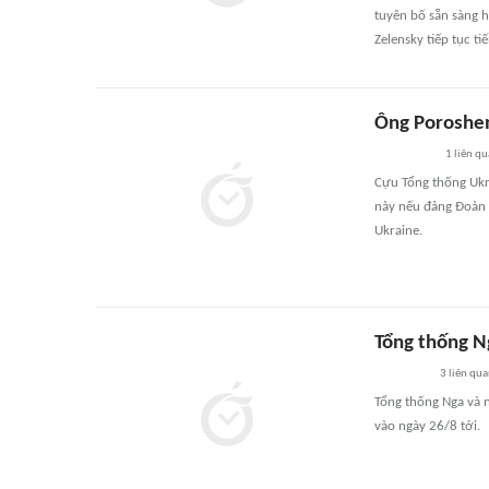
tuyên bố sẵn sàng 
Zelensky tiếp tục t
Ông Poroshen
1
liên qu
Cựu Tổng thống Ukr
này nếu đảng Đoàn 
Ukraine.
Tổng thống N
3
liên qu
Tổng thống Nga và 
vào ngày 26/8 tới.