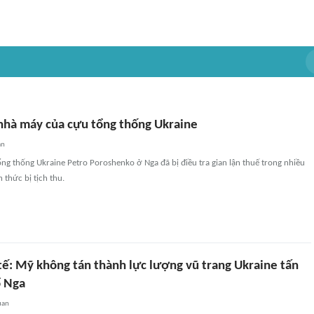
 nhà máy của cựu tổng thống Ukraine
an
g thống Ukraine Petro Poroshenko ở Nga đã bị điều tra gian lận thuế trong nhiều
 thức bị tịch thu.
tế: Mỹ không tán thành lực lượng vũ trang Ukraine tấn
ổ Nga
uan