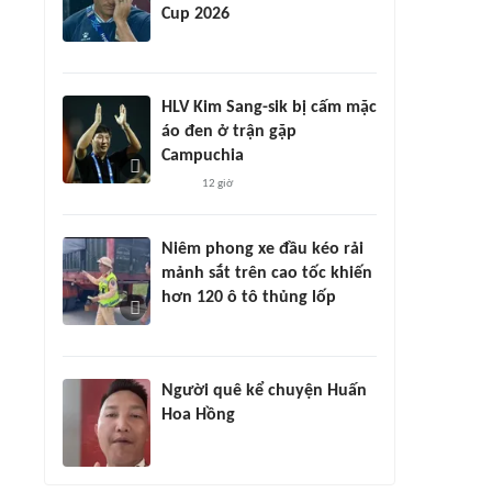
Cup 2026
HLV Kim Sang-sik bị cấm mặc
áo đen ở trận gặp
Campuchia
12 giờ
Niêm phong xe đầu kéo rải
mảnh sắt trên cao tốc khiến
hơn 120 ô tô thủng lốp
Người quê kể chuyện Huấn
Hoa Hồng