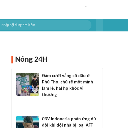
Nóng 24H
Đám cưới vắng cô dâu ở
Phú Thọ, chú rể một mình
làm lễ, hai họ khóc vì
thương
CĐV Indonesia phản ứng dữ
dội khi đội nhà bị loại AFF