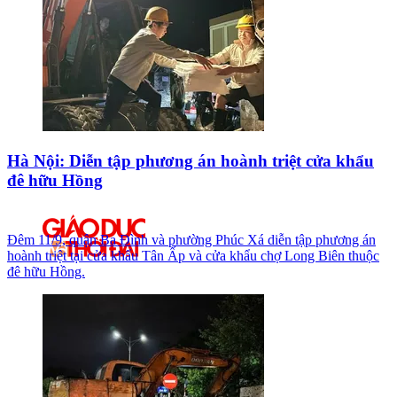
Hà Nội: Diễn tập phương án hoành triệt cửa khẩu
đê hữu Hồng
Đêm 11/9, quận Ba Đình và phường Phúc Xá diễn tập phương án
hoành triệt tại cửa khẩu Tân Ấp và cửa khẩu chợ Long Biên thuộc
đê hữu Hồng.