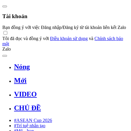
Tài khoản
Bạn đồng ý với việc Đăng nhập/Đăng ký từ tài khoản liên kết Zalo
Tôi đã đọc và đồng ý với
Điều khoản sử dụng
và
Chính sách bảo
mật
Zalo
Nóng
Mới
VIDEO
CHỦ ĐỀ
#ASEAN Cup 2026
#Trí tuệ nhân tạo
#Mỹ - Iran