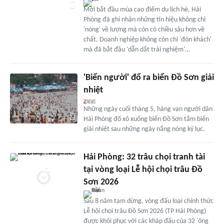
Mới bắt đầu mùa cao điểm du lịch hè, Hải
Phòng đã ghi nhận những tín hiệu không chỉ
'nóng' về lượng mà còn có chiều sâu hơn về
chất. Doanh nghiệp không còn chỉ 'đón khách'
mà đã bắt đầu 'dẫn dắt trải nghiệm'…
'Biển người' đổ ra biển Đồ Sơn giải
nhiệt
Những ngày cuối tháng 5, hàng vạn người dân
Hải Phòng đổ xô xuống biển Đồ Sơn tắm biển
giải nhiệt sau những ngày nắng nóng kỷ lục.
Hải Phòng: 32 trâu chọi tranh tài
tại vòng loại Lễ hội chọi trâu Đồ
Sơn 2026
Sau 8 năm tạm dừng, vòng đấu loại chính thức
Lễ hội chọi trâu Đồ Sơn 2026 (TP Hải Phòng)
được khôi phục với các kháp đấu của 32 'ông