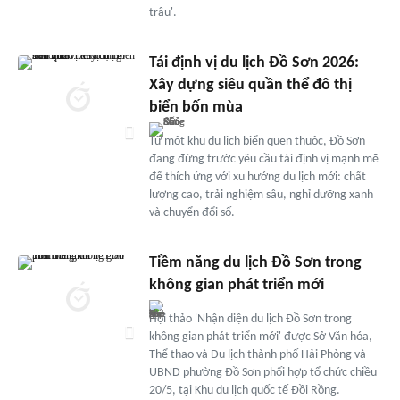
trâu'.
Tái định vị du lịch Đồ Sơn 2026:
Xây dựng siêu quần thể đô thị
biển bốn mùa
Từ một khu du lịch biển quen thuộc, Đồ Sơn
đang đứng trước yêu cầu tái định vị mạnh mẽ
để thích ứng với xu hướng du lịch mới: chất
lượng cao, trải nghiệm sâu, nghỉ dưỡng xanh
và chuyển đổi số.
Tiềm năng du lịch Đồ Sơn trong
không gian phát triển mới
Hội thảo 'Nhận diện du lịch Đồ Sơn trong
không gian phát triển mới' được Sở Văn hóa,
Thể thao và Du lịch thành phố Hải Phòng và
UBND phường Đồ Sơn phối hợp tổ chức chiều
20/5, tại Khu du lịch quốc tế Đồi Rồng.