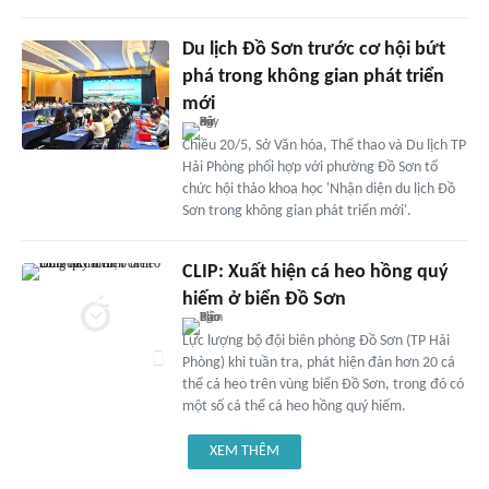
Du lịch Đồ Sơn trước cơ hội bứt
phá trong không gian phát triển
mới
Chiều 20/5, Sở Văn hóa, Thể thao và Du lịch TP
Hải Phòng phối hợp với phường Đồ Sơn tổ
chức hội thảo khoa học 'Nhận diện du lịch Đồ
Sơn trong không gian phát triển mới'.
CLIP: Xuất hiện cá heo hồng quý
hiếm ở biển Đồ Sơn
Lực lượng bộ đội biên phòng Đồ Sơn (TP Hải
Phòng) khi tuần tra, phát hiện đàn hơn 20 cá
thể cá heo trên vùng biển Đồ Sơn, trong đó có
một số cá thể cá heo hồng quý hiếm.
XEM THÊM