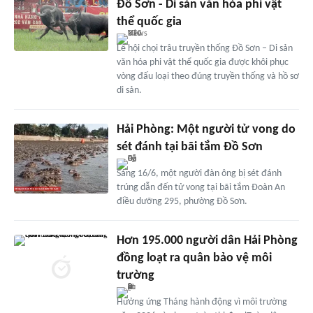
Đồ Sơn - Di sản văn hóa phi vật
thể quốc gia
Lễ hội chọi trâu truyền thống Đồ Sơn – Di sản
văn hóa phi vật thể quốc gia được khôi phục
vòng đấu loại theo đúng truyền thống và hồ sơ
di sản.
Hải Phòng: Một người tử vong do
sét đánh tại bãi tắm Đồ Sơn
Sáng 16/6, một người đàn ông bị sét đánh
trúng dẫn đến tử vong tại bãi tắm Đoàn An
điều dưỡng 295, phường Đồ Sơn.
Hơn 195.000 người dân Hải Phòng
đồng loạt ra quân bảo vệ môi
trường
Hưởng ứng Tháng hành động vì môi trường