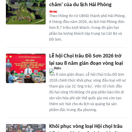
châm' của du lịch Hải Phòng
Theo thông tin từ UBND thành phố Hải Phòng,
6 tháng đầu năm 2026, du lịch Hải Phòng đón
hơn 8,7 triệu lượt khách, trong đó gần hai
phần ba lượng khách tập trung tại Cát Bà và
Đồ Sơn.
Lễ hội Chọi trâu Đồ Sơn 2026 trở
lại sau 8 năm gián đoạn vòng loại
Sau 8 năm gián đoạn, Lễ hội Chọi trâu Đồ Sơn
2026 chính thức khôi phục vòng đấu loại với sự
tham gia của 32 'ông trâu'. Việc tổ chức đầy
đủ hai vòng thi không chỉ góp phần bảo tồn di
sản văn hóa phi vật thể quốc gia mà còn tạo
thêm sức hút cho du lịch và quảng bá sản
phẩm đặc trưng địa phương.
Khôi phục vòng loại Hội chọi trâu