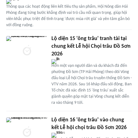
Thông qua các hoạt động liên kết tiêu thụ sản phẩm, Hội Nông dân Hải
Phòng đang từng bước khẳng định vai trò cầu nối quan trọng, giúp hội
viên khắc phục triệt để tình trạng 'được mùa rớt giá' và yên tâm gắn bó
với đồng ruộng.
Lộ diện 15 'ông trâu' tranh tài tại
chung kết Lễ hội Chọi trâu Đồ Sơn
2026
Hơn một vạn người dân và du khách đã đến
phường Đồ Sơn (TP Hải Phòng) theo dõi Vòng
đấu loại Lễ hội Chọi trâu truyền thống Đồ Sơn -
VTV năm 2026. Sau 16 kháp đấu sôi động, Ban
Tổ chức đã xác định 15 'ông trâu' xuất sắc
giành quyền góp mặt tại Vòng chung kết diễn
ra vào tháng 9 tới.
Lộ diện 16 'ông trâu' vào chung
kết Lễ hội chọi trâu Đồ Sơn 2026