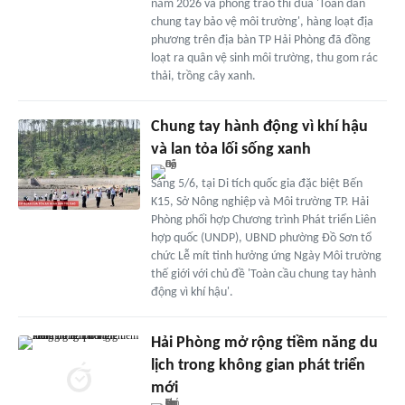
năm 2026 và phong trào thi đua 'Toàn dân
chung tay bảo vệ môi trường', hàng loạt địa
phương trên địa bàn TP Hải Phòng đã đồng
loạt ra quân vệ sinh môi trường, thu gom rác
thải, trồng cây xanh.
Chung tay hành động vì khí hậu
và lan tỏa lối sống xanh
Sáng 5/6, tại Di tích quốc gia đặc biệt Bến
K15, Sở Nông nghiệp và Môi trường TP. Hải
Phòng phối hợp Chương trình Phát triển Liên
hợp quốc (UNDP), UBND phường Đồ Sơn tổ
chức Lễ mít tinh hưởng ứng Ngày Môi trường
thế giới với chủ đề 'Toàn cầu chung tay hành
động vì khí hậu'.
Hải Phòng mở rộng tiềm năng du
lịch trong không gian phát triển
mới