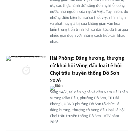
ức, các thực hành đời sống đến nghi lễ 'uống
nước nhớ nguồn' của người Việt. Tuy nhiên, do
những điều kiện lịch sử cụ thể, việc nhìn nhận
và phát huy giá trị của không gian văn hóa
biển trong tiến trình lịch sử dân tộc đã trải qua
nhiều giai đoạn với những cách tiếp cận khác
nhau.
Hải Phòng: Dâng hương, thượng
cờ khai hội Vòng đấu loại Lễ hội
Chọi trâu truyền thống Đồ Sơn
2026
Sáng 14/7, tại đền Nghè và đền Nam Hải Thần
Vương (đảo Dấu, phường Đồ Sơn, TP Hải
Phòng), UBND phường Đồ Sơn tổ chức Lễ
dâng hương, thượng cờ Vòng đấu loại Lễ hội
Chọi trâu truyền thống Đồ Sơn - VTV năm
2026.