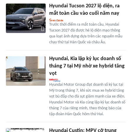
Hyundai Tucson 2027 lộ diện, ra
mắt toàn cầu vào cuối năm nay
Trước thời điểm ra mắt toàn cầu, Hyundai
Tucson 2027 đã được hé lộ diện mạo thông
qua loạt ảnh dựng dựa trên các nguyên mẫu
chạy thử tại Hàn Quốc và châu Âu.
Hyundai, Kia lập kỷ lục doanh số
tháng 7 tại Mỹ nhờ xe hybrid tăng
vọt
Hyundai Motor Group đạt doanh số kỷ lục tại
Mỹ trong tháng 7, khi sức mua xe hybrid tăng
vọt bù đắp cho đà sụt giảm mạnh của xe điện.
Hyundai Motor và Kia cùng lập kỷ lục doanh số
tháng 7 của riêng mình, theo thông báo của
tập đoàn Hàn Quốc hôm thứ Hai.
Hyundai Custin: MPV cỡ trung