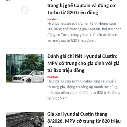
trang bị ghế Captain và động cơ
Turbo từ 820 triệu đồng
Hyundai Custin sở hữu nền tảng khung gầm
N3, hàng ghế thương gia Captain, hai tùy chọn
động cơ Turbo cùng gói an toàn SmartSense
với mức giá từ 820 triệu đồng.
Đánh giá chi tiết Hyundai Custin:
MPV cỡ trung cho gia đình với giá
từ 820 triệu đồng
Hyundai Custin sở hữu cabin rộng rãi chuẩn
thương gia, động cơ tăng áp mạnh mẽ cùng
mức giá niêm yết khởi điểm từ 820 triệu đồng
tại Việt Nam.
Giá xe Hyundai Custin tháng
8/2026, MPV cỡ trung từ 820 triệu