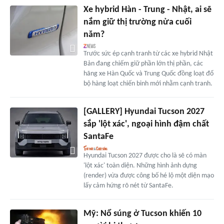
Xe hybrid Hàn - Trung - Nhật, ai sẽ
nắm giữ thị trường nửa cuối
năm?
Trước sức ép cạnh tranh từ các xe hybrid Nhật
Bản đang chiếm giữ phần lớn thị phần, các
hãng xe Hàn Quốc và Trung Quốc đồng loạt đổ
bộ hàng loạt chiến binh mới nhằm cạnh tranh.
[GALLERY] Hyundai Tucson 2027
sắp 'lột xác', ngoại hình đậm chất
SantaFe
Hyundai Tucson 2027 được cho là sẽ có màn
'lột xác' toàn diện. Những hình ảnh dựng
(render) vừa được công bố hé lộ một diện mạo
lấy cảm hứng rõ nét từ SantaFe.
Mỹ: Nổ súng ở Tucson khiến 10