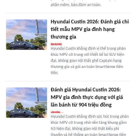
phần mềm, bảo đảm an toàn.
Hyundai Custin 2026: Đánh giá chi
tiết mẫu MPV gia đình hạng
thương gia
Hyundai Custin khẳng định vị thế trong phân
khúc MPV cỡ trung với thiết kế lai SUV hiện
đại, không gian nội thất ghế Captain hạng
thương gia và gói an toàn SmartSense tiên
tiến.
Đánh giá Hyundai Custin 2026:
MPV gia đình thực dụng với giá
lăn bánh từ 904 triệu đồng
Hyundai Custin khẳng định sức hút trong phân
khúc MPV cỡ trung nhờ nền tảng khung gầm
N3 hiện đại, không gian nội thất kiểu phi
thuyền và hệ thống an toàn SmartSense tiên