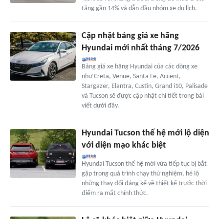
tăng gần 14% và dẫn đầu nhóm xe du lịch.
Cập nhật bảng giá xe hãng
Hyundai mới nhất tháng 7/2026
Bảng giá xe hãng Hyundai của các dòng xe
như Creta, Venue, Santa Fe, Accent,
Stargazer, Elantra, Custin, Grand i10, Palisade
và Tucson sẽ được cập nhật chi tiết trong bài
viết dưới đây.
Hyundai Tucson thế hệ mới lộ diện
với diện mạo khác biệt
Hyundai Tucson thế hệ mới vừa tiếp tục bị bắt
gặp trong quá trình chạy thử nghiệm, hé lộ
những thay đổi đáng kể về thiết kế trước thời
điểm ra mắt chính thức.