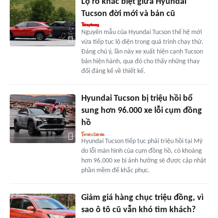
Lộ rõ khác biệt giữa Hyundai
Tucson đời mới và bản cũ
Nguyên mẫu của Hyundai Tucson thế hệ mới
vừa tiếp tục lộ diện trong quá trình chạy thử.
Đáng chú ý, lần này xe xuất hiện cạnh Tucson
bản hiện hành, qua đó cho thấy những thay
đổi đáng kể về thiết kế.
Hyundai Tucson bị triệu hồi bổ
sung hơn 96.000 xe lỗi cụm đồng
hồ
Hyundai Tucson tiếp tục phải triệu hồi tại Mỹ
do lỗi màn hình của cụm đồng hồ, có khoảng
hơn 96.000 xe bị ảnh hưởng sẽ được cập nhật
phần mềm để khắc phục.
Giảm giá hàng chục triệu đồng, vì
sao ô tô cũ vẫn khó tìm khách?