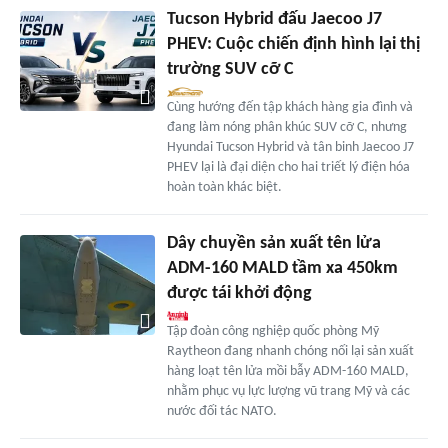
Tucson Hybrid đấu Jaecoo J7
PHEV: Cuộc chiến định hình lại thị
trường SUV cỡ C
Cùng hướng đến tập khách hàng gia đình và
đang làm nóng phân khúc SUV cỡ C, nhưng
Hyundai Tucson Hybrid và tân binh Jaecoo J7
PHEV lại là đại diện cho hai triết lý điện hóa
hoàn toàn khác biệt.
Dây chuyền sản xuất tên lửa
ADM-160 MALD tầm xa 450km
được tái khởi động
Tập đoàn công nghiệp quốc phòng Mỹ
Raytheon đang nhanh chóng nối lại sản xuất
hàng loạt tên lửa mồi bẫy ADM-160 MALD,
nhằm phục vụ lực lượng vũ trang Mỹ và các
nước đối tác NATO.