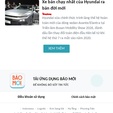
Xe bán chạy nhất của Hyundai ra
bản đời mới
Hyundai vừa chính thức trình làng thế hệ hoàn
toàn mới của dòng sedan Avante/Elantra tại
Triển lãm Busan Mobility Show 2026, đánh
dấu lần thay đổi toàn diện đầu tiên kể từ khi
thế hệ thứ 7 ra mắt vào năm 2020.
XEM THÊM
TẢI ỨNG DỤNG BÁO MỚI
ĐỂ KHÔNG BỎ SÓT TIN TỨC
Điều khoản sử dụng
Chính sách bảo mật
Indonesia
Logistic
Kim Sang-Sik
Hạ Tầng
Phương Tiện