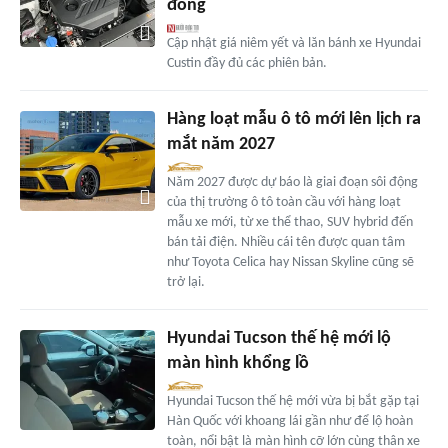
đồng
Cập nhật giá niêm yết và lăn bánh xe Hyundai
Custin đầy đủ các phiên bản.
Hàng loạt mẫu ô tô mới lên lịch ra
mắt năm 2027
Năm 2027 được dự báo là giai đoạn sôi động
của thị trường ô tô toàn cầu với hàng loạt
mẫu xe mới, từ xe thể thao, SUV hybrid đến
bán tải điện. Nhiều cái tên được quan tâm
như Toyota Celica hay Nissan Skyline cũng sẽ
trở lại.
Hyundai Tucson thế hệ mới lộ
màn hình khổng lồ
Hyundai Tucson thế hệ mới vừa bị bắt gặp tại
Hàn Quốc với khoang lái gần như để lộ hoàn
toàn, nổi bật là màn hình cỡ lớn cùng thân xe