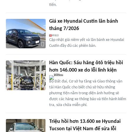
tiến.
Giá xe Hyundai Custin lăn bánh
tháng 7/2026
Cập nhật giá niêm yết và lăn bánh xe Hyundai
Custin đầy đủ các phiên bản.
Hàn Quốc: Sáu hãng ôtô triệu hồi
hơn 146.000 xe do lỗi linh kiện
Bộ Đất đai, Cơ sở hạ tầng và Giao thông vận
tải Hàn Quốc cho biết chủ sở hữu những
phương tiện nằm trong diện ảnh hưởng sẽ
được các hãng xe thông báo và tiến hành kiểm
tra, sửa chữa miễn phí.
Triệu hồi hơn 13.600 xe Hyundai
Tucson tại Việt Nam để sửa lỗi