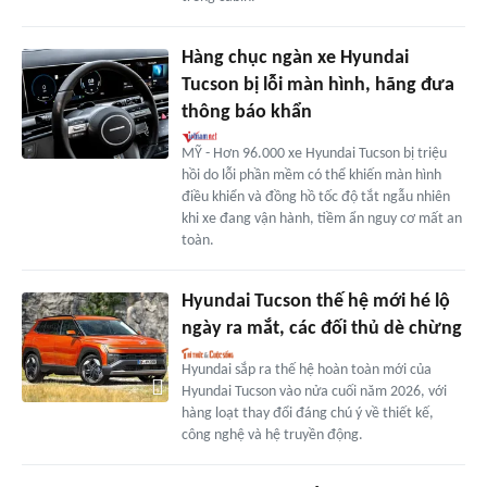
Hàng chục ngàn xe Hyundai
Tucson bị lỗi màn hình, hãng đưa
thông báo khẩn
MỸ - Hơn 96.000 xe Hyundai Tucson bị triệu
hồi do lỗi phần mềm có thể khiến màn hình
điều khiển và đồng hồ tốc độ tắt ngẫu nhiên
khi xe đang vận hành, tiềm ẩn nguy cơ mất an
toàn.
Hyundai Tucson thế hệ mới hé lộ
ngày ra mắt, các đối thủ dè chừng
Hyundai sắp ra thế hệ hoàn toàn mới của
Hyundai Tucson vào nửa cuối năm 2026, với
hàng loạt thay đổi đáng chú ý về thiết kế,
công nghệ và hệ truyền động.