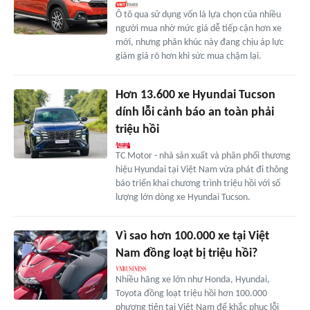
Ô tô qua sử dụng vốn là lựa chọn của nhiều
người mua nhờ mức giá dễ tiếp cận hơn xe
mới, nhưng phân khúc này đang chịu áp lực
giảm giá rõ hơn khi sức mua chậm lại.
Hơn 13.600 xe Hyundai Tucson
dính lỗi cảnh báo an toàn phải
triệu hồi
TC Motor - nhà sản xuất và phân phối thương
hiệu Hyundai tại Việt Nam vừa phát đi thông
báo triển khai chương trình triệu hồi với số
lượng lớn dòng xe Hyundai Tucson.
Vì sao hơn 100.000 xe tại Việt
Nam đồng loạt bị triệu hồi?
Nhiều hãng xe lớn như Honda, Hyundai,
Toyota đồng loạt triệu hồi hơn 100.000
phương tiện tại Việt Nam để khắc phục lỗi