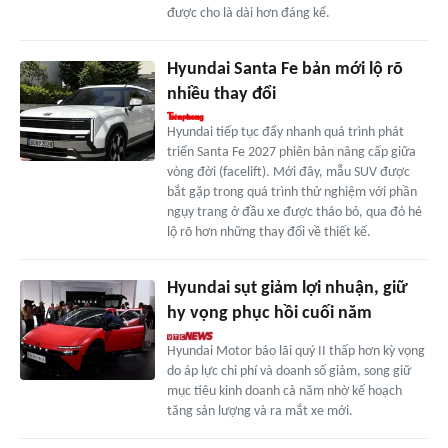
được cho là dài hơn đáng kể.
Hyundai Santa Fe bản mới lộ rõ
nhiều thay đổi
Hyundai tiếp tục đẩy nhanh quá trình phát
triển Santa Fe 2027 phiên bản nâng cấp giữa
vòng đời (facelift). Mới đây, mẫu SUV được
bắt gặp trong quá trình thử nghiệm với phần
ngụy trang ở đầu xe được tháo bỏ, qua đó hé
lộ rõ hơn những thay đổi về thiết kế.
Hyundai sụt giảm lợi nhuận, giữ
hy vọng phục hồi cuối năm
Hyundai Motor báo lãi quý II thấp hơn kỳ vọng
do áp lực chi phí và doanh số giảm, song giữ
mục tiêu kinh doanh cả năm nhờ kế hoạch
tăng sản lượng và ra mắt xe mới.