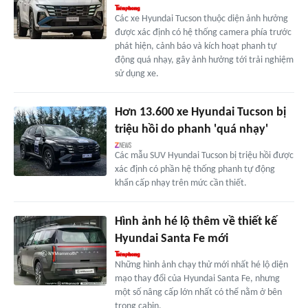
Các xe Hyundai Tucson thuộc diện ảnh hưởng
được xác định có hệ thống camera phía trước
phát hiện, cảnh báo và kích hoạt phanh tự
động quá nhạy, gây ảnh hưởng tới trải nghiệm
sử dụng xe.
Hơn 13.600 xe Hyundai Tucson bị
triệu hồi do phanh 'quá nhạy'
Các mẫu SUV Hyundai Tucson bị triệu hồi được
xác định có phần hệ thống phanh tự động
khẩn cấp nhạy trên mức cần thiết.
Hình ảnh hé lộ thêm về thiết kế
Hyundai Santa Fe mới
Những hình ảnh chạy thử mới nhất hé lộ diện
mạo thay đổi của Hyundai Santa Fe, nhưng
một số nâng cấp lớn nhất có thể nằm ở bên
trong cabin.