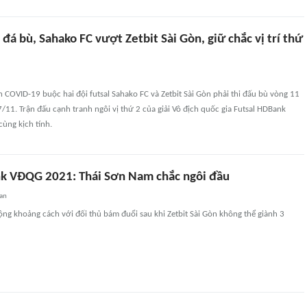
n đá bù, Sahako FC vượt Zetbit Sài Gòn, giữ chắc vị trí thứ
COVID-19 buộc hai đội futsal Sahako FC và Zetbit Sài Gòn phải thi đấu bù vòng 11
7/11. Trận đấu cạnh tranh ngôi vị thứ 2 của giải Vô địch quốc gia Futsal HDBank
cùng kịch tính.
k VĐQG 2021: Thái Sơn Nam chắc ngôi đầu
an
ng khoảng cách với đối thủ bám đuổi sau khi Zetbit Sài Gòn không thể giành 3