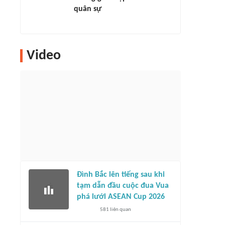
quân sự
Video
Đình Bắc lên tiếng sau khi
tạm dẫn đầu cuộc đua Vua
phá lưới ASEAN Cup 2026
581
liên quan