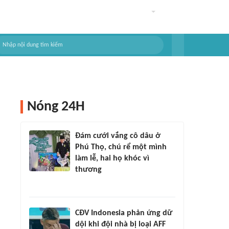
Nóng 24H
Đám cưới vắng cô dâu ở
Phú Thọ, chú rể một mình
làm lễ, hai họ khóc vì
thương
CĐV Indonesia phản ứng dữ
dội khi đội nhà bị loại AFF