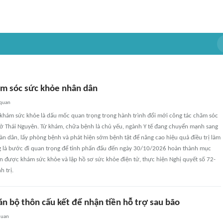
m sóc sức khỏe nhân dân
 quan
 khám sức khỏe là dấu mốc quan trọng trong hành trình đổi mới công tác chăm sóc
ở Thái Nguyên. Từ khám, chữa bệnh là chủ yếu, ngành Y tế đang chuyển mạnh sang
àn dân, lấy phòng bệnh và phát hiện sớm bệnh tật để nâng cao hiệu quả điều trị làm
g là bước đi quan trọng để tỉnh phấn đấu đến ngày 30/10/2026 hoàn thành mục
n được khám sức khỏe và lập hồ sơ sức khỏe điện tử, thực hiện Nghị quyết số 72-
 trị.
án bộ thôn cấu kết để nhận tiền hỗ trợ sau bão
quan