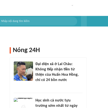
Nóng 24H
Đại diện xã ở Lai Châu:
Không tiếp nhận tiền từ
thiện của Huấn Hoa Hồng,
chỉ có 24 bồn nước
Học sinh cả nước tựu
trường sớm nhất từ ngày