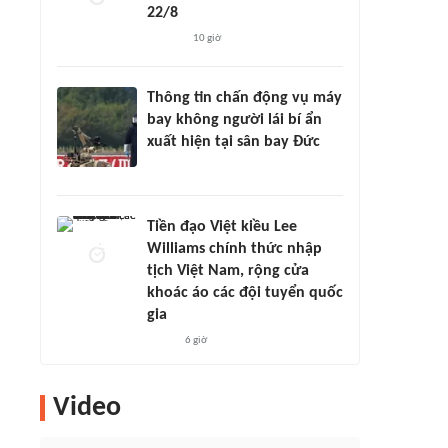
22/8
10 giờ
Thông tin chấn động vụ máy
bay không người lái bí ẩn
xuất hiện tại sân bay Đức
Tiền đạo Việt kiều Lee
Williams chính thức nhập
tịch Việt Nam, rộng cửa
khoác áo các đội tuyển quốc
gia
6 giờ
Video