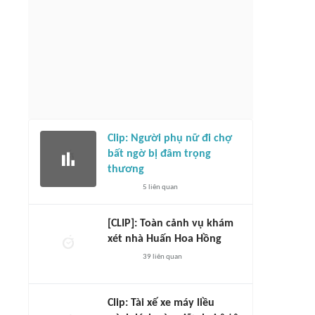
Clip: Người phụ nữ đi chợ
bất ngờ bị đâm trọng
thương
5
liên quan
[CLIP]: Toàn cảnh vụ khám
xét nhà Huấn Hoa Hồng
39
liên quan
Clip: Tài xế xe máy liều