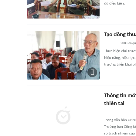
đủ điều kiện.
Tạo đồng thu
208
liên q
Thực hiện chủ trươ
hiệu năng, hiệu lực
trương triển khai p
Thông tin mới
thiên tai
Trong văn bản UBND 
Trưởng ban Công tá
rõ trách nhiệm của 