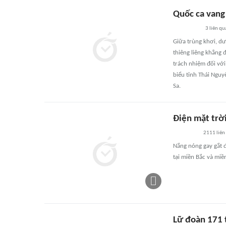
Quốc ca vang 
3
liên qu
Giữa trùng khơi, dư
thiêng liêng khẳng 
trách nhiệm đối với
biểu tỉnh Thái Nguy
Sa.
Điện mặt trờ
2111
liên
Nắng nóng gay gắt 
tại miền Bắc và miề
Lữ đoàn 171 