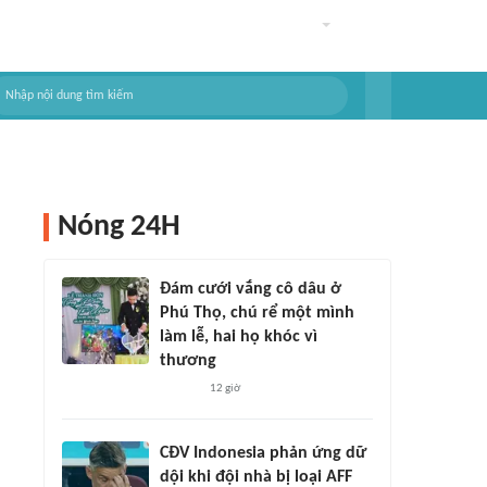
Nóng 24H
Đám cưới vắng cô dâu ở
Phú Thọ, chú rể một mình
làm lễ, hai họ khóc vì
thương
12 giờ
CĐV Indonesia phản ứng dữ
dội khi đội nhà bị loại AFF