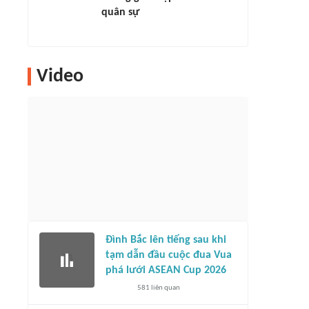
quân sự
Video
Đình Bắc lên tiếng sau khi
tạm dẫn đầu cuộc đua Vua
phá lưới ASEAN Cup 2026
581
liên quan