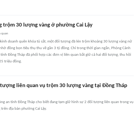
g trộm 30 lượng vàng ở phường Cai Lậy
n quan
 kinh doanh quên khóa tủ sắt, một đối tượng đã lén trộm khoảng 30 lượng vàng nữ
nhờ đồng bọn tiêu thụ thu về gần 3 tỷ đồng. Chỉ trong thời gian ngắn, Phòng Cảnh
 tỉnh Đồng Tháp đã phối hợp các đơn vị liên quan bắt giữ cả hai đối tượng, thu hồi
625 triệu đồng.
i tượng liên quan vụ trộm 30 lượng vàng tại Đồng Tháp
ng an tỉnh Đồng Tháp cho biết đang tạm giữ hình sự 2 đối tượng liên quan trong vụ
 trên địa bàn phường Cai Lậy.