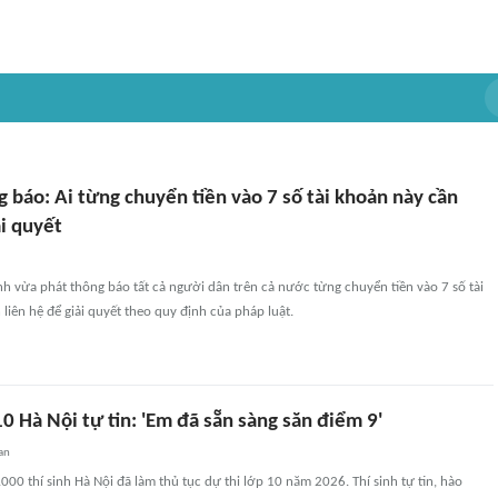
 báo: Ai từng chuyển tiền vào 7 số tài khoản này cần
ải quyết
nh vừa phát thông báo tất cả người dân trên cả nước từng chuyển tiền vào 7 số tài
liên hệ để giải quyết theo quy định của pháp luật.
 10 Hà Nội tự tin: 'Em đã sẵn sàng săn điểm 9'
an
000 thí sinh Hà Nội đã làm thủ tục dự thi lớp 10 năm 2026. Thí sinh tự tin, hào