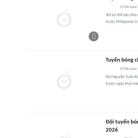
13
liên quan
Với lợi thế sân nhà
trước Philippines t
Tuyển bóng c
13
liên quan
HLV Nguyễn Tuấn Ki
trước ngày khai mà
Đội tuyển bó
2026