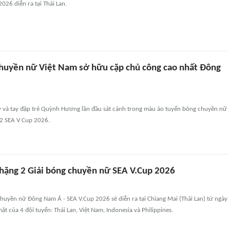
026 diễn ra tại Thái Lan.
huyền nữ Việt Nam sở hữu cặp chủ công cao nhất Đông
y và tay đập trẻ Quỳnh Hương lần đầu sát cánh trong màu áo tuyển bóng chuyền nữ
 2 SEA V Cup 2026.
 chặng 2 Giải bóng chuyền nữ SEA V.Cup 2026
huyền nữ Đông Nam Á - SEA V.Cup 2026 sẽ diễn ra tại Chiang Mai (Thái Lan) từ ngày
mặt của 4 đội tuyển: Thái Lan, Việt Nam, Indonesia và Philippines.