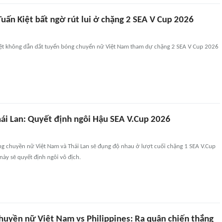
uấn Kiệt bất ngờ rút lui ở chặng 2 SEA V Cup 2026
ệt không dẫn dắt tuyển bóng chuyển nữ Việt Nam tham dự chặng 2 SEA V Cup 2026
hái Lan: Quyết định ngôi Hậu SEA V.Cup 2026
ng chuyền nữ Việt Nam và Thái Lan sẽ đụng độ nhau ở lượt cuối chặng 1 SEA V.Cup
ày sẽ quyết định ngôi vô địch.
huyền nữ Việt Nam vs Philippines: Ra quân chiến thắng