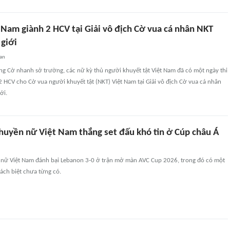
 Nam giành 2 HCV tại Giải vô địch Cờ vua cá nhân NKT
 giới
an
ng Cờ nhanh sở trường, các nữ kỳ thủ người khuyết tật Việt Nam đã có một ngày thi
 HCV cho Cờ vua người khuyết tật (NKT) Việt Nam tại Giải vô địch Cờ vua cá nhân
ới.
huyền nữ Việt Nam thắng set đấu khó tin ở Cúp châu Á
nữ Việt Nam đánh bại Lebanon 3-0 ở trận mở màn AVC Cup 2026, trong đó có một
cách biệt chưa từng có.