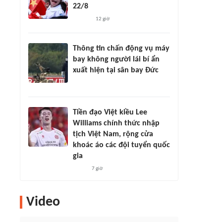
22/8
12 giờ
Thông tin chấn động vụ máy
bay không người lái bí ẩn
xuất hiện tại sân bay Đức
Tiền đạo Việt kiều Lee
Williams chính thức nhập
tịch Việt Nam, rộng cửa
khoác áo các đội tuyển quốc
gia
7 giờ
Video