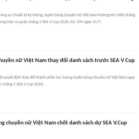
 cùng sự chuẩn bị kỹ lưỡng, tuyển bóng chuyền nữ Việt Nam hướng tới chiến thắng
rong trận ra quân chặng 1 SEA V Cup 2026, lúc 19h ngày 31/7.
huyền nữ Việt Nam thay đổi danh sách trước SEA V Cup
ệt quyết định thay đổi thành phần lực lượng tuyển bóng chuyền nữ Việt Nam ngay
n chặng 1 SEA V Cup 2026.
ng chuyền nữ Việt Nam chốt danh sách dự SEA V.Cup