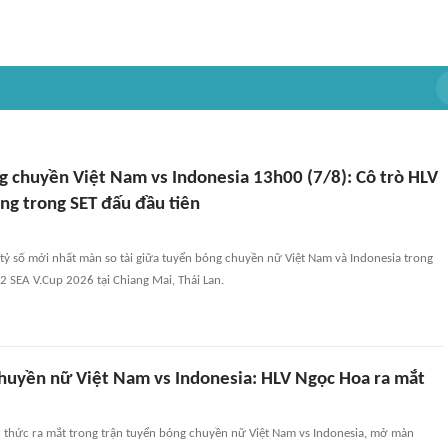
ng chuyền Việt Nam vs Indonesia 13h00 (7/8): Cô trò HLV
ng trong SET đấu đầu tiên
 tỷ số mới nhất màn so tài giữa tuyển bóng chuyền nữ Việt Nam và Indonesia trong
2 SEA V.Cup 2026 tại Chiang Mai, Thái Lan.
huyền nữ Việt Nam vs Indonesia: HLV Ngọc Hoa ra mắt
 thức ra mắt trong trận tuyển bóng chuyền nữ Việt Nam vs Indonesia, mở màn