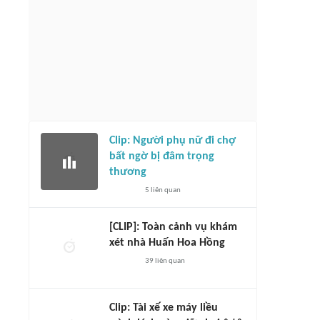
Clip: Người phụ nữ đi chợ
bất ngờ bị đâm trọng
thương
5
liên quan
[CLIP]: Toàn cảnh vụ khám
xét nhà Huấn Hoa Hồng
39
liên quan
Clip: Tài xế xe máy liều