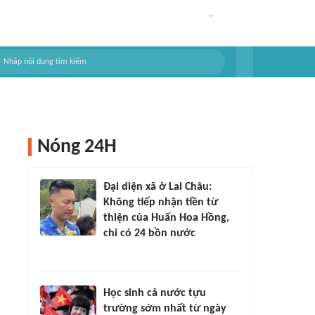
Nóng 24H
Đại diện xã ở Lai Châu:
Không tiếp nhận tiền từ
thiện của Huấn Hoa Hồng,
chỉ có 24 bồn nước
Học sinh cả nước tựu
trường sớm nhất từ ngày