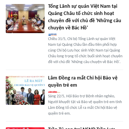
Tổng Lãnh sự quán Việt Nam tại
Quảng Châu tổ chức sinh hoạt
chuyên đề với chủ đề 'Những câu
chuyện về Bác Hồ'
Chiều 31/5, Chi bộ Tổng Lãnh sự quán Việt
Nam tại Quảng Châu lần đầu tiên phối hợp
cùng Chi bộ Lưu học sinh Việt Nam tại Quảng
Châu long trọng tổ chức buổi sinh hoạt chuyên
đề với chủ đề 'Những câu chuyện về Bác Hồ'.
Lâm Đồng ra mắt Chi hội Bảo vệ
quyền trẻ em
Sáng 22/5, Hội Bảo trợ Bệnh nhân nghèo,
Người khuyết tật và Bảo vệ quyền trẻ em tỉnh
Lâm Đồng tổ chức Lễ ra mắt Chi hội Bảo vệ
quyền trẻ em.