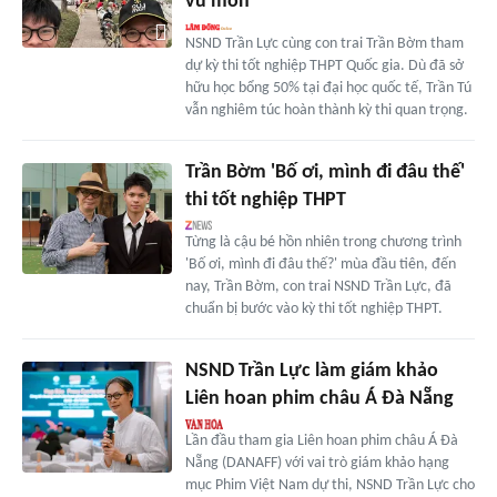
vũ môn
NSND Trần Lực cùng con trai Trần Bờm tham
dự kỳ thi tốt nghiệp THPT Quốc gia. Dù đã sở
hữu học bổng 50% tại đại học quốc tế, Trần Tú
vẫn nghiêm túc hoàn thành kỳ thi quan trọng.
Trần Bờm 'Bố ơi, mình đi đâu thế'
thi tốt nghiệp THPT
Từng là cậu bé hồn nhiên trong chương trình
'Bố ơi, mình đi đâu thế?' mùa đầu tiên, đến
nay, Trần Bờm, con trai NSND Trần Lực, đã
chuẩn bị bước vào kỳ thi tốt nghiệp THPT.
NSND Trần Lực làm giám khảo
Liên hoan phim châu Á Đà Nẵng
Lần đầu tham gia Liên hoan phim châu Á Đà
Nẵng (DANAFF) với vai trò giám khảo hạng
mục Phim Việt Nam dự thi, NSND Trần Lực cho