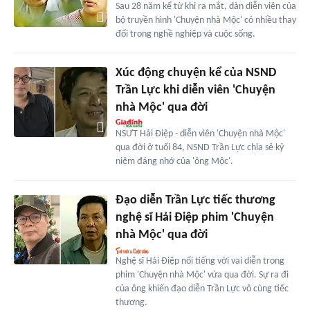
Sau 28 năm kể từ khi ra mắt, dàn diễn viên của
bộ truyền hình 'Chuyện nhà Mộc' có nhiều thay
đổi trong nghề nghiệp và cuộc sống.
Xúc động chuyện kể của NSND
Trần Lực khi diễn viên 'Chuyện
nhà Mộc' qua đời
NSƯT Hải Điệp - diễn viên 'Chuyện nhà Mộc'
qua đời ở tuổi 84, NSND Trần Lực chia sẻ kỷ
niệm đáng nhớ của 'ông Mộc'.
Đạo diễn Trần Lực tiếc thương
nghệ sĩ Hải Điệp phim 'Chuyện
nhà Mộc' qua đời
Nghệ sĩ Hải Điệp nổi tiếng với vai diễn trong
phim 'Chuyện nhà Mộc' vừa qua đời. Sự ra đi
của ông khiến đạo diễn Trần Lực vô cùng tiếc
thương.