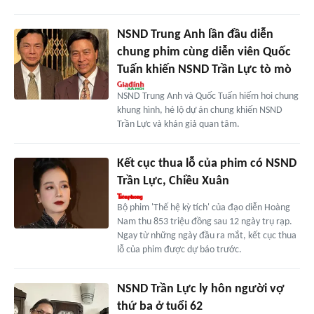
NSND Trung Anh lần đầu diễn
chung phim cùng diễn viên Quốc
Tuấn khiến NSND Trần Lực tò mò
NSND Trung Anh và Quốc Tuấn hiếm hoi chung
khung hình, hé lộ dự án chung khiến NSND
Trần Lực và khán giả quan tâm.
Kết cục thua lỗ của phim có NSND
Trần Lực, Chiều Xuân
Bộ phim 'Thế hệ kỳ tích' của đạo diễn Hoàng
Nam thu 853 triệu đồng sau 12 ngày trụ rạp.
Ngay từ những ngày đầu ra mắt, kết cục thua
lỗ của phim được dự báo trước.
NSND Trần Lực ly hôn người vợ
thứ ba ở tuổi 62