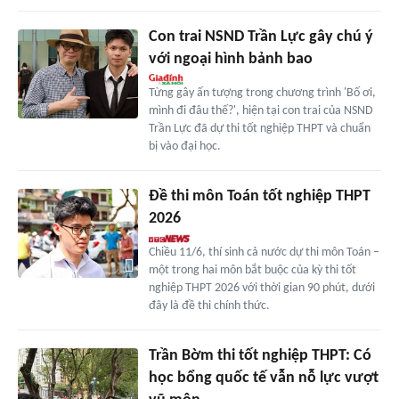
Con trai NSND Trần Lực gây chú ý
với ngoại hình bảnh bao
Từng gây ấn tượng trong chương trình 'Bố ơi,
mình đi đâu thế?', hiện tại con trai của NSND
Trần Lực đã dự thi tốt nghiệp THPT và chuẩn
bị vào đại học.
Đề thi môn Toán tốt nghiệp THPT
2026
Chiều 11/6, thí sinh cả nước dự thi môn Toán –
một trong hai môn bắt buộc của kỳ thi tốt
nghiệp THPT 2026 với thời gian 90 phút, dưới
đây là đề thi chính thức.
Trần Bờm thi tốt nghiệp THPT: Có
học bổng quốc tế vẫn nỗ lực vượt