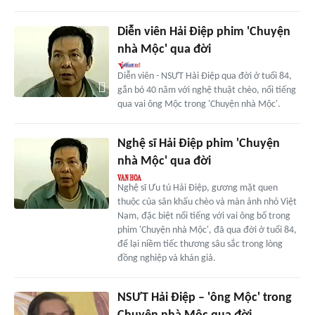
Diễn viên Hải Điệp phim 'Chuyện
nhà Mộc' qua đời
Diễn viên - NSƯT Hải Điệp qua đời ở tuổi 84,
gắn bó 40 năm với nghệ thuật chèo, nổi tiếng
qua vai ông Mộc trong 'Chuyện nhà Mộc'.
Nghệ sĩ Hải Điệp phim 'Chuyện
nhà Mộc' qua đời
Nghệ sĩ Ưu tú Hải Điệp, gương mặt quen
thuộc của sân khấu chèo và màn ảnh nhỏ Việt
Nam, đặc biệt nổi tiếng với vai ông bố trong
phim 'Chuyện nhà Mộc', đã qua đời ở tuổi 84,
để lại niềm tiếc thương sâu sắc trong lòng
đồng nghiệp và khán giả.
NSƯT Hải Điệp – 'ông Mộc' trong