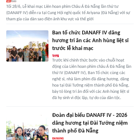
Tối 28/6, Lễ khai mạc Liên hoan phim Châu Á Đà Nẵng lần thứ tư
(DANAFF IV) diễn ra tại Cung Hội nghị quốc tế Ariyana (Đà Nẵng) với sự
tham gia của dàn sao điện ảnh khu vực và thế giới
Ban tổ chức DANAFF IV dâng
hương tri ân các Anh hùng liệt sĩ
trước lễ khai mạc
Trước khi chính thức bước vào chuỗi hoạt
động của Liên hoan phim châu Á Đà Nẵng lần
thứ IV (DANAFF IV), Ban Tổ chức cùng các
nghệ sĩ, nhà làm phim đã dâng hương, dâng
hoa tại Đài Tưởng niệm thành phố Đà Nẵng,
bày tỏ lòng tri ân đối với các Anh hùng liệt sĩ
đã hy sinh vì độc lập, tự do của dân tộc.
Đoàn đại biểu DANAFF IV - 2026
dâng hương tại Đài Tưởng niệm
thành phố Đà Nẵng