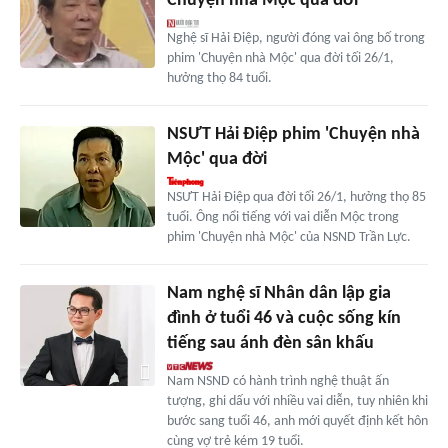
Chuyện nhà Mộc qua đời
Nghệ sĩ Hải Điệp, người đóng vai ông bố trong
phim 'Chuyện nhà Mộc' qua đời tối 26/1,
hưởng thọ 84 tuổi.
NSƯT Hải Điệp phim 'Chuyện nhà
Mộc' qua đời
NSƯT Hải Điệp qua đời tối 26/1, hưởng thọ 85
tuổi. Ông nổi tiếng với vai diễn Mộc trong
phim 'Chuyện nhà Mộc' của NSND Trần Lực.
Nam nghệ sĩ Nhân dân lập gia
đình ở tuổi 46 và cuộc sống kín
tiếng sau ánh đèn sân khấu
Nam NSND có hành trình nghệ thuật ấn
tượng, ghi dấu với nhiều vai diễn, tuy nhiên khi
bước sang tuổi 46, anh mới quyết định kết hôn
cùng vợ trẻ kém 19 tuổi.