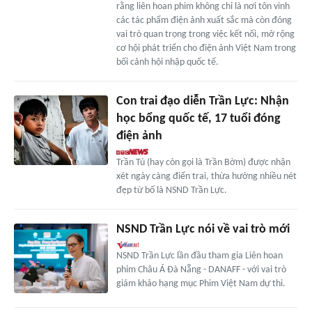
rằng liên hoan phim không chỉ là nơi tôn vinh
các tác phẩm điện ảnh xuất sắc mà còn đóng
vai trò quan trọng trong việc kết nối, mở rộng
cơ hội phát triển cho điện ảnh Việt Nam trong
bối cảnh hội nhập quốc tế.
Con trai đạo diễn Trần Lực: Nhận
học bổng quốc tế, 17 tuổi đóng
điện ảnh
Trần Tú (hay còn gọi là Trần Bờm) được nhận
xét ngày càng điển trai, thừa hưởng nhiều nét
đẹp từ bố là NSND Trần Lực.
NSND Trần Lực nói về vai trò mới
NSND Trần Lực lần đầu tham gia Liên hoan
phim Châu Á Đà Nẵng - DANAFF - với vai trò
giám khảo hạng mục Phim Việt Nam dự thi.