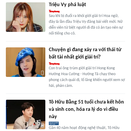
Triệu Vy phá luật
Sau khi bị đuổi ra khỏi giới giải trí Hoa ngữ,
đây là lần đầu Triệu Vy đăng bài viết mới. Nữ
diễn viên từ biệt người dì đã có ân tạo nên sự
nổi tiếng cho cô.
Chuyện gì đang xảy ra với thái tử
bất tài nhất giới giải trí?
Con trai ông trùm giới giải trí Hong Kong
Hướng Hoa Cường - Hướng Tả chạy theo
phong cách quái dị, lố lăng khiến người xem sợ
hãi, phản cảm.
Tô Hữu Bằng 51 tuổi chưa kết hôn
và sinh con, hóa ra lý do vì điều
này
Gần 40 năm hoạt động nghệ thuật, Tô Hữu