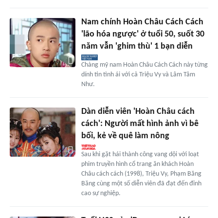
Nam chính Hoàn Châu Cách Cách
'lão hóa ngược' ở tuổi 50, suốt 30
năm vẫn 'ghim thù' 1 bạn diễn
Chàng mỹ nam Hoàn Châu Cách Cách này từng
dính tin tình ái với cả Triệu Vy và Lâm Tâm
Như.
Dàn diễn viên 'Hoàn Châu cách
cách': Người mất hình ảnh vì bê
bối, kẻ về quê làm nông
Sau khi gặt hái thành công vang dội với loạt
phim truyền hình cổ trang ăn khách Hoàn
Châu cách cách (1998), Triệu Vy, Phạm Băng
Băng cùng một số diễn viên đã đạt đến đỉnh
cao sự nghiệp.