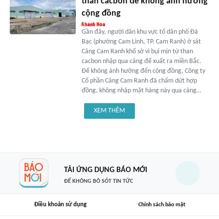
than cacbon để không ảnh hưởng
cộng đồng
Gần đây, người dân khu vực tổ dân phố Đá
Bạc (phường Cam Linh, TP. Cam Ranh) ở sát
Cảng Cam Ranh khổ sở vì bụi mịn từ than
cacbon nhập qua cảng để xuất ra miền Bắc.
Để không ảnh hưởng đến cộng đồng, Công ty
Cổ phần Cảng Cam Ranh đã chấm dứt hợp
đồng, không nhập mặt hàng này qua cảng…
XEM THÊM
TẢI ỨNG DỤNG BÁO MỚI
ĐỂ KHÔNG BỎ SÓT TIN TỨC
Điều khoản sử dụng
Chính sách bảo mật