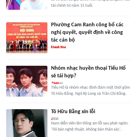
tài chính từ năm 15 tuổi.
Phường Cam Ranh công bố các
nghị quyết, quyết định về công
tác cán bộ
Nhóm nhạc huyền thoại Tiểu Hổ
sẽ tái hợp?
Tiểu Hổ là nhóm nhạc đình đám một thời gồm
Tô Hữu Bằng, Ngô Kỳ Long và Trần Chí Bằng.
Tô Hữu Bằng xin lỗi
Nam diễn viên lên tiếng xin lỗi sau phát ngôn:
'Tôi bán nghệ thuật, không bán thân xác'.