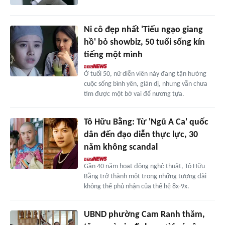
Ni cô đẹp nhất 'Tiếu ngạo giang
hồ' bỏ showbiz, 50 tuổi sống kín
tiếng một mình
Ở tuổi 50, nữ diễn viên này đang tận hưởng
cuộc sống bình yên, giản dị, nhưng vẫn chưa
tìm được một bờ vai để nương tựa.
Tô Hữu Bằng: Từ 'Ngũ A Ca' quốc
dân đến đạo diễn thực lực, 30
năm không scandal
Gần 40 năm hoạt động nghệ thuật, Tô Hữu
Bằng trở thành một trong những tượng đài
không thể phủ nhận của thế hệ 8x-9x.
UBND phường Cam Ranh thăm,