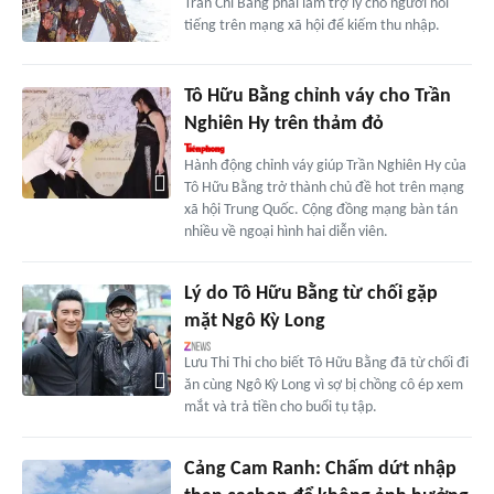
Trần Chí Bằng phải làm trợ lý cho người nổi
tiếng trên mạng xã hội để kiếm thu nhập.
Tô Hữu Bằng chỉnh váy cho Trần
Nghiên Hy trên thảm đỏ
Hành động chỉnh váy giúp Trần Nghiên Hy của
Tô Hữu Bằng trở thành chủ đề hot trên mạng
xã hội Trung Quốc. Cộng đồng mạng bàn tán
nhiều về ngoại hình hai diễn viên.
Lý do Tô Hữu Bằng từ chối gặp
mặt Ngô Kỳ Long
Lưu Thi Thi cho biết Tô Hữu Bằng đã từ chối đi
ăn cùng Ngô Kỳ Long vì sợ bị chồng cô ép xem
mắt và trả tiền cho buổi tụ tập.
Cảng Cam Ranh: Chấm dứt nhập