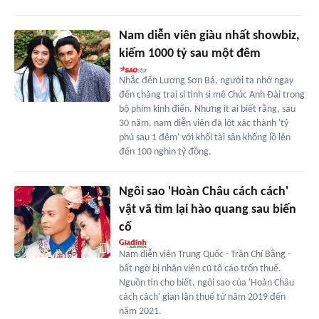
Nam diễn viên giàu nhất showbiz,
kiếm 1000 tỷ sau một đêm
Nhắc đến Lương Sơn Bá, người ta nhớ ngay
đến chàng trai si tình si mê Chúc Anh Đài trong
bộ phim kinh điển. Nhưng ít ai biết rằng, sau
30 năm, nam diễn viên đã lột xác thành 'tỷ
phú sau 1 đêm' với khối tài sản khổng lồ lên
đến 100 nghìn tỷ đồng.
Ngôi sao 'Hoàn Châu cách cách'
vật vã tìm lại hào quang sau biến
cố
Nam diễn viên Trung Quốc - Trần Chí Bằng -
bất ngờ bị nhân viên cũ tố cáo trốn thuế.
Nguồn tin cho biết, ngôi sao của 'Hoàn Châu
cách cách' gian lận thuế từ năm 2019 đến
năm 2021.