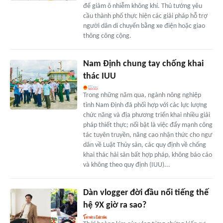
để giảm ô nhiễm không khí. Thủ tướng yêu
cầu thành phố thực hiện các giải pháp hỗ trợ
người dân di chuyển bằng xe điện hoặc giao
thông công cộng.
Nam Định chung tay chống khai
thác IUU
Trong những năm qua, ngành nông nghiệp
tỉnh Nam Định đã phối hợp với các lực lượng
chức năng và địa phương triển khai nhiều giải
pháp thiết thực; nổi bật là việc đẩy mạnh công
tác tuyên truyền, nâng cao nhận thức cho ngư
dân về Luật Thủy sản, các quy định về chống
khai thác hải sản bất hợp pháp, không báo cáo
và không theo quy định (IUU)...
Dàn vlogger đời đầu nổi tiếng thế
hệ 9X giờ ra sao?