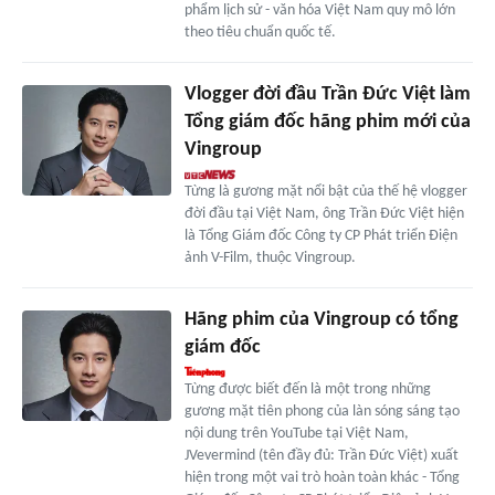
phẩm lịch sử - văn hóa Việt Nam quy mô lớn
theo tiêu chuẩn quốc tế.
Vlogger đời đầu Trần Đức Việt làm
Tổng giám đốc hãng phim mới của
Vingroup
Từng là gương mặt nổi bật của thế hệ vlogger
đời đầu tại Việt Nam, ông Trần Đức Việt hiện
là Tổng Giám đốc Công ty CP Phát triển Điện
ảnh V-Film, thuộc Vingroup.
Hãng phim của Vingroup có tổng
giám đốc
Từng được biết đến là một trong những
gương mặt tiên phong của làn sóng sáng tạo
nội dung trên YouTube tại Việt Nam,
JVevermind (tên đầy đủ: Trần Đức Việt) xuất
hiện trong một vai trò hoàn toàn khác - Tổng