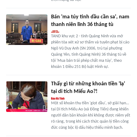
Bán 'ma túy tinh dầu cần sa', nam
thanh niên lĩnh 36 tháng tù
TAND khu vực 2 - tỉnh Quảng Ninh vừa mở
phiên tòa xét xử sơ thẩm và tuyên phạt bị cáo
Ngô Vũ Duy Anh (SN 2006, trú tại phường
Quảng Yên, tỉnh Quảng Ninh) 36 tháng tù về
tội 'Mua bán trái phép chất ma túy', theo
khoản 1 Điều 251 Bộ luật Hình sự.
Thấy gì từ những khoản tiền 'lạ'
tại di tích Miếu Ao?!
Một số khoản thu tiền 'giọt dầu', sớ giải hạn…
tại Di tích Miếu Ao (xã Đồng Tiến) đang khiến
người dân băn khoăn khi không được niêm yết
rõ ràng, trong khi cách thức quản lý tiền công
đức cũng bộc lộ dấu hiệu thiếu minh bạch.