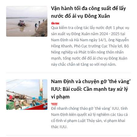
Vận hành tối đa công suất để lấy
nước đổ ải vụ Đông Xuân
Qua kiểm tra công tác lấy nước đợt 1 phục vụ
sản xuất vụ Đông Xuân năm 2024 - 2025 tại
Nam Định và Hà Nam ngày 14/1, ông Nguyễn
Hồng Khanh, Phó Cục trưởng Cục Thủy lợi, Bộ
Nông nghiệp và Phát triển nông thôn nhấn
mạnh, tổng nước để đổ ải cho vụ Đông Xuân
này chắc chắn sẽ tăng so với mọi năm.
Nam Định và chuyện gỡ 'thẻ vàng'
IUU: Bài cuối: Cần mạnh tay xử lý
vi phạm
Để nhanh chóng tháo gỡ 'thẻ vàng' IUU, tỉnh
Nam Định kiên quyết xử lý nghiêm các tàu cá
cố tình vi phạm Luật Thủy sản, vi phạm khai
thác IUU.