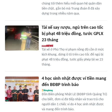
chúng tôi thêm hiểu mối quan hệ quân dân
bền chặt, gắn bó mà Trung đoàn 8 đã xây
dựng trong nhiều năm qua.
Tài xế say rượu, ngủ trên cao tốc
bị phạt 48 triệu đồng, tước GPLX
23 tháng
Tài xế ở Phú Thọ vi phạm nồng độ cồn ở mức
kịch khung, dừng ô tô trên cao tốc để ngủ bị
phạt 48 triệu đồng, tước giấy phép lái xe 23
tháng.
4 học sinh nhặt được ví tiền mang
đến BĐBP trình báo
Đồn Biên phòng Nhật Lệ (BĐBP tỉnh Quảng Trị)
cho biết, đơn vị đã tiếp nhận và trao trả cho
người dân 1 chiếc ví do 4 học sinh nhặt được
và mang đến trình báo.