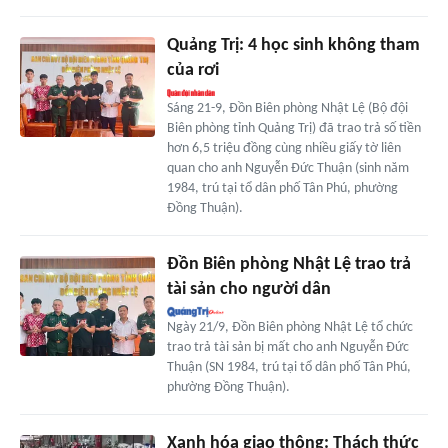
Quảng Trị: 4 học sinh không tham
của rơi
Sáng 21-9, Đồn Biên phòng Nhật Lệ (Bộ đội
Biên phòng tỉnh Quảng Trị) đã trao trả số tiền
hơn 6,5 triệu đồng cùng nhiều giấy tờ liên
quan cho anh Nguyễn Đức Thuận (sinh năm
1984, trú tại tổ dân phố Tân Phú, phường
Đồng Thuận).
Đồn Biên phòng Nhật Lệ trao trả
tài sản cho người dân
Ngày 21/9, Đồn Biên phòng Nhật Lệ tổ chức
trao trả tài sản bị mất cho anh Nguyễn Đức
Thuận (SN 1984, trú tại tổ dân phố Tân Phú,
phường Đồng Thuận).
Xanh hóa giao thông: Thách thức