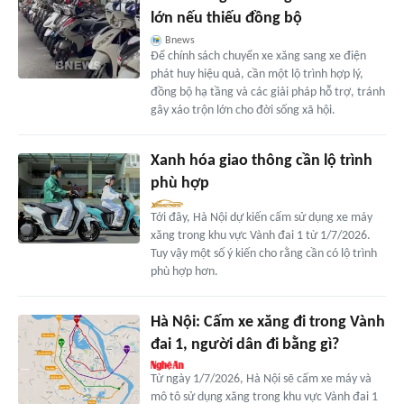
lớn nếu thiếu đồng bộ
Bnews
Để chính sách chuyển xe xăng sang xe điện
phát huy hiệu quả, cần một lộ trình hợp lý,
đồng bộ hạ tầng và các giải pháp hỗ trợ, tránh
gây xáo trộn lớn cho đời sống xã hội.
Xanh hóa giao thông cần lộ trình
phù hợp
Tới đây, Hà Nội dự kiến cấm sử dụng xe máy
xăng trong khu vực Vành đai 1 từ 1/7/2026.
Tuy vậy một số ý kiến cho rằng cần có lộ trình
phù hợp hơn.
Hà Nội: Cấm xe xăng đi trong Vành
đai 1, người dân đi bằng gì?
Từ ngày 1/7/2026, Hà Nội sẽ cấm xe máy và
mô tô sử dụng xăng trong khu vực Vành đai 1