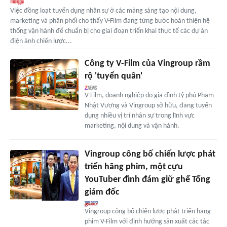
Việc đồng loạt tuyển dụng nhân sự ở các mảng sáng tạo nội dung,
marketing và phân phối cho thấy V-Film đang từng bước hoàn thiện hệ
thống vận hành để chuẩn bị cho giai đoạn triển khai thực tế các dự án
điện ảnh chiến lược...
Công ty V-Film của Vingroup rầm
rộ 'tuyển quân'
V-Film, doanh nghiệp do gia đình tỷ phú Phạm
Nhật Vượng và Vingroup sở hữu, đang tuyển
dụng nhiều vị trí nhân sự trong lĩnh vực
marketing, nội dung và vận hành.
Vingroup công bố chiến lược phát
triển hãng phim, một cựu
YouTuber đình đám giữ ghế Tổng
giám đốc
Vingroup công bố chiến lược phát triển hãng
phim V-Film với định hướng sản xuất các tác