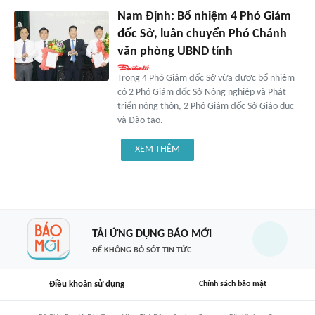
Nam Định: Bổ nhiệm 4 Phó Giám
đốc Sở, luân chuyển Phó Chánh
văn phòng UBND tỉnh
Trong 4 Phó Giám đốc Sở vừa được bổ nhiệm
có 2 Phó Giám đốc Sở Nông nghiệp và Phát
triển nông thôn, 2 Phó Giám đốc Sở Giáo dục
và Đào tạo.
XEM THÊM
TẢI ỨNG DỤNG BÁO MỚI
ĐỂ KHÔNG BỎ SÓT TIN TỨC
Điều khoản sử dụng
Chính sách bảo mật