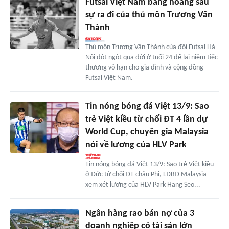
Futsal Việt Nam bàng hoàng sau
sự ra đi của thủ môn Trương Văn
Thành
Thủ môn Trương Văn Thành của đội Futsal Hà
Nội đột ngột qua đời ở tuổi 24 để lại niềm tiếc
thương vô hạn cho gia đình và cộng đồng
Futsal Việt Nam.
Tin nóng bóng đá Việt 13/9: Sao
trẻ Việt kiều từ chối ĐT 4 lần dự
World Cup, chuyên gia Malaysia
nói về lương của HLV Park
Tin nóng bóng đá Việt 13/9: Sao trẻ Việt kiều
ở Đức từ chối ĐT châu Phi, LĐBĐ Malaysia
xem xét lương của HLV Park Hang Seo...
Ngân hàng rao bán nợ của 3
doanh nghiệp có tài sản lớn