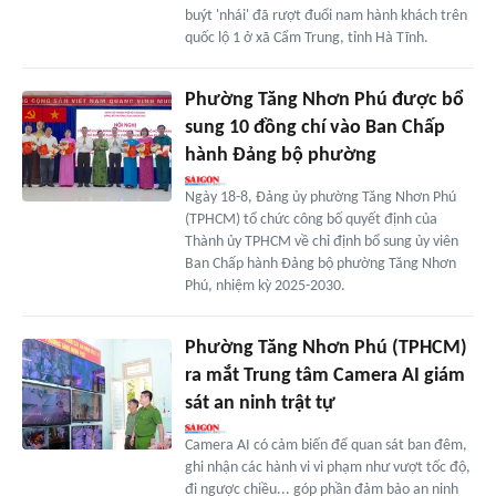
buýt 'nhái' đã rượt đuổi nam hành khách trên
quốc lộ 1 ở xã Cẩm Trung, tỉnh Hà Tĩnh.
Phường Tăng Nhơn Phú được bổ
sung 10 đồng chí vào Ban Chấp
hành Đảng bộ phường
Ngày 18-8, Đảng ủy phường Tăng Nhơn Phú
(TPHCM) tổ chức công bố quyết định của
Thành ủy TPHCM về chỉ định bổ sung ủy viên
Ban Chấp hành Đảng bộ phường Tăng Nhơn
Phú, nhiệm kỳ 2025-2030.
Phường Tăng Nhơn Phú (TPHCM)
ra mắt Trung tâm Camera AI giám
sát an ninh trật tự
Camera AI có cảm biến để quan sát ban đêm,
ghi nhận các hành vi vi phạm như vượt tốc độ,
đi ngược chiều... góp phần đảm bảo an ninh