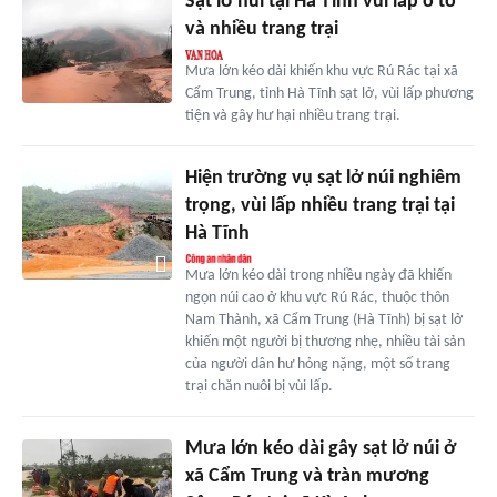
Sạt lở núi tại Hà Tĩnh vùi lấp ô tô
và nhiều trang trại
Mưa lớn kéo dài khiến khu vực Rú Rác tại xã
Cẩm Trung, tỉnh Hà Tĩnh sạt lở, vùi lấp phương
tiện và gây hư hại nhiều trang trại.
Hiện trường vụ sạt lở núi nghiêm
trọng, vùi lấp nhiều trang trại tại
Hà Tĩnh
Mưa lớn kéo dài trong nhiều ngày đã khiến
ngọn núi cao ở khu vực Rú Rác, thuộc thôn
Nam Thành, xã Cẩm Trung (Hà Tĩnh) bị sạt lở
khiến một người bị thương nhẹ, nhiều tài sản
của người dân hư hỏng nặng, một số trang
trại chăn nuôi bị vùi lấp.
Mưa lớn kéo dài gây sạt lở núi ở
xã Cẩm Trung và tràn mương