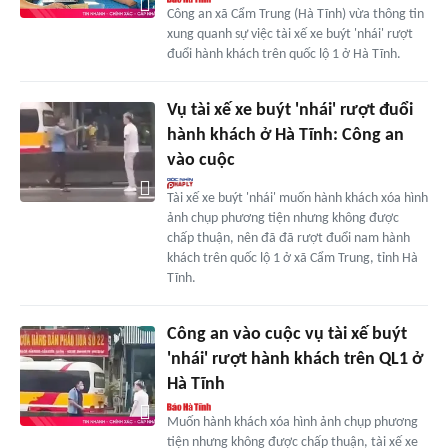
Công an xã Cẩm Trung (Hà Tĩnh) vừa thông tin
xung quanh sự việc tài xế xe buýt 'nhái' rượt
đuổi hành khách trên quốc lộ 1 ở Hà Tĩnh.
Vụ tài xế xe buýt 'nhái' rượt đuổi
hành khách ở Hà Tĩnh: Công an
vào cuộc
Tài xế xe buýt 'nhái' muốn hành khách xóa hình
ảnh chụp phương tiện nhưng không được
chấp thuận, nên đã đã rượt đuổi nam hành
khách trên quốc lộ 1 ở xã Cẩm Trung, tỉnh Hà
Tĩnh.
Công an vào cuộc vụ tài xế buýt
'nhái' rượt hành khách trên QL1 ở
Hà Tĩnh
Muốn hành khách xóa hình ảnh chụp phương
tiện nhưng không được chấp thuận, tài xế xe