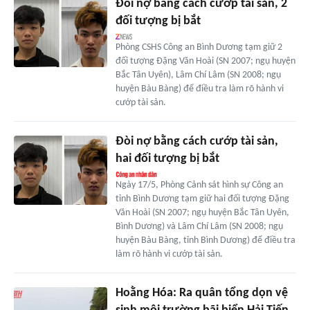
Đòi nợ bằng cách cướp tài sản, 2
đối tượng bị bắt
Phòng CSHS Công an Bình Dương tạm giữ 2
đối tượng Đặng Văn Hoài (SN 2007; ngụ huyện
Bắc Tân Uyên), Lâm Chí Lâm (SN 2008; ngụ
huyện Bàu Bàng) để điều tra làm rõ hành vi
cướp tài sản.
Đòi nợ bằng cách cướp tài sản,
hai đối tượng bị bắt
Ngày 17/5, Phòng Cảnh sát hình sự Công an
tỉnh Bình Dương tạm giữ hai đối tượng Đặng
Văn Hoài (SN 2007; ngụ huyện Bắc Tân Uyên,
Bình Dương) và Lâm Chí Lâm (SN 2008; ngụ
huyện Bàu Bàng, tỉnh Bình Dương) để điều tra
làm rõ hành vi cướp tài sản.
Hoằng Hóa: Ra quân tổng dọn vệ