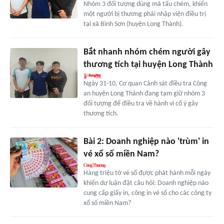
Nhóm 3 đối tượng dùng mã tấu chém, khiến
một người bị thương phải nhập viện điều trị
tại xã Bình Sơn (huyện Long Thành).
Bắt nhanh nhóm chém người gây
thương tích tại huyện Long Thành
Ngày 31-10, Cơ quan Cảnh sát điều tra Công
an huyện Long Thành đang tạm giữ nhóm 3
đối tượng để điều tra về hành vi cố ý gây
thương tích.
Bài 2: Doanh nghiệp nào 'trùm' in
vé xổ số miền Nam?
Hàng triệu tờ vé số được phát hành mỗi ngày
khiến dư luận đặt câu hỏi: Doanh nghiệp nào
cung cấp giấy in, công in vé số cho các công ty
xổ số miền Nam?