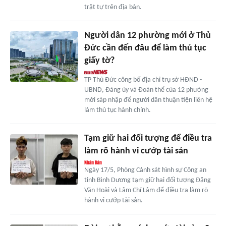
trật tự trên địa bàn.
Người dân 12 phường mới ở Thủ
Đức cần đến đâu để làm thủ tục
giấy tờ?
TP Thủ Đức công bố địa chỉ trụ sở HĐND -
UBND, Đảng ủy và Đoàn thể của 12 phường
mới sáp nhập để người dân thuận tiện liên hệ
làm thủ tục hành chính.
Tạm giữ hai đối tượng để điều tra
làm rõ hành vi cướp tài sản
Ngày 17/5, Phòng Cảnh sát hình sự Công an
tỉnh Bình Dương tạm giữ hai đối tượng Đặng
Văn Hoài và Lâm Chí Lâm để điều tra làm rõ
hành vi cướp tài sản.