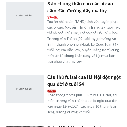
3 án chung thân cho các bị cáo
cầm đầu đường dây ma túy
Tòa án nhân dân (TAND) tỉnh vừa tuyên phạt
các bị cáo: Nguyễn Thị Kim Trang (27 tuổi, ngụ
thành phố Thủ Đức, Thành phố Hồ Chí Minh);
Trương Văn Thành (27 tuổi, ngụ phường An
Bình, thành phố Biên Hòa); Lê Quốc Tuấn (47
tuổi, ngụ xã Bắc Sơn, huyện Trảng Bom) cùng
mức án tù chung thân cùng về tội mua bán
trái phép chất ma túy.
Cầu thủ futsal của Hà Nội đột ngột
qua đời ở tuổi 24
Theo thông tin từ phía CLB futsal Hà Nội, thủ
môn Trương Văn Thành đã đột ngột qua đời
vào ngày 12-9-2024 (tức ngày 10 tháng 8 âm
lịch), hưởng dương 24 tuổi.