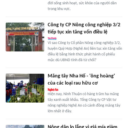
đời sống sinh hoạt, sức khỏe của người dân
trong khu vực.
Công ty CP Nông công nghiệp 3/2
tiếp tục xin tăng vốn điều lệ
Vì sao Công ty Cổ phần Nông công nghiệp 3/2,
huyện Quỳ Hợp (Nghệ An) liên tục xin tăng vốn
điều lệ bằng hình thức phát hành cổ phiếu
mặc dù UBND tỉnh đã từ chối?
Măng tây Nha Hố - 'ông hoàng'
của các loại rau hữu cơ
Hiện nay, Ninh Thuận có hàng trăm ha măng
tây xanh xuất khẩu. Tổng Công ty CP Vật tư
nông nghiệp Nghệ An có cánh đồng măng tây
lớn nhất ở đây.
Nông dân lo lắng vì giá mía giảm