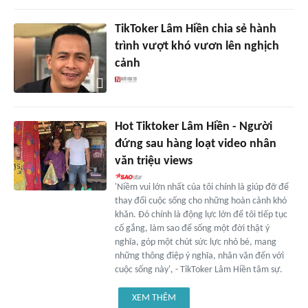
TikToker Lâm Hiền chia sẻ hành
trình vượt khó vươn lên nghịch
cảnh
Hot Tiktoker Lâm Hiền - Người
đứng sau hàng loạt video nhân
văn triệu views
'Niềm vui lớn nhất của tôi chính là giúp đỡ để
thay đổi cuộc sống cho những hoàn cảnh khó
khăn. Đó chính là động lực lớn để tôi tiếp tục
cố gắng, làm sao để sống một đời thật ý
nghĩa, góp một chút sức lực nhỏ bé, mang
những thông điệp ý nghĩa, nhân văn đến với
cuộc sống này', - TikToker Lâm Hiền tâm sự.
XEM THÊM