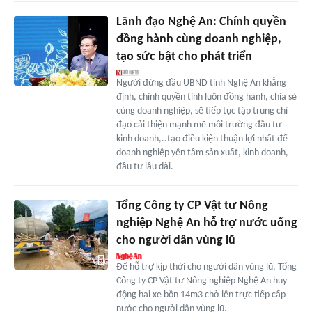
Lãnh đạo Nghệ An: Chính quyền
đồng hành cùng doanh nghiệp,
tạo sức bật cho phát triển
Người đứng đầu UBND tỉnh Nghệ An khẳng
định, chính quyền tỉnh luôn đồng hành, chia sẻ
cùng doanh nghiệp, sẽ tiếp tục tập trung chỉ
đạo cải thiện mạnh mẽ môi trường đầu tư
kinh doanh,..tạo điều kiện thuận lợi nhất để
doanh nghiệp yên tâm sản xuất, kinh doanh,
đầu tư lâu dài.
Tổng Công ty CP Vật tư Nông
nghiệp Nghệ An hỗ trợ nước uống
cho người dân vùng lũ
Để hỗ trợ kịp thời cho người dân vùng lũ, Tổng
Công ty CP Vật tư Nông nghiệp Nghệ An huy
động hai xe bồn 14m3 chở lên trực tiếp cấp
nước cho người dân vùng lũ.