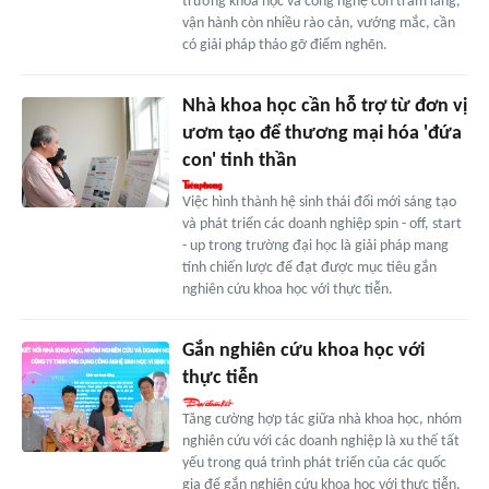
trường khoa học và công nghệ còn trầm lắng,
vận hành còn nhiều rào cản, vướng mắc, cần
có giải pháp tháo gỡ điểm nghẽn.
Nhà khoa học cần hỗ trợ từ đơn vị
ươm tạo để thương mại hóa 'đứa
con' tinh thần
Việc hình thành hệ sinh thái đổi mới sáng tạo
và phát triển các doanh nghiệp spin - off, start
- up trong trường đại học là giải pháp mang
tính chiến lược để đạt được mục tiêu gắn
nghiên cứu khoa học với thực tiễn.
Gắn nghiên cứu khoa học với
thực tiễn
Tăng cường hợp tác giữa nhà khoa học, nhóm
nghiên cứu với các doanh nghiệp là xu thế tất
yếu trong quá trình phát triển của các quốc
gia để gắn nghiên cứu khoa học với thực tiễn,