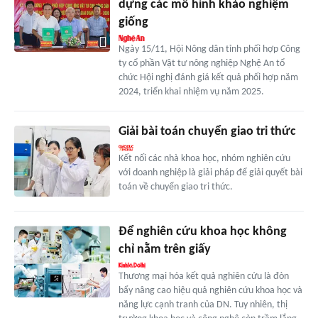
dựng các mô hình khảo nghiệm
giống
Ngày 15/11, Hội Nông dân tỉnh phối hợp Công
ty cổ phần Vật tư nông nghiệp Nghệ An tổ
chức Hội nghị đánh giá kết quả phối hợp năm
2024, triển khai nhiệm vụ năm 2025.
Giải bài toán chuyển giao tri thức
Kết nối các nhà khoa học, nhóm nghiên cứu
với doanh nghiệp là giải pháp để giải quyết bài
toán về chuyển giao tri thức.
Để nghiên cứu khoa học không
chỉ nằm trên giấy
Thương mại hóa kết quả nghiên cứu là đòn
bẩy nâng cao hiệu quả nghiên cứu khoa học và
năng lực cạnh tranh của DN. Tuy nhiên, thị