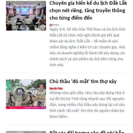
Chuyên gia hiến kế du lịch Đắk Lắk
chọn nét riêng, tăng truyền thông
cho từng điểm đến
Ngày 3/4, Sở Văn hóa Thể thao và Du lịch tỉnh
Đắk Lắk tổ chức Hội nghị đánh giá kết quả
khảo sát du lịch 'Đắk Lắk – Về miền di sản'
nhằm lắng nghe ý kiến từ các chuyên gia, nhà
báo và doanh nghiệp lữ hành để xây dựng các
chính sách và sản phẩm du lịch bền vững cho
tỉnh nhà.
Chủ thầu 'đỏ mắt' tìm thợ xây
Những năm gần đây, nhu cầu xây dựng nhà ở
tại đô thị Hà Tĩnh tăng nhanh sau Tết nguyên
đán, song nhiều chủ thầu xây dựng lại rơi vào
tình cảnh 'đỏ mắt' tìm thợ do nguồn nhân lực
khan hiếm.