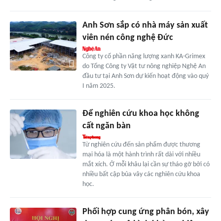
Anh Sơn sắp có nhà máy sản xuất
viên nén công nghệ Đức
Công ty cổ phần năng lượng xanh KA-Grimex
do Tổng Công ty Vật tư nông nghiệp Nghệ An
đầu tư tại Anh Sơn dự kiến hoạt động vào quý
I năm 2025.
Để nghiên cứu khoa học không
cất ngăn bàn
Từ nghiên cứu đến sản phẩm được thương
mại hóa là một hành trình rất dài với nhiều
mắt xích. Ở mỗi khâu lại cần sự tháo gỡ bởi có
nhiều bất cập bủa vây các nghiên cứu khoa
học.
Phối hợp cung ứng phân bón, xây