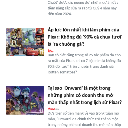
Chuột' được dịp ngóng đợi những dự án đầy
tiềm năng sắp sửa ra rạp từ Quý 4 năm nay
đến năm 2024.
Áp lực lớn nhất khi làm phim của
Pixar: Không đủ '90% cà chua tươi'
là 'ra chuồng gà'!
Bạn có biết rằng trong số 25 tác phẩm đã cho
ra mắt của Pixar, chỉ có 7 bộ phim là không đủ
90% độ 'tươi' trên chuyên trang đánh giá
Rotten Tomatoes?
Tại sao 'Onward' là một trong
những phim có doanh thu mở
màn thấp nhất trong lịch sử Pixar?
Dựa trên số tiền mang về vào trong tuần mở
màn, 'Onward' đã chính thức trở thành một
trong những phim có doanh thu mở màn thấp