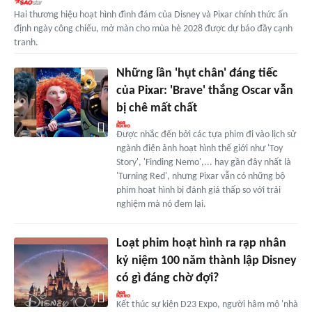
Hai thương hiệu hoạt hình đình đám của Disney và Pixar chính thức ấn
định ngày công chiếu, mở màn cho mùa hè 2028 được dự báo đầy cạnh
tranh.
Những lần 'hụt chân' đáng tiếc
của Pixar: 'Brave' thắng Oscar vẫn
bị chê mất chất
Được nhắc đến bởi các tựa phim đi vào lịch sử
ngành điện ảnh hoạt hình thế giới như 'Toy
Story', 'Finding Nemo',... hay gần đây nhất là
'Turning Red', nhưng Pixar vẫn có những bộ
phim hoạt hình bị đánh giá thấp so với trải
nghiệm mà nó đem lại.
Loạt phim hoạt hình ra rạp nhân
kỷ niệm 100 năm thành lập Disney
có gì đáng chờ đợi?
Kết thúc sự kiện D23 Expo, người hâm mộ 'nhà