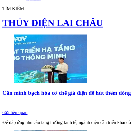
TÌM KIẾM
THỦY ĐIỆN LAI CHÂU
Cần minh bạch hóa cơ chế giá điện để hút thêm dòn
665
liên quan
Để đáp ứng nhu cầu tăng trưởng kinh tế, ngành điện cần triển khai đồ