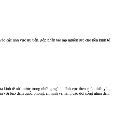
ào các lĩnh vực ưu tiên, góp phần tạo lập nguồn lực cho nền kinh tế
 kinh tế nhà nước trong những ngành, lĩnh vực then chốt, thiết yếu;
gắn với bảo đảm quốc phòng, an ninh và nâng cao đời sống nhân dân.