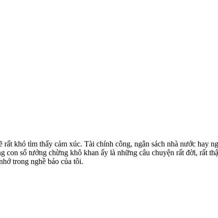
 rất khó tìm thấy cảm xúc. Tài chính công, ngân sách nhà nước hay ng
ng con số tưởng chừng khô khan ấy là những câu chuyện rất đời, rất th
nhớ trong nghề báo của tôi.