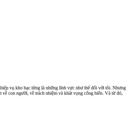
hiệp vụ kho bạc từng là những lĩnh vực như thế đối với tôi. Nhưng
ật về con người, về trách nhiệm và khát vọng cống hiến. Và từ đó,