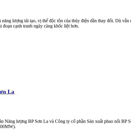
năng lượng tái tạo, vị thế độc tôn của thủy điện dần thay đổi. Dù vẫn 
i đoạn cạnh tranh ngày càng khốc liệt hơn.
Sơn La
hần Năng lượng BP Sơn La và Công ty cổ phần Sản xuất phao nổi BP S
 (800MW).