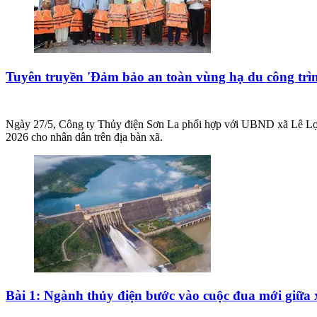
Tuyên truyền 'Đảm bảo an toàn vùng hạ du công trì
Ngày 27/5, Công ty Thủy điện Sơn La phối hợp với UBND xã Lê Lợi t
2026 cho nhân dân trên địa bàn xã.
Bài 1: Ngành thủy điện bước vào cuộc đua mới giữa 