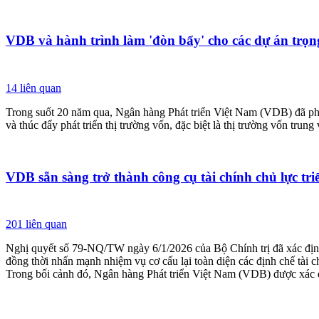
VDB và hành trình làm 'đòn bẩy' cho các dự án trọn
14
liên quan
Trong suốt 20 năm qua, Ngân hàng Phát triển Việt Nam (VDB) đã phát h
và thúc đẩy phát triển thị trường vốn, đặc biệt là thị trường vốn trung 
VDB sẵn sàng trở thành công cụ tài chính chủ lực tri
201
liên quan
Nghị quyết số 79-NQ/TW ngày 6/1/2026 của Bộ Chính trị đã xác định r
đồng thời nhấn mạnh nhiệm vụ cơ cấu lại toàn diện các định chế tài 
Trong bối cảnh đó, Ngân hàng Phát triển Việt Nam (VDB) được xác đ