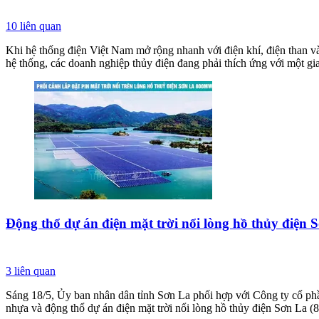
10
liên quan
Khi hệ thống điện Việt Nam mở rộng nhanh với điện khí, điện than và 
hệ thống, các doanh nghiệp thủy điện đang phải thích ứng với một gia
Động thổ dự án điện mặt trời nổi lòng hồ thủy điện 
3
liên quan
Sáng 18/5, Ủy ban nhân dân tỉnh Sơn La phối hợp với Công ty cổ p
nhựa và động thổ dự án điện mặt trời nổi lòng hồ thủy điện Sơn La