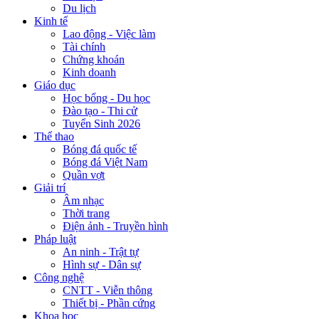
Du lịch
Kinh tế
Lao động - Việc làm
Tài chính
Chứng khoán
Kinh doanh
Giáo dục
Học bổng - Du học
Đào tạo - Thi cử
Tuyển Sinh 2026
Thể thao
Bóng đá quốc tế
Bóng đá Việt Nam
Quần vợt
Giải trí
Âm nhạc
Thời trang
Điện ảnh - Truyền hình
Pháp luật
An ninh - Trật tự
Hình sự - Dân sự
Công nghệ
CNTT - Viễn thông
Thiết bị - Phần cứng
Khoa học