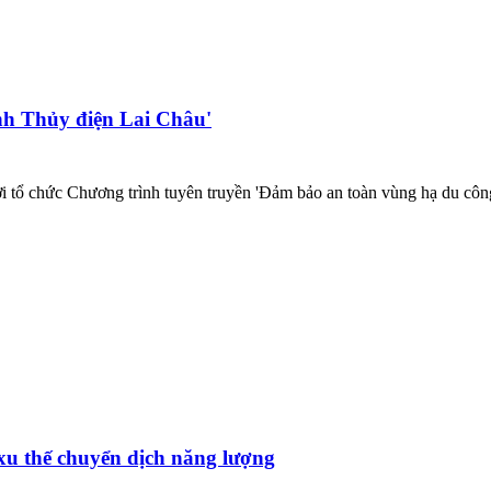
nh Thủy điện Lai Châu'
ổ chức Chương trình tuyên truyền 'Đảm bảo an toàn vùng hạ du công t
xu thế chuyển dịch năng lượng