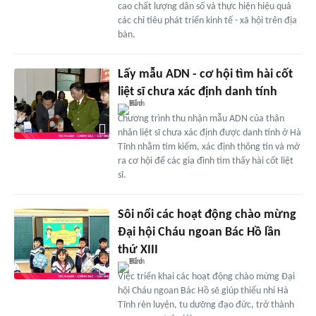
cao chất lượng dân số và thực hiện hiệu quả
các chỉ tiêu phát triển kinh tế - xã hội trên địa
bàn.
Lấy mẫu ADN - cơ hội tìm hài cốt
liệt sĩ chưa xác định danh tính
Chương trình thu nhận mẫu ADN của thân
nhân liệt sĩ chưa xác định được danh tính ở Hà
Tĩnh nhằm tìm kiếm, xác định thông tin và mở
ra cơ hội để các gia đình tìm thấy hài cốt liệt
sĩ.
Sôi nổi các hoạt động chào mừng
Đại hội Cháu ngoan Bác Hồ lần
thứ XIII
Việc triển khai các hoạt động chào mừng Đại
hội Cháu ngoan Bác Hồ sẽ giúp thiếu nhi Hà
Tĩnh rèn luyện, tu dưỡng đạo đức, trở thành