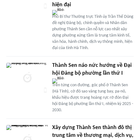
hiện đại
Phó Bí thư Thường trực Tỉnh ủy Trần Thế Dũng
đề nghị Đảng bộ, chính quyền và Nhân dân
phường Thành Sen cần nỗ lực cao nhất xây
dựng phường xứng tầm là trung tâm kinh tế,
văn hóa, hành chính, dịch vụ thông minh, hiện
đại của tỉnh Hà Tĩnh.
Thành Sen náo nức hướng về Đại
hội Đảng bộ phường lần thứ I
Trên từng con đường, góc phố ở Thành Sen
(Hà Tĩnh), cờ đỏ sao vàng tung bay, pa-nô,
khẩu hiệu được trang hoàng rực rỡ đón Đại
hội Đảng bộ phường lần thứ I, nhiệm kỳ 2025 -
2030.
Xây dựng Thành Sen thành đô thị
trung tâm về thương mại, dịch vụ,