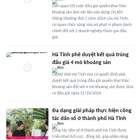
Liên quan tới cuộc đấu giá quyền khai thác
khoáng sản làm vật liệu xây dựng (VLXD)
thông thường đợt 1 năm 2024 của Hà Tĩnh,
cơ quan chức năng vừa xử phạt vi phạm hành
chính đối với 2 doanh nghiệp tham gia đấu
giá.
Hà Tĩnh phê duyệt kết quả trúng
đấu giá 4 mỏ khoáng sản
UBND tỉnh Hà Tĩnh vừa có quyết định phê
duyệt kết quả trúng đấu giá quyền khai thác
khoáng sản đối với 4 mỏ khoáng sản được đưa
ra đấu giá ngày 21/10/2024.
Đa dạng giải pháp thực hiện công
tác dân số ở thành phố Hà Tĩnh
Công tác dân số ở thành phố Hà Tĩnh được
triển khai tích cực, đồng bộ, góp phần nâng