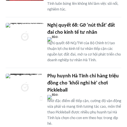
Tĩnh luôn bừng lên không khí làm việc sôi nổi,
nghiêm túc.
Nghị quyết 68: Gỡ 'nút thắt' đất
đai cho kinh tế tư nhân
Nghị quyết 68-NQ/TW của Bộ Chính trị tạo
thuận lợi cho kinh tế tư nhân tiếp cận các
nguồn lực đất đai, mở ra cơ hội phát triển cho
doanh nghiệp tư nhân Hà Tĩnh.
Phụ huynh Hà Tĩnh chi hàng triệu
đồng cho 'khối nghỉ hè' chơi
Pickleball
Nhờ đặc điểm dễ tiếp cận, cường độ vận động
vừa phải và mang tính tương tác cao, môn thể
thao Pickleball được nhiều phụ huynh tại Hà
Tĩnh lựa chọn cho con em theo học trong dịp
hè.