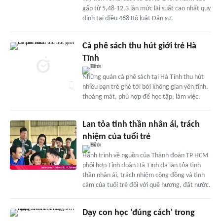
gấp từ 5,48-12,3 lần mức lãi suất cao nhất quy
định tại điều 468 Bộ luật Dân sự.
Cà phê sách thu hút giới trẻ Hà
Tĩnh
Những quán cà phê sách tại Hà Tĩnh thu hút
nhiều bạn trẻ ghé tới bởi không gian yên tĩnh,
thoáng mát, phù hợp để học tập, làm việc.
Lan tỏa tinh thần nhân ái, trách
nhiệm của tuổi trẻ
Hành trình về nguồn của Thành đoàn TP HCM
phối hợp Tỉnh đoàn Hà Tĩnh đã lan tỏa tinh
thần nhân ái, trách nhiệm cộng đồng và tình
cảm của tuổi trẻ đối với quê hương, đất nước.
Dạy con học 'đúng cách' trong