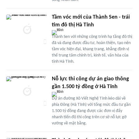
Tầm vóc mới của Thành Sen - trái
tim đô thị Hà Tĩnh
Thành Sen với những công trình hạ tầng đô thị
đã và đang được đầu tư, hoàn thiện, tạo nên
tầm vóc hiện đại, khang trang, khẳng định vị
thế trung tâm chính trị, kinh tế, văn hóa của
tỉnh Hà Tĩnh.
Nỗ lực thi công dự án giao thông
gần 1.500 tỷ đồng ở Hà Tĩnh
Dự án đường Xô Viết Nghệ Tĩnh kéo dài về
phía Đông (Hà Tĩnh) với tổng mức đầu tư gần
1.500 tỷ đồng đang được các đơn vị đẩy
nhanh tiến độ thi công trên cơ sở nỗ lực gỡ
vướng về mặt bằng.