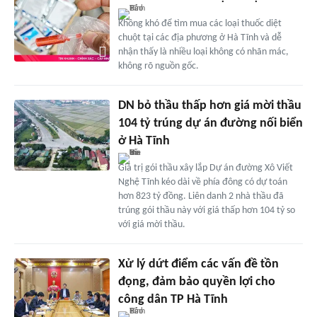
Không khó để tìm mua các loại thuốc diệt
chuột tại các địa phương ở Hà Tĩnh và dễ
nhận thấy là nhiều loại không có nhãn mác,
không rõ nguồn gốc.
DN bỏ thầu thấp hơn giá mời thầu
104 tỷ trúng dự án đường nối biển
ở Hà Tĩnh
Giá trị gói thầu xây lắp Dự án đường Xô Viết
Nghệ Tĩnh kéo dài về phía đông có dự toán
hơn 823 tỷ đồng. Liên danh 2 nhà thầu đã
trúng gói thầu này với giá thấp hơn 104 tỷ so
với giá mời thầu.
Xử lý dứt điểm các vấn đề tồn
đọng, đảm bảo quyền lợi cho
công dân TP Hà Tĩnh