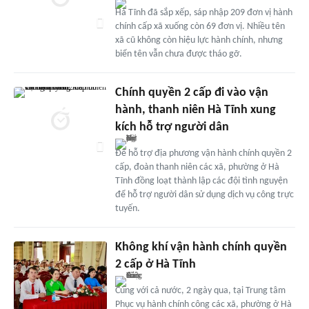
Hà Tĩnh đã sắp xếp, sáp nhập 209 đơn vị hành
chính cấp xã xuống còn 69 đơn vị. Nhiều tên
xã cũ không còn hiệu lực hành chính, nhưng
biển tên vẫn chưa được tháo gỡ.
Chính quyền 2 cấp đi vào vận
hành, thanh niên Hà Tĩnh xung
kích hỗ trợ người dân
Để hỗ trợ địa phương vận hành chính quyền 2
cấp, đoàn thanh niên các xã, phường ở Hà
Tĩnh đồng loạt thành lập các đội tình nguyện
để hỗ trợ người dân sử dụng dịch vụ công trực
tuyến.
Không khí vận hành chính quyền
2 cấp ở Hà Tĩnh
Cùng với cả nước, 2 ngày qua, tại Trung tâm
Phục vụ hành chính công các xã, phường ở Hà