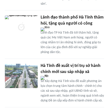
sản'.
Lãnh đạo thành phố Hà Tĩnh thăm
hỏi, tặng quà người có công
Lãnh đạo TP Hà Tĩnh đã tới thăm hỏi, tặng
quà các Mẹ Việt Nam anh hùng, người có
công nhằm tri ân những hi sinh, đóng góp to
lớn của các gia đình đối với sự nghiệp giải
phóng dân tộc.
Hà Tĩnh đề xuất vị trí trụ sở hành
chính mới sau sáp nhập xã
Sở Xây dựng Hà Tĩnh vừa đề xuất phương án
lựa chọn trung tâm hành chính - chính trị cho
các xã sau sáp nhập, gửi UBND tỉnh và sở,
ngành xem xét, hoàn thiện trong quá trình xây
dựng Đề án sắp xếp đơn vị hành chính cấp xã.