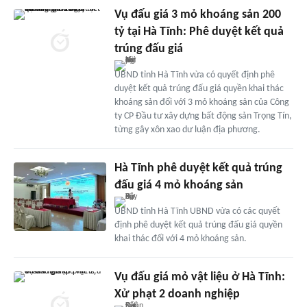
Vụ đấu giá 3 mỏ khoáng sản 200
tỷ tại Hà Tĩnh: Phê duyệt kết quả
trúng đấu giá
UBND tỉnh Hà Tĩnh vừa có quyết định phê
duyệt kết quả trúng đấu giá quyền khai thác
khoáng sản đối với 3 mỏ khoáng sản của Công
ty CP Đầu tư xây dựng bất động sản Trọng Tín,
từng gây xôn xao dư luận địa phương.
Hà Tĩnh phê duyệt kết quả trúng
đấu giá 4 mỏ khoáng sản
UBND tỉnh Hà Tĩnh UBND vừa có các quyết
định phê duyệt kết quả trúng đấu giá quyền
khai thác đối với 4 mỏ khoáng sản.
Vụ đấu giá mỏ vật liệu ở Hà Tĩnh:
Xử phạt 2 doanh nghiệp