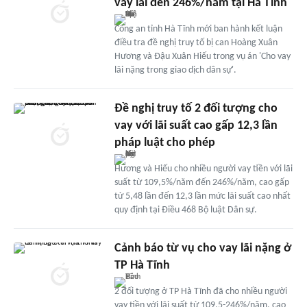
vay lãi đến 246%/năm tại Hà Tĩnh
Công an tỉnh Hà Tĩnh mới ban hành kết luận
điều tra đề nghị truy tố bị can Hoàng Xuân
Hương và Đậu Xuân Hiếu trong vụ án 'Cho vay
lãi nặng trong giao dịch dân sự'.
Đề nghị truy tố 2 đối tượng cho
vay với lãi suất cao gấp 12,3 lần
pháp luật cho phép
Hương và Hiếu cho nhiều người vay tiền với lãi
suất từ 109,5%/năm đến 246%/năm, cao gấp
từ 5,48 lần đến 12,3 lần mức lãi suất cao nhất
quy định tại Điều 468 Bộ luật Dân sự.
Cảnh báo từ vụ cho vay lãi nặng ở
TP Hà Tĩnh
2 đối tượng ở TP Hà Tĩnh đã cho nhiều người
vay tiền với lãi suất từ 109,5-246%/năm, cao