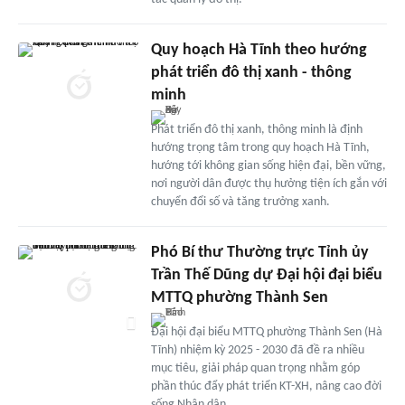
Quy hoạch Hà Tĩnh theo hướng
phát triển đô thị xanh - thông
minh
Phát triển đô thị xanh, thông minh là định
hướng trọng tâm trong quy hoạch Hà Tĩnh,
hướng tới không gian sống hiện đại, bền vững,
nơi người dân được thụ hưởng tiện ích gắn với
chuyển đổi số và tăng trưởng xanh.
Phó Bí thư Thường trực Tỉnh ủy
Trần Thế Dũng dự Đại hội đại biểu
MTTQ phường Thành Sen
Đại hội đại biểu MTTQ phường Thành Sen (Hà
Tĩnh) nhiệm kỳ 2025 - 2030 đã đề ra nhiều
mục tiêu, giải pháp quan trọng nhằm góp
phần thúc đẩy phát triển KT-XH, nâng cao đời
sống Nhân dân.