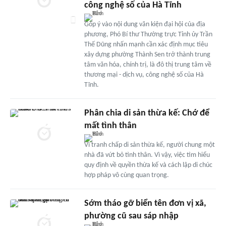
công nghệ số của Hà Tĩnh
Góp ý vào nội dung văn kiện đại hội của địa
phương, Phó Bí thư Thường trực Tỉnh ủy Trần
Thế Dũng nhấn mạnh cần xác định mục tiêu
xây dựng phường Thành Sen trở thành trung
tâm văn hóa, chính trị, là đô thị trung tâm về
thương mại - dịch vụ, công nghệ số của Hà
Tĩnh.
Phân chia di sản thừa kế: Chớ để
mất tình thân
Vì tranh chấp di sản thừa kế, người chung một
nhà đã vứt bỏ tình thân. Vì vậy, việc tìm hiểu
quy định về quyền thừa kế và cách lập di chúc
hợp pháp vô cùng quan trọng.
Sớm tháo gỡ biển tên đơn vị xã,
phường cũ sau sáp nhập