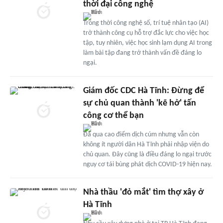
thời đại công nghệ
Trong thời công nghệ số, trí tuệ nhân tạo (AI)
trở thành công cụ hỗ trợ đắc lực cho việc học
tập, tuy nhiên, việc học sinh lạm dụng AI trong
làm bài tập đang trở thành vấn đề đáng lo
ngại.
Giám đốc CDC Hà Tĩnh: Đừng để
sự chủ quan thành 'kẽ hở' tấn
công cơ thể bạn
Đã qua cao điểm dịch cúm nhưng vẫn còn
không ít người dân Hà Tĩnh phải nhập viện do
chủ quan. Đây cũng là điều đáng lo ngại trước
nguy cơ tái bùng phát dịch COVID-19 hiện nay.
Nhà thầu 'đỏ mắt' tìm thợ xây ở
Hà Tĩnh