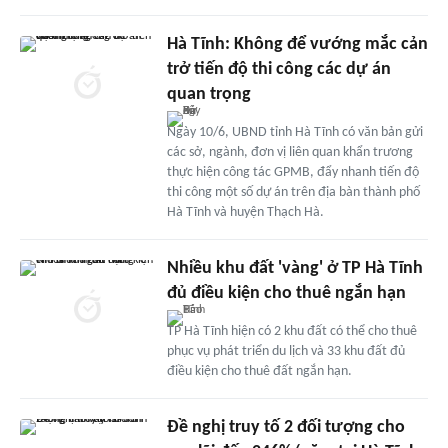
Hà Tĩnh: Không để vướng mắc cản
trở tiến độ thi công các dự án
quan trọng
Ngày 10/6, UBND tỉnh Hà Tĩnh có văn bản gửi
các sở, ngành, đơn vị liên quan khẩn trương
thực hiện công tác GPMB, đẩy nhanh tiến độ
thi công một số dự án trên địa bàn thành phố
Hà Tĩnh và huyện Thạch Hà.
Nhiều khu đất 'vàng' ở TP Hà Tĩnh
đủ điều kiện cho thuê ngắn hạn
TP Hà Tĩnh hiện có 2 khu đất có thể cho thuê
phục vụ phát triển du lịch và 33 khu đất đủ
điều kiện cho thuê đất ngắn hạn.
Đề nghị truy tố 2 đối tượng cho