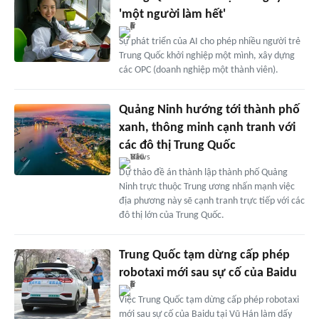
'một người làm hết'
Sự phát triển của AI cho phép nhiều người trẻ
Trung Quốc khởi nghiệp một mình, xây dựng
các OPC (doanh nghiệp một thành viên).
Quảng Ninh hướng tới thành phố
xanh, thông minh cạnh tranh với
các đô thị Trung Quốc
Dự thảo đề án thành lập thành phố Quảng
Ninh trực thuộc Trung ương nhấn mạnh việc
địa phương này sẽ cạnh tranh trực tiếp với các
đô thị lớn của Trung Quốc.
Trung Quốc tạm dừng cấp phép
robotaxi mới sau sự cố của Baidu
Việc Trung Quốc tạm dừng cấp phép robotaxi
mới sau sự cố của Baidu tại Vũ Hán làm dấy