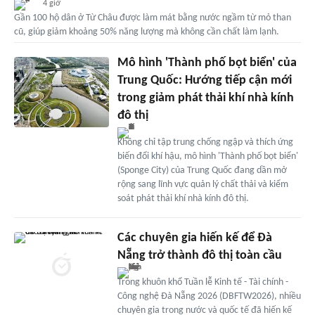
4 giờ
Gần 100 hộ dân ở Từ Châu được làm mát bằng nước ngầm từ mỏ than
cũ, giúp giảm khoảng 50% năng lượng mà không cần chất làm lạnh.
Mô hình 'Thành phố bọt biển' của
Trung Quốc: Hướng tiếp cận mới
trong giảm phát thải khí nhà kính
đô thị
Không chỉ tập trung chống ngập và thích ứng
biến đổi khí hậu, mô hình 'Thành phố bọt biển'
(Sponge City) của Trung Quốc đang dần mở
rộng sang lĩnh vực quản lý chất thải và kiểm
soát phát thải khí nhà kính đô thị.
Các chuyên gia hiến kế để Đà
Nẵng trở thành đô thị toàn cầu
Trong khuôn khổ Tuần lễ Kinh tế - Tài chính -
Công nghệ Đà Nẵng 2026 (DBFTW2026), nhiều
chuyên gia trong nước và quốc tế đã hiến kế