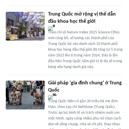
Trung Quốc mở rộng vị thế dẫn
đầu khoa học thế giới
Theo chỉ số Nature Index 2025 Science Cities
mới công bố, số lượng các thành phố của
Trung Quốc lọt vào danh sách 10 thành phố
khoa học hàng đầu thế giới đã tăng từ 5 trong
năm 2023 lên 6 trong năm 2024. Đây là lần
đầu tiên Trung Quốc nắm giữ tỷ lệ đa số trong
bảng xếp hạng danh giá này.
Giải pháp 'gia đình chung' ở Trung
Quốc
Trung Quốc hiện có gần 30 triệu bà mẹ đơn
thân, theo tạp chí Sixthtone (Trung Quốc).
Trước áp lực kinh tế và trách nhiệm nuôi con
một mình, ngày càng nhiều phụ nữ chọn cách
dọn về sống chung, chia sẻ chi phí, thay nhau