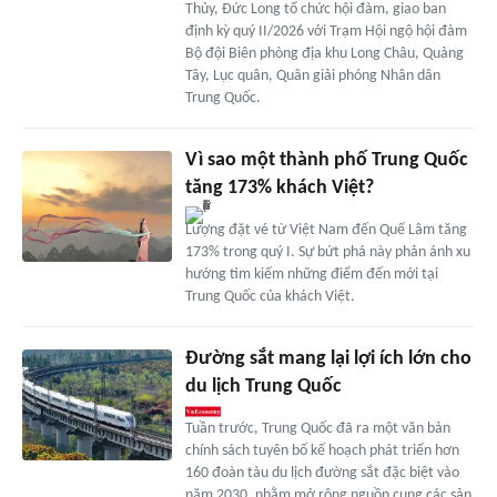
Thủy, Đức Long tổ chức hội đàm, giao ban
định kỳ quý II/2026 với Trạm Hội ngộ hội đàm
Bộ đội Biên phòng địa khu Long Châu, Quảng
Tây, Lục quân, Quân giải phóng Nhân dân
Trung Quốc.
Vì sao một thành phố Trung Quốc
tăng 173% khách Việt?
Lượng đặt vé từ Việt Nam đến Quế Lâm tăng
173% trong quý I. Sự bứt phá này phản ánh xu
hướng tìm kiếm những điểm đến mới tại
Trung Quốc của khách Việt.
Đường sắt mang lại lợi ích lớn cho
du lịch Trung Quốc
Tuần trước, Trung Quốc đã ra một văn bản
chính sách tuyên bố kế hoạch phát triển hơn
160 đoàn tàu du lịch đường sắt đặc biệt vào
năm 2030, nhằm mở rộng nguồn cung các sản