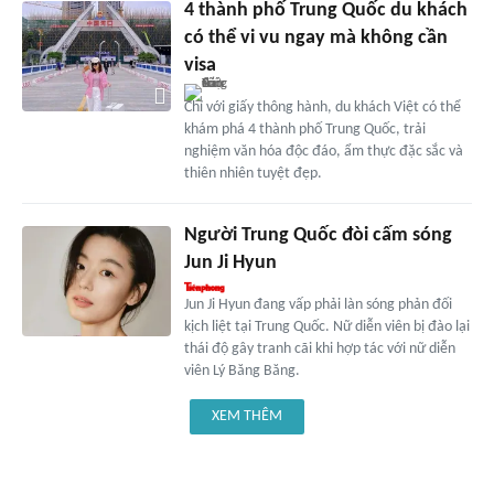
4 thành phố Trung Quốc du khách
có thể vi vu ngay mà không cần
visa
Chỉ với giấy thông hành, du khách Việt có thể
khám phá 4 thành phố Trung Quốc, trải
nghiệm văn hóa độc đáo, ẩm thực đặc sắc và
thiên nhiên tuyệt đẹp.
Người Trung Quốc đòi cấm sóng
Jun Ji Hyun
Jun Ji Hyun đang vấp phải làn sóng phản đối
kịch liệt tại Trung Quốc. Nữ diễn viên bị đào lại
thái độ gây tranh cãi khi hợp tác với nữ diễn
viên Lý Băng Băng.
XEM THÊM