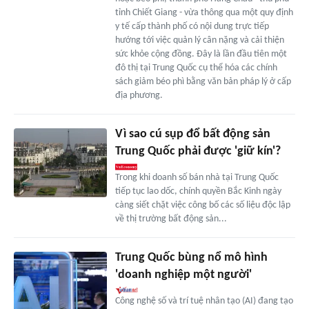
tỉnh Chiết Giang - vừa thông qua một quy định
y tế cấp thành phố có nội dung trực tiếp
hướng tới việc quản lý cân nặng và cải thiện
sức khỏe cộng đồng. Đây là lần đầu tiên một
đô thị tại Trung Quốc cụ thể hóa các chính
sách giảm béo phì bằng văn bản pháp lý ở cấp
địa phương.
Vì sao cú sụp đổ bất động sản
Trung Quốc phải được 'giữ kín'?
Trong khi doanh số bán nhà tại Trung Quốc
tiếp tục lao dốc, chính quyền Bắc Kinh ngày
càng siết chặt việc công bố các số liệu độc lập
về thị trường bất động sản...
Trung Quốc bùng nổ mô hình
'doanh nghiệp một người'
Công nghệ số và trí tuệ nhân tạo (AI) đang tạo