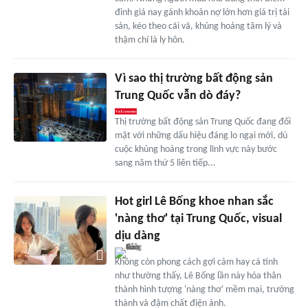
đỉnh giá nay gánh khoản nợ lớn hơn giá trị tài
sản, kéo theo cãi vã, khủng hoảng tâm lý và
thậm chí là ly hôn.
Vì sao thị trường bất động sản
Trung Quốc vẫn dò đáy?
Thị trường bất động sản Trung Quốc đang đối
mặt với những dấu hiệu đáng lo ngại mới, dù
cuộc khủng hoảng trong lĩnh vực này bước
sang năm thứ 5 liên tiếp...
Hot girl Lê Bống khoe nhan sắc
'nàng thơ' tại Trung Quốc, visual
dịu dàng
Không còn phong cách gợi cảm hay cá tính
như thường thấy, Lê Bống lần này hóa thân
thành hình tượng 'nàng thơ' mềm mại, trưởng
thành và đậm chất điện ảnh.