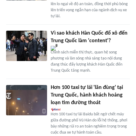
lên lo ngại về độ an toàn, đồng thời phủ bóng
lên triển vọng ngắn hạn của ngành dịch vụ xe
tự lái.
Vì sao khách Hàn Quốc đổ xô đến
Trung Quốc làm 'content'?
Chính sách miễn thị thực, quan hệ song
phương và làn sóng nhà sáng tạo nội dung
đang thúc đẩy lượng khách Hàn Quốc đến
Trung Quốc tăng mạnh.
Hơn 100 taxi tự lái 'lăn đùng' tại
Trung Quốc, hành khách hoảng
loạn tìm đường thoát
Hơn 100 taxi tự lái Baidu bất ngờ chết máy
giữa đường phố Vũ Hán do lỗi hệ thống, phơi
bày những rủi ro an toàn nghiêm trọng trong
cuộc đua xe tự hành toàn cầu.