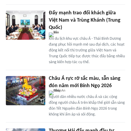
Đẩy mạnh trao đổi khách giữa
Việt Nam và Trùng Khánh (Trung
Quốc)
Khi du lịch khu vực châu Á - Thái Bình Dương
đang phục hồi mạnh mẽ sau đại dịch, các hoạt
động kết nối thị trường giữa Việt Nam và
Trung Quốc tiếp tục được thúc đẩy bằng nhiều
sáng kiến hợp tác cụ thể.
Châu Á rực rỡ sắc màu, sẵn sàng
đón năm mới Bính Ngọ 2026
Người dân nhiều nước châu Á và các cộng
đồng người châu Á trên khắp thế giới sẵn sàng
đón Tết Nguyên đán Bính Ngọ 2026 trong
không khí ấm áp và sôi động.
Thượng Hải đẩy mạnh đầu tư,