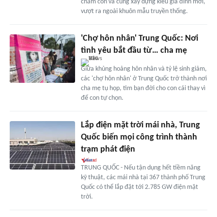
chăm con và cùng xây dựng kiểu gia đình mới,
vượt ra ngoài khuôn mẫu truyền thống.
'Chợ hôn nhân' Trung Quốc: Nơi
tình yêu bắt đầu từ… cha mẹ
Giữa khủng hoảng hôn nhân và tỷ lệ sinh giảm,
các 'chợ hôn nhân' ở Trung Quốc trở thành nơi
cha mẹ tụ họp, tìm bạn đời cho con cái thay vì
để con tự chọn.
Lắp điện mặt trời mái nhà, Trung
Quốc biến mọi công trình thành
trạm phát điện
TRUNG QUỐC - Nếu tận dụng hết tiềm năng
kỹ thuật, các mái nhà tại 367 thành phố Trung
Quốc có thể lắp đặt tới 2.785 GW điện mặt
trời.