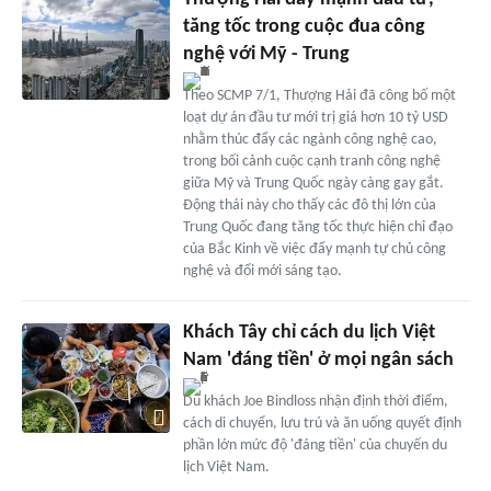
tăng tốc trong cuộc đua công
nghệ với Mỹ - Trung
Theo SCMP 7/1, Thượng Hải đã công bố một
loạt dự án đầu tư mới trị giá hơn 10 tỷ USD
nhằm thúc đẩy các ngành công nghệ cao,
trong bối cảnh cuộc cạnh tranh công nghệ
giữa Mỹ và Trung Quốc ngày càng gay gắt.
Động thái này cho thấy các đô thị lớn của
Trung Quốc đang tăng tốc thực hiện chỉ đạo
của Bắc Kinh về việc đẩy mạnh tự chủ công
nghệ và đổi mới sáng tạo.
Khách Tây chỉ cách du lịch Việt
Nam 'đáng tiền' ở mọi ngân sách
Du khách Joe Bindloss nhận định thời điểm,
cách di chuyển, lưu trú và ăn uống quyết định
phần lớn mức độ 'đáng tiền' của chuyến du
lịch Việt Nam.