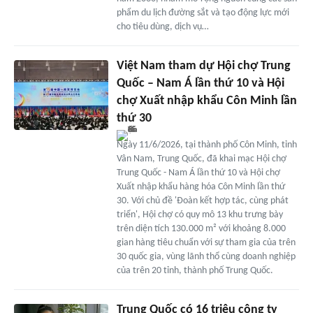
phẩm du lịch đường sắt và tạo động lực mới
cho tiêu dùng, dịch vụ…
Việt Nam tham dự Hội chợ Trung
Quốc – Nam Á lần thứ 10 và Hội
chợ Xuất nhập khẩu Côn Minh lần
thứ 30
Ngày 11/6/2026, tại thành phố Côn Minh, tỉnh
Vân Nam, Trung Quốc, đã khai mạc Hội chợ
Trung Quốc - Nam Á lần thứ 10 và Hội chợ
Xuất nhập khẩu hàng hóa Côn Minh lần thứ
30. Với chủ đề 'Đoàn kết hợp tác, cùng phát
triển', Hội chợ có quy mô 13 khu trưng bày
trên diện tích 130.000 m² với khoảng 8.000
gian hàng tiêu chuẩn với sự tham gia của trên
30 quốc gia, vùng lãnh thổ cùng doanh nghiệp
của trên 20 tỉnh, thành phố Trung Quốc.
Trung Quốc có 16 triệu công ty