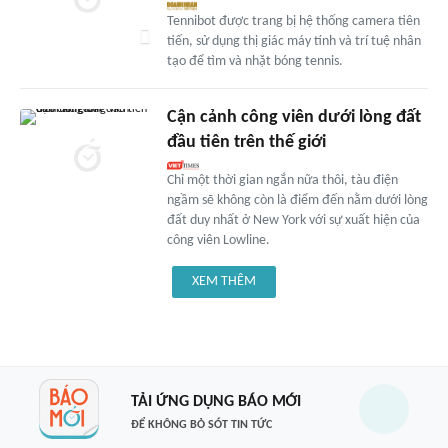
Tennibot được trang bị hệ thống camera tiên
tiến, sử dụng thị giác máy tính và trí tuệ nhân
tạo để tìm và nhặt bóng tennis.
Cận cảnh công viên dưới lòng đất
đầu tiên trên thế giới
Chỉ một thời gian ngắn nữa thôi, tàu điện
ngầm sẽ không còn là điểm đến nằm dưới lòng
đất duy nhất ở New York với sự xuất hiện của
công viên Lowline.
XEM THÊM
TẢI ỨNG DỤNG BÁO MỚI
ĐỂ KHÔNG BỎ SÓT TIN TỨC