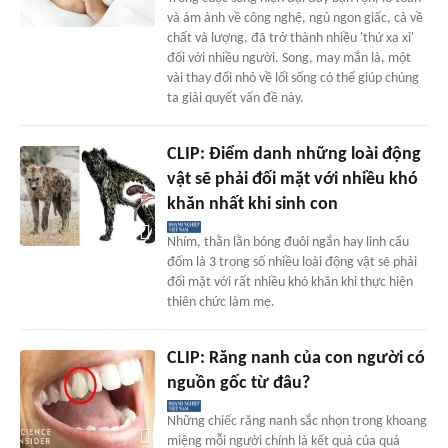
và ám ảnh về công nghệ, ngủ ngon giấc, cả về
chất và lượng, đã trở thành nhiều 'thứ xa xỉ'
đối với nhiều người. Song, may mắn là, một
vài thay đổi nhỏ về lối sống có thể giúp chúng
ta giải quyết vấn đề này.
CLIP: Điểm danh những loài động
vật sẽ phải đối mặt với nhiều khó
khăn nhất khi sinh con
Nhím, thằn lằn bóng đuôi ngắn hay linh cẩu
đốm là 3 trong số nhiều loài động vật sẽ phải
đối mặt với rất nhiều khó khăn khi thực hiện
thiên chức làm mẹ.
CLIP: Răng nanh của con người có
nguồn gốc từ đâu?
Những chiếc răng nanh sắc nhọn trong khoang
miệng mỗi người chính là kết quả của quá