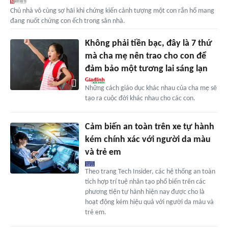
Chủ nhà vô cùng sợ hãi khi chứng kiến cảnh tượng một con rắn hổ mang
đang nuốt chửng con ếch trong sân nhà.
Không phải tiền bạc, đây là 7 thứ
mà cha mẹ nên trao cho con để
đảm bảo một tương lai sáng lạn
Những cách giáo dục khác nhau của cha mẹ sẽ
tạo ra cuộc đời khác nhau cho các con.
Cảm biến an toàn trên xe tự hành
kém chính xác với người da màu
và trẻ em
Theo trang Tech Insider, các hệ thống an toàn
tích hợp trí tuệ nhân tạo phổ biến trên các
phương tiện tự hành hiện nay được cho là
hoạt động kém hiệu quả với người da màu và
trẻ em.