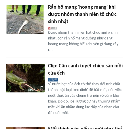
Rắn hổ mang 'hoang mang' khi
được nhóm thanh niên tổ chức
sinh nhật
Được nhóm thanh niên hát chúc mừng sinh
nhật, con rắn hổ mang dường như đang
hoang mang không hiểu chuyện gì đang xảy
ra.
Clip: Cận cảnh tuyệt chiêu săn mồi
của ếch
Vì nước bọt của ếch có thể thay đổi tính chất
thành một loại 'keo dính' để bắt mồi, nên việc
nuốt thức ăn của chúng trở nên vô cùng khó
khăn. Do đó, loài lưỡng cư này thường nhắm
mắt khi ăn nhằm dùng lực đẩy của nhãn cầu
để nuốt mồi.