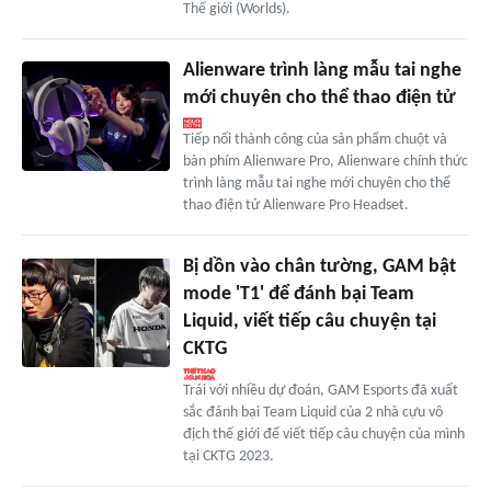
Thế giới (Worlds).
Alienware trình làng mẫu tai nghe
mới chuyên cho thể thao điện tử
Tiếp nối thành công của sản phẩm chuột và
bàn phím Alienware Pro, Alienware chính thức
trình làng mẫu tai nghe mới chuyên cho thể
thao điện tử Alienware Pro Headset.
Bị dồn vào chân tường, GAM bật
mode 'T1' để đánh bại Team
Liquid, viết tiếp câu chuyện tại
CKTG
Trái với nhiều dự đoán, GAM Esports đã xuất
sắc đánh bại Team Liquid của 2 nhà cựu vô
địch thế giới để viết tiếp câu chuyện của mình
tại CKTG 2023.