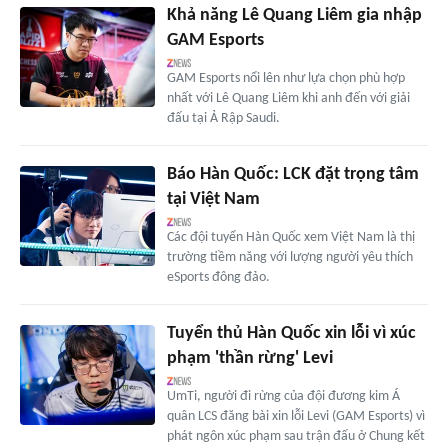
Khả năng Lê Quang Liêm gia nhập
GAM Esports
GAM Esports nổi lên như lựa chọn phù hợp
nhất với Lê Quang Liêm khi anh đến với giải
đấu tại Ả Rập Saudi.
Báo Hàn Quốc: LCK đặt trọng tâm
tại Việt Nam
Các đội tuyển Hàn Quốc xem Việt Nam là thị
trường tiềm năng với lượng người yêu thích
eSports đông đảo.
Tuyển thủ Hàn Quốc xin lỗi vì xúc
phạm 'thần rừng' Levi
UmTi, người đi rừng của đội đương kim Á
quân LCS đăng bài xin lỗi Levi (GAM Esports) vì
phát ngôn xúc phạm sau trận đấu ở Chung kết