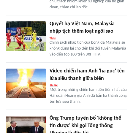
chịu trách nhiệm khiến sự nghiệp của họ gián
đoạn, thậm chí lao dốc.
Quyết hạ Việt Nam, Malaysia
nhập tịch thêm loạt ngôi sao
Chính sách nhập tịch của bóng đá Malaysia sẽ
không dừng lại cho đến khi đội tuyển Malaysia
vào đến top 100 trên BXH FIFA.
Video chiến hạm Anh 'hạ gục' tên
lửa siêu thanh giữa biển
Một trong những chiến hạm tiên tiến nhất của
Hải quân Hoàng gia Anh đã bắn hạ thành công
tên lửa siêu thanh.
Ông Trump tuyên bố 'không thể
tin được' khi gọi Tổng thống