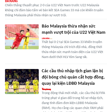
Chiến thắng thuyết phục 2-0 của U22 Việt Nam trước U22 Malaysia
không chỉ đảm bảo tấm vé bán kết SEA Games 33 mà còn khiến truyền
thông Malaysia phải thừa nhận sự vượt trội.
Báo Malaysia thừa nhận sức
mạnh vượt trội của U22 Việt Nam
Thất bại 0-2 tại SEA Games 33 khiến truyền
thông Malaysia chỉ trích đội nhà, đồng thời
thừa nhận sức mạnh toàn diện của U22 Việt
Nam dưới thời HLV Kim Sang-sik.
Các cầu thủ nhập tịch gian lận bị
đội bóng chủ quản cắt hợp đồng,
quay lại kiện LĐBĐ Malaysia
Trong động thái mới nhất, các cầu thủ bị FIFA
trừng phạt vì gian dối trong hồ sơ nhập tịch,
đang tính đâm đơn kiện LĐBĐ Malaysia
(FAM). Họ cho rằng các quan chức FAM phải