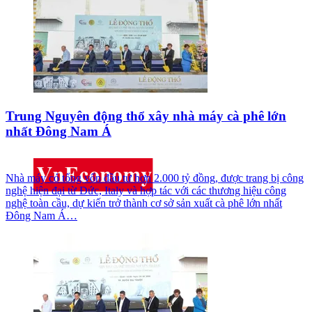
Trung Nguyên động thổ xây nhà máy cà phê lớn
nhất Đông Nam Á
Nhà máy có tổng vốn đầu tư hơn 2.000 tỷ đồng, được trang bị công
nghệ hiện đại từ Đức, Italy và hợp tác với các thương hiệu công
nghệ toàn cầu, dự kiến trở thành cơ sở sản xuất cà phê lớn nhất
Đông Nam Á…