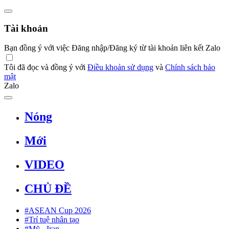
Tài khoản
Bạn đồng ý với việc Đăng nhập/Đăng ký từ tài khoản liên kết Zalo
Tôi đã đọc và đồng ý với
Điều khoản sử dụng
và
Chính sách bảo
mật
Zalo
Nóng
Mới
VIDEO
CHỦ ĐỀ
#ASEAN Cup 2026
#Trí tuệ nhân tạo
#Mỹ - Iran