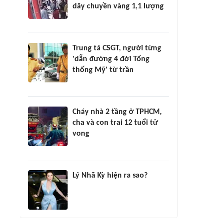
dây chuyền vàng 1,1 lượng
Trung tá CSGT, người từng
'dẫn đường 4 đời Tổng
thống Mỹ' từ trần
Cháy nhà 2 tầng ở TPHCM,
cha và con trai 12 tuổi tử
vong
Lý Nhã Kỳ hiện ra sao?