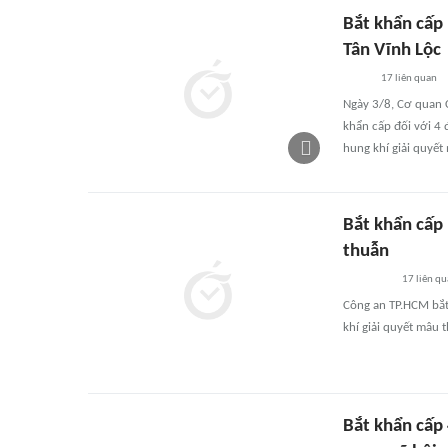
Bắt khẩn cấp
Tân Vĩnh Lộc
17
liên quan
Ngày 3/8, Cơ quan C
khẩn cấp đối với 4
hung khí giải quyết 
Bắt khẩn cấp
thuẫn
17
liên qu
Công an TP.HCM bắt
khí giải quyết mâu 
Bắt khẩn cấp