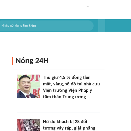
Nóng 24H
Thu giữ 4,5 tỷ đồng tiền
mặt, vàng, sổ đỏ tại nhà cựu
Viện trưởng Viện Pháp y
tâm thần Trung ương
Nữ du khách bị 28 đối
tượng vây ráp, giật phăng