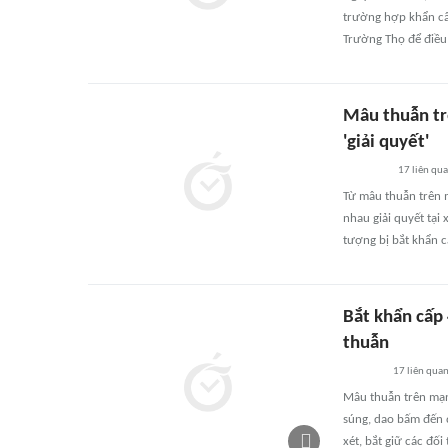
trường hợp khẩn c
Trường Thọ để điều t
Mâu thuẫn tr
'giải quyết'
17
liên qu
Từ mâu thuẫn trên 
nhau giải quyết tại
tượng bị bắt khẩn c
Bắt khẩn cấp
thuẫn
17
liên qua
Mâu thuẫn trên mạn
súng, dao bấm đến 
xét, bắt giữ các đối