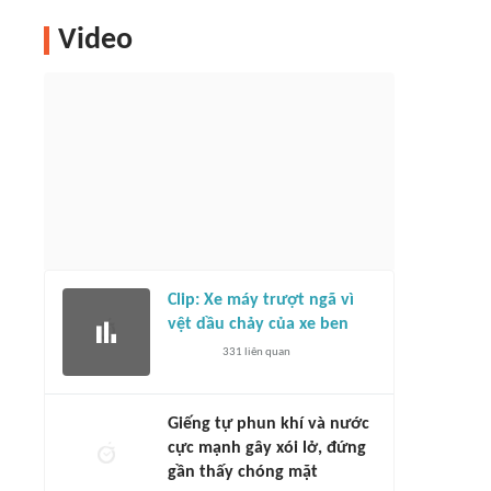
Video
Clip: Xe máy trượt ngã vì
vệt dầu chảy của xe ben
331
liên quan
Giếng tự phun khí và nước
cực mạnh gây xói lở, đứng
gần thấy chóng mặt