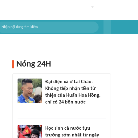
Nóng 24H
Đại diện xã ở Lai Châu:
Không tiếp nhận tiền từ
thiện của Huấn Hoa Hồng,
chỉ có 24 bồn nước
Học sinh cả nước tựu
trường sớm nhất từ ngày