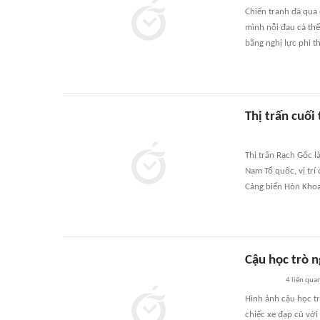
Chiến tranh đã qua
mình nỗi đau cả th
bằng nghị lực phi 
Thị trấn cuối
Thị trấn Rạch Gốc là
Nam Tổ quốc, vị trí
Cảng biển Hòn Khoa
Cậu học trò n
4
liên qua
Hình ảnh cậu học t
chiếc xe đạp cũ với