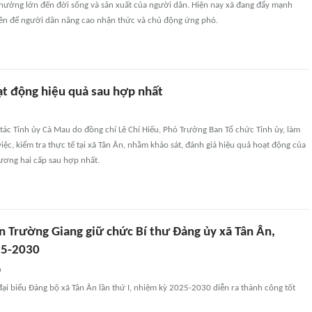
 hưởng lớn đến đời sống và sản xuất của người dân. Hiện nay xã đang đẩy mạnh
yền để người dân nâng cao nhận thức và chủ động ứng phó.
ạt động hiệu quả sau hợp nhất
tác Tỉnh ủy Cà Mau do đồng chí Lê Chí Hiếu, Phó Trưởng Ban Tổ chức Tỉnh ủy, làm
iệc, kiểm tra thực tế tại xã Tân Ân, nhằm khảo sát, đánh giá hiệu quả hoạt động của
ương hai cấp sau hợp nhất.
n Trường Giang giữ chức Bí thư Đảng ủy xã Tân Ân,
25-2030
n
đại biểu Đảng bộ xã Tân Ân lần thứ I, nhiệm kỳ 2025-2030 diễn ra thành công tốt