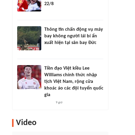
22/8
Thông tin chấn động vụ máy
bay không người lái bí ẩn
xuất hiện tại sân bay Đức
Tiền đạo Việt kiều Lee
Williams chính thức nhập
tịch Việt Nam, rộng cửa
khoác áo các đội tuyển quốc
gia
9 giờ
Video