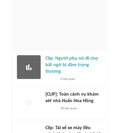
Clip: Người phụ nữ đi chợ
bất ngờ bị đâm trọng
thương
5
liên quan
[CLIP]: Toàn cảnh vụ khám
xét nhà Huấn Hoa Hồng
38
liên quan
Clip: Tài xế xe máy liều