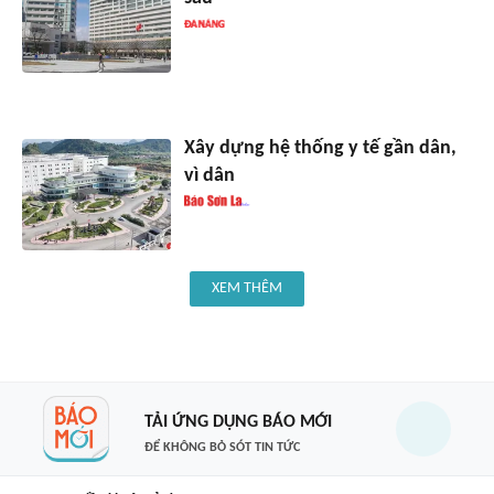
Xây dựng hệ thống y tế gần dân,
vì dân
XEM THÊM
TẢI ỨNG DỤNG BÁO MỚI
ĐỂ KHÔNG BỎ SÓT TIN TỨC