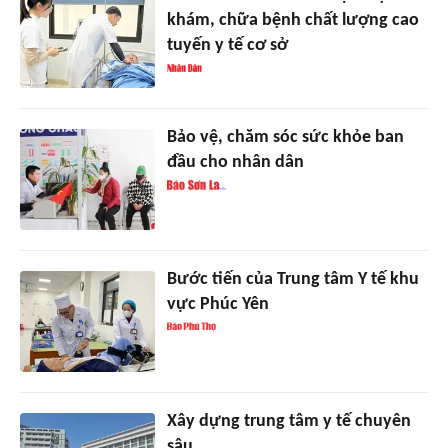
khám, chữa bệnh chất lượng cao
tuyến y tế cơ sở
Bảo vệ, chăm sóc sức khỏe ban
đầu cho nhân dân
Bước tiến của Trung tâm Y tế khu
vực Phúc Yên
Xây dựng trung tâm y tế chuyên
sâu