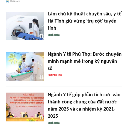
Bnews
Làm chủ kỹ thuật chuyên sâu, y tế
Hà Tĩnh giữ vững 'trụ cột' tuyến
tỉnh
Ngành Y tế Phú Thọ: Bước chuyển
mình mạnh mẽ trong kỷ nguyên
số
Ngành Y tế góp phần tích cực vào
thành công chung của đất nước
năm 2025 và cả nhiệm kỳ 2021-
2025