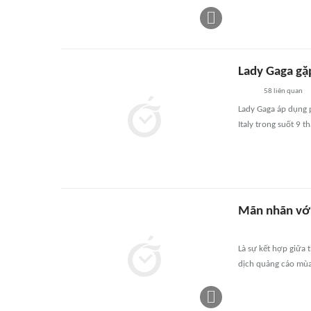
Lady Gaga gặ
58
liên quan
Lady Gaga áp dụng p
Italy trong suốt 9 t
Mãn nhãn với
Là sự kết hợp giữa 
dịch quảng cáo mùa 