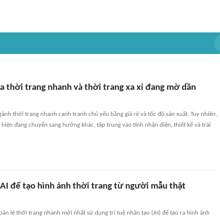
a thời trang nhanh và thời trang xa xỉ đang mờ dần
ành thời trang nhanh cạnh tranh chủ yếu bằng giá rẻ và tốc độ sản xuất. Tuy nhiên,
hiện đang chuyển sang hướng khác, tập trung vào tính nhận diện, thiết kế và trải
AI để tạo hình ảnh thời trang từ người mẫu thật
bán lẻ thời trang nhanh mới nhất sử dụng trí tuệ nhân tạo (AI) để tạo ra hình ảnh