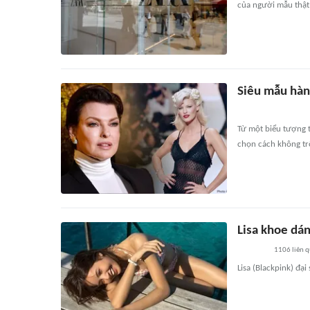
của người mẫu thật
Siêu mẫu hàn
Từ một biểu tượng t
chọn cách không trốn
Lisa khoe dán
1106
liên 
Lisa (Blackpink) đạ