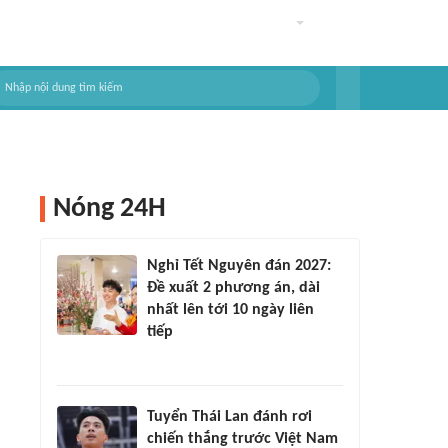
Nóng 24H
Nghỉ Tết Nguyên đán 2027:
Đề xuất 2 phương án, dài
nhất lên tới 10 ngày liên
tiếp
Tuyển Thái Lan đánh rơi
chiến thắng trước Việt Nam