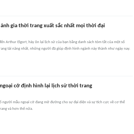
nh gia thời trang xuất sắc nhất mọi thời đại
n Arthur Elgort, hãy ôn lại lịch sử của bạn bằng danh sách tóm tắt của một số
trang tài năng nhất, những người đã giúp định hình ngành này thành như ngày nay.
goại cỡ định hình lại lịch sử thời trang
ố người mẫu ngoại cỡ đang mở đường cho sự đại diện và sự tích cực về cơ thể
trang và hơn thế nữa.