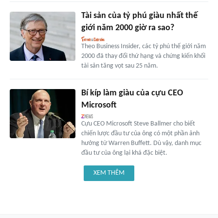
Tài sản của tỷ phú giàu nhất thế
giới năm 2000 giờ ra sao?
Theo Business Insider, các tỷ phú thế giới năm
2000 đã thay đổi thứ hạng và chứng kiến khối
tài sản tăng vọt sau 25 năm.
Bí kíp làm giàu của cựu CEO
Microsoft
Cựu CEO Microsoft Steve Ballmer cho biết
chiến lược đầu tư của ông có một phần ảnh
hưởng từ Warren Buffett. Dù vậy, danh mục
đầu tư của ông lại khá đặc biệt.
XEM THÊM