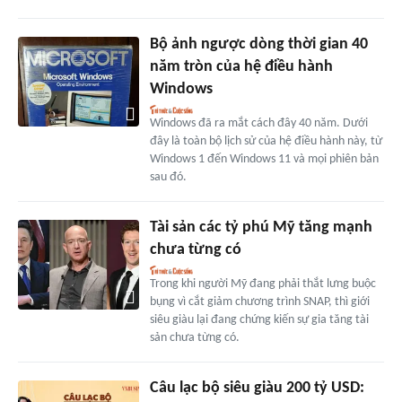
Bộ ảnh ngược dòng thời gian 40
năm tròn của hệ điều hành
Windows
Windows đã ra mắt cách đây 40 năm. Dưới
đây là toàn bộ lịch sử của hệ điều hành này, từ
Windows 1 đến Windows 11 và mọi phiên bản
sau đó.
Tài sản các tỷ phú Mỹ tăng mạnh
chưa từng có
Trong khi người Mỹ đang phải thắt lưng buộc
bụng vì cắt giảm chương trình SNAP, thì giới
siêu giàu lại đang chứng kiến sự gia tăng tài
sản chưa từng có.
Câu lạc bộ siêu giàu 200 tỷ USD: