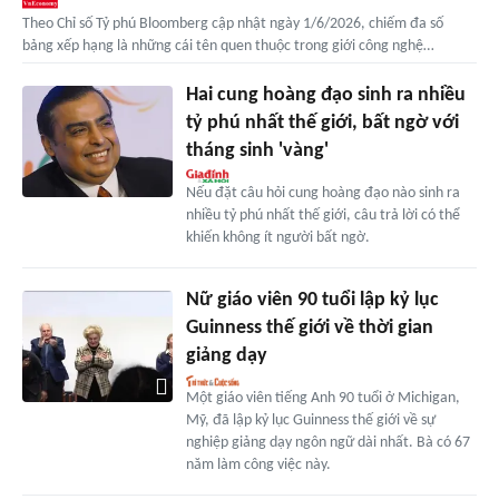
Theo Chỉ số Tỷ phú Bloomberg cập nhật ngày 1/6/2026, chiếm đa số
bảng xếp hạng là những cái tên quen thuộc trong giới công nghệ…
Hai cung hoàng đạo sinh ra nhiều
tỷ phú nhất thế giới, bất ngờ với
tháng sinh 'vàng'
Nếu đặt câu hỏi cung hoàng đạo nào sinh ra
nhiều tỷ phú nhất thế giới, câu trả lời có thể
khiến không ít người bất ngờ.
Nữ giáo viên 90 tuổi lập kỷ lục
Guinness thế giới về thời gian
giảng dạy
Một giáo viên tiếng Anh 90 tuổi ở Michigan,
Mỹ, đã lập kỷ lục Guinness thế giới về sự
nghiệp giảng dạy ngôn ngữ dài nhất. Bà có 67
năm làm công việc này.