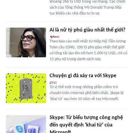
khoảng 266 tỷ USD trong vài tháng. Các chính
sách của Tổng thống Mỹ Donald Trump tiếp
tục khiến các nhà đầu tư lo sợ.
Ai là nữ tỷ phú giàu nhất thế giới?
Theo báo cáo mới nhất từ Hiệp hội Tiền lương
Toàn cầu (GPA), 100 tỷ phú giàu nhất thế giới
có tổng tài sản lên tới hơn 5.000 tỷ USD, chỉ có
15 phụ nữ trong danh sách này.
Chuyện gì đã xảy ra với Skype
Từ vị thế một trong những phần mềm trò
chuyện trên Internet phổ biến nhất, Skype bị
'khai tử' sau hơn 10 năm về tay Microsoft.
Skype: Từ biểu tượng công nghệ
đến quyết định 'khai tử' của
Microsoft