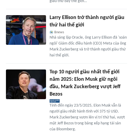
giàu thứ bảy thế giới…
Larry Ellison trở thành người giàu
thứ hai thế giới
Bnews
Nhà sáng lập Oracle, ông Larry Ellison đã 'soán
ngôi' Giám đốc điều hành (CEO) Meta của ông
Mark Zuckerberg và trở thành người giàu thứ
hai thế giới.
Top 10 người giàu nhất thế giới
năm 2025: Elon Musk giữ ngôi
đầu, Mark Zuckerberg vượt Jeff
Bezos
Tính đến ngày 23/5/2025, Elon Musk vẫn là
người giàu nhất hành tinh với 375 tỷ USD.
Mark Zuckerberg vươn lên vị trí thứ hai, vượt
mặt Jeff Bezos trong bảng xếp hạng tài sản
của Bloomberg.