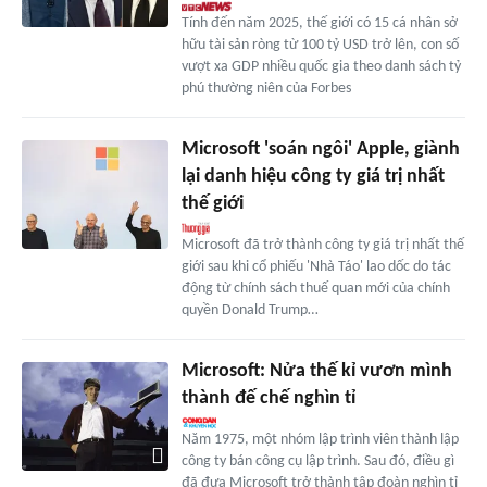
Tính đến năm 2025, thế giới có 15 cá nhân sở
hữu tài sản ròng từ 100 tỷ USD trở lên, con số
vượt xa GDP nhiều quốc gia theo danh sách tỷ
phú thường niên của Forbes
Microsoft 'soán ngôi' Apple, giành
lại danh hiệu công ty giá trị nhất
thế giới
Microsoft đã trở thành công ty giá trị nhất thế
giới sau khi cổ phiếu 'Nhà Táo' lao dốc do tác
động từ chính sách thuế quan mới của chính
quyền Donald Trump…
Microsoft: Nửa thế kỉ vươn mình
thành đế chế nghìn tỉ
Năm 1975, một nhóm lập trình viên thành lập
công ty bán công cụ lập trình. Sau đó, điều gì
đã đưa Microsoft trở thành tập đoàn nghìn tỉ