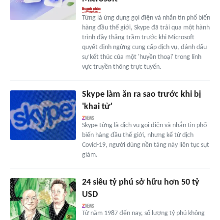
Từng là ứng dụng gọi điện và nhắn tin phổ biến
hàng đầu thế giới, Skype đã trải qua một hành
trình đầy thăng trầm trước khi Microsoft
quyết định ngừng cung cấp dịch vụ, đánh dấu
sự kết thúc của một 'huyền thoại' trong lĩnh
vực truyền thông trực tuyến.
Skype làm ăn ra sao trước khi bị
'khai tử'
Skype từng là dịch vụ gọi điện và nhắn tin phổ
biến hàng đầu thế giới, nhưng kể từ dịch
Covid-19, người dùng nền tảng này liên tục sụt
giảm.
24 siêu tỷ phú sở hữu hơn 50 tỷ
USD
Từ năm 1987 đến nay, số lượng tỷ phú không