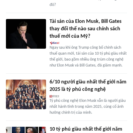
đô?
Tài sản của Elon Musk, Bill Gates
thay đổi thế nào sau chính sách
thuế mới của Mỹ?
Ngay sau khi ông Trump công bố chính sách
thuế quan mới, tài sản của 10 tỷ phú giàu nhất
thế giới, bao gồm nhiều ông trùm công nghệ
như Elon Musk và Bill Gates, đã giảm mạnh.
6/10 người giàu nhất thế giới năm
2025 là tỷ phú công nghệ
Tỷ phú công nghệ Elon Musk vẫn là người giàu
nhất hành tinh trong năm 2025, củng cố ảnh
hưởng chính trị của mình.
10 tỷ phú giàu nhất thế giới năm