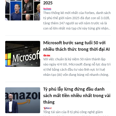
2025
Theo thống kê mới nhất của Forbes, danh sách
tỷ phú thế giới năm 2025 đã đạt con số 3.028,
tăng thêm 247 người so với năm trước và là
con số lớn nhất mà tạp chí này từng ghi nhận..
Microsoft bước sang tuổi 50 với
nhiều thách thức trong thời đại AI
Với việc chuẩn bị kỷ niệm 50 năm thành lập
vào ngày 4/4 tới, Microsoft đang nỗ lực duy trì
vị thế bằng cách đầu tư vào lĩnh vực trí tuệ
nhân tạo (AI) vốn đang bùng nổ nhanh chóng.
Tỷ phú lẫy lừng đứng đầu danh
sách mất tiền nhiều nhất trong vài
tháng
Tổng tài sản của 8 tỷ phú công nghệ giảm