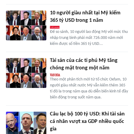
10 người giàu nhất tại Mỹ kiếm
365 tỷ USD trong 1 năm
Để so sánh, 10 người lao động Mỹ với mức thu
nhập trung bình phải mất 726.000 năm mới
kiếm được số tiền 365 tỷ USD...
Tài sản của các tỉ phú Mỹ tăng
chóng mặt trong một năm
Theo một phân tích mới từ tổ chức Oxfam, 10
người giàu nhất nước Mỹ vẫn kiếm thêm 365
tỉ đô la trong năm qua dù diễn biến kinh tế đầy
biến động trong suốt năm qua.
Câu lạc bộ 100 tỷ USD: Khi tài sản
cá nhân vượt xa GDP nhiều quốc
gia