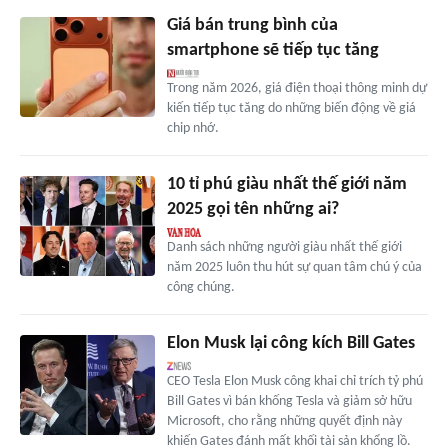
Giá bán trung bình của
smartphone sẽ tiếp tục tăng
Trong năm 2026, giá điện thoại thông minh dự
kiến tiếp tục tăng do những biến động về giá
chip nhớ.
10 tỉ phú giàu nhất thế giới năm
2025 gọi tên những ai?
Danh sách những người giàu nhất thế giới
năm 2025 luôn thu hút sự quan tâm chú ý của
công chúng.
Elon Musk lại công kích Bill Gates
CEO Tesla Elon Musk công khai chỉ trích tỷ phú
Bill Gates vì bán khống Tesla và giảm sở hữu
Microsoft, cho rằng những quyết định này
khiến Gates đánh mất khối tài sản khổng lồ.