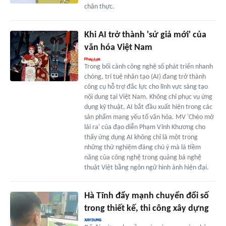
chân thực.
Khi AI trở thành 'sứ giả mới' của
văn hóa Việt Nam
Trong bối cảnh công nghệ số phát triển nhanh
chóng, trí tuệ nhân tạo (AI) đang trở thành
công cụ hỗ trợ đắc lực cho lĩnh vực sáng tạo
nội dung tại Việt Nam. Không chỉ phục vụ ứng
dụng kỹ thuật, AI bắt đầu xuất hiện trong các
sản phẩm mang yếu tố văn hóa. MV 'Chèo mở
lái ra' của đạo diễn Phạm Vĩnh Khương cho
thấy ứng dụng AI không chỉ là một trong
những thử nghiệm đáng chú ý mà là tiềm
năng của công nghệ trong quảng bá nghệ
thuật Việt bằng ngôn ngữ hình ảnh hiện đại.
Hà Tĩnh đẩy mạnh chuyển đổi số
trong thiết kế, thi công xây dựng