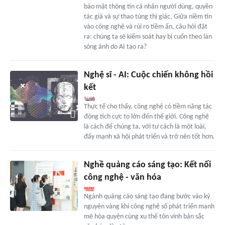
bảo mật thông tin cá nhân người dùng, quyền
tác giả và sự thao túng thị giác. Giữa niềm tin
vào công nghệ và rủi ro tiềm ẩn, câu hỏi đặt
ra: chúng ta sẽ kiểm soát hay bị cuốn theo làn
sóng ảnh do AI tạo ra?
Nghệ sĩ - AI: Cuộc chiến không hồi
kết
Thực tế cho thấy, công nghệ có tiềm năng tác
động tích cực to lớn đến thế giới. Công nghệ
là cách để chúng ta, với tư cách là một loài,
đẩy mạnh xã hội phát triển và trở nên tốt hơn.
Nghề quảng cáo sáng tạo: Kết nối
công nghệ - văn hóa
Ngành quảng cáo sáng tạo đang bước vào kỷ
nguyên vàng khi công nghệ số phát triển mạnh
mẽ hòa quyện cùng xu thế tôn vinh bản sắc