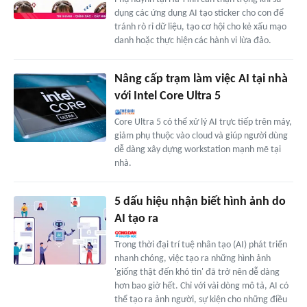
dụng các ứng dụng AI tạo sticker cho con để
tránh rò rỉ dữ liệu, tạo cơ hội cho kẻ xấu mạo
danh hoặc thực hiện các hành vi lừa đảo.
Nâng cấp trạm làm việc AI tại nhà
với Intel Core Ultra 5
Core Ultra 5 có thể xử lý AI trực tiếp trên máy,
giảm phụ thuộc vào cloud và giúp người dùng
dễ dàng xây dựng workstation mạnh mẽ tại
nhà.
5 dấu hiệu nhận biết hình ảnh do
AI tạo ra
Trong thời đại trí tuệ nhân tạo (AI) phát triển
nhanh chóng, việc tạo ra những hình ảnh
'giống thật đến khó tin' đã trở nên dễ dàng
hơn bao giờ hết. Chỉ với vài dòng mô tả, AI có
thể tạo ra ảnh người, sự kiện cho những điều