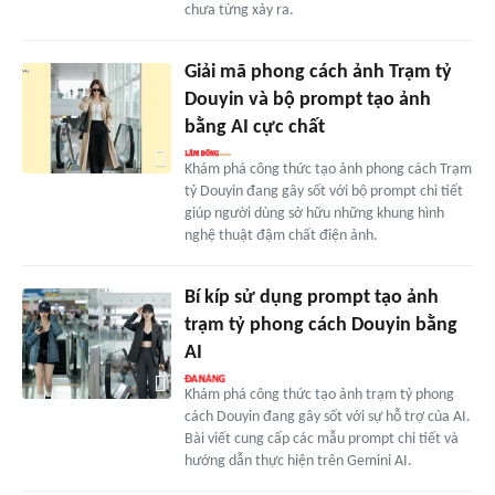
chưa từng xảy ra.
Giải mã phong cách ảnh Trạm tỷ
Douyin và bộ prompt tạo ảnh
bằng AI cực chất
Khám phá công thức tạo ảnh phong cách Trạm
tỷ Douyin đang gây sốt với bộ prompt chi tiết
giúp người dùng sở hữu những khung hình
nghệ thuật đậm chất điện ảnh.
Bí kíp sử dụng prompt tạo ảnh
trạm tỷ phong cách Douyin bằng
AI
Khám phá công thức tạo ảnh trạm tỷ phong
cách Douyin đang gây sốt với sự hỗ trợ của AI.
Bài viết cung cấp các mẫu prompt chi tiết và
hướng dẫn thực hiện trên Gemini AI.