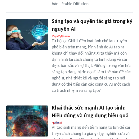
bản - Stable Diffusion.
Sáng tạo và quyền tác giả trong kỷ
nguyên AI
Từ bộ lọc Ghibli đến loạt ảnh chế lan truyền
phổ biến trên mạng, hình ảnh do AI tạo ra
không chỉ thay đổi những gì ta thấy mà còn
định hình lại cách chúng ta hình dung về cái
đẹp, bản sắc và sự thật. Điều gì trong văn hóa
sáng tạo đang bị đe dọa? Làm thế nào để các
nghệ sĩ, nhà thiết kế và người sáng tạo nội
dung có thể tiếp cận các công cụ AI một cách
có trách nhiệm và sáng tạo?
Khai thác sức mạnh AI tạo sinh:
Hiểu đúng và ứng dụng hiệu quả
AI tạo sinh mang đến tiềm năng to lớn để cải
thiện cách chúng ta giảng dạy, nghiên cứu và