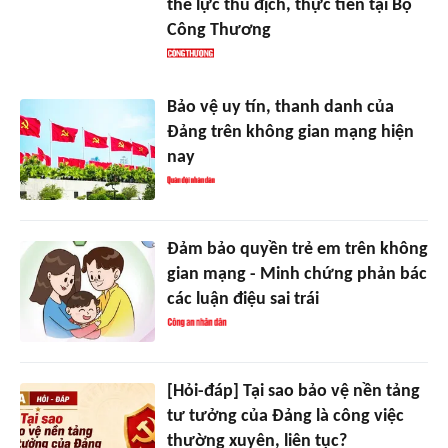
thế lực thù địch, thực tiễn tại Bộ
Công Thương
Bảo vệ uy tín, thanh danh của
Đảng trên không gian mạng hiện
nay
Đảm bảo quyền trẻ em trên không
gian mạng - Minh chứng phản bác
các luận điệu sai trái
[Hỏi-đáp] Tại sao bảo vệ nền tảng
tư tưởng của Đảng là công việc
thường xuyên, liên tục?