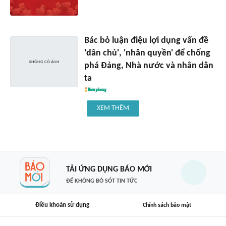
Bác bỏ luận điệu lợi dụng vấn đề
'dân chủ', 'nhân quyền' để chống
phá Đảng, Nhà nước và nhân dân
ta
XEM THÊM
TẢI ỨNG DỤNG BÁO MỚI
ĐỂ KHÔNG BỎ SÓT TIN TỨC
Điều khoản sử dụng
Chính sách bảo mật