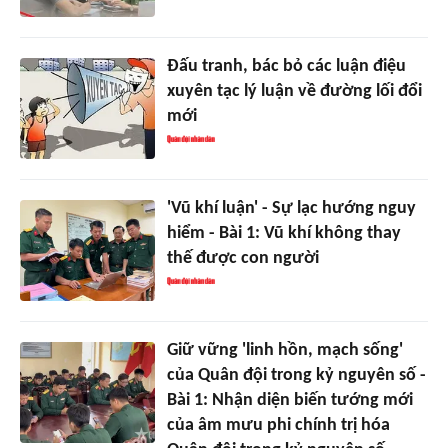
Đấu tranh, bác bỏ các luận điệu
xuyên tạc lý luận về đường lối đổi
mới
'Vũ khí luận' - Sự lạc hướng nguy
hiểm - Bài 1: Vũ khí không thay
thế được con người
Giữ vững 'linh hồn, mạch sống'
của Quân đội trong kỷ nguyên số -
Bài 1: Nhận diện biến tướng mới
của âm mưu phi chính trị hóa