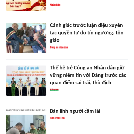
Cảnh giác trước luận điệu xuyên
tạc quyền tự do tín ngưỡng, tôn
giáo
Thế hệ trẻ Công an Nhân dân giữ
vững niềm tin với Đảng trước các
quan điểm sai trái, thù địch
Bản lĩnh người cầm lái