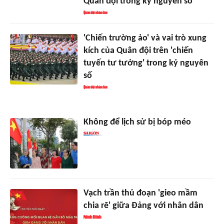
Quân đội trong kỷ nguyên số
'Chiến trường ảo' và vai trò xung
kích của Quân đội trên 'chiến
tuyến tư tưởng' trong kỷ nguyên
số
Không để lịch sử bị bóp méo
Vạch trần thủ đoạn 'gieo mầm
chia rẽ' giữa Đảng với nhân dân