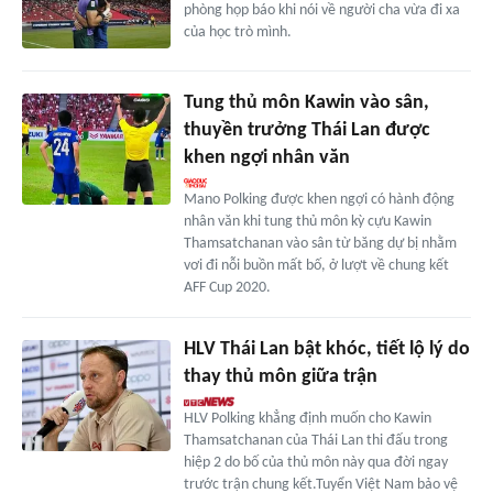
phòng họp báo khi nói về người cha vừa đi xa
của học trò mình.
Tung thủ môn Kawin vào sân,
thuyền trưởng Thái Lan được
khen ngợi nhân văn
Mano Polking được khen ngợi có hành động
nhân văn khi tung thủ môn kỳ cựu Kawin
Thamsatchanan vào sân từ băng dự bị nhằm
vơi đi nỗi buồn mất bố, ở lượt về chung kết
AFF Cup 2020.
HLV Thái Lan bật khóc, tiết lộ lý do
thay thủ môn giữa trận
HLV Polking khẳng định muốn cho Kawin
Thamsatchanan của Thái Lan thi đấu trong
hiệp 2 do bố của thủ môn này qua đời ngay
trước trận chung kết.Tuyển Việt Nam bảo vệ