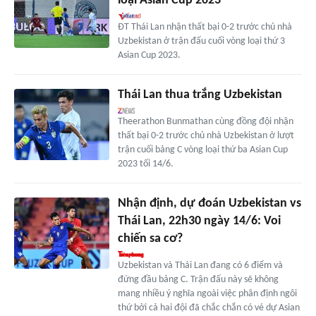
loại Asian Cup 2023
ĐT Thái Lan nhận thất bại 0-2 trước chủ nhà
Uzbekistan ở trận đấu cuối vòng loại thứ 3
Asian Cup 2023.
Thái Lan thua trắng Uzbekistan
Theerathon Bunmathan cùng đồng đội nhận
thất bại 0-2 trước chủ nhà Uzbekistan ở lượt
trận cuối bảng C vòng loại thứ ba Asian Cup
2023 tối 14/6.
Nhận định, dự đoán Uzbekistan vs
Thái Lan, 22h30 ngày 14/6: Voi
chiến sa cơ?
Uzbekistan và Thái Lan đang có 6 điểm và
đứng đầu bảng C. Trận đấu này sẽ không
mang nhiều ý nghĩa ngoài việc phân định ngôi
thứ bởi cả hai đội đã chắc chắn có vé dự Asian