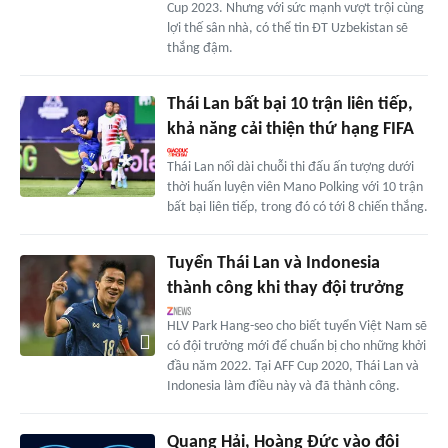
Cup 2023. Nhưng với sức mạnh vượt trội cùng
lợi thế sân nhà, có thể tin ĐT Uzbekistan sẽ
thắng đậm.
Thái Lan bất bại 10 trận liên tiếp,
khả năng cải thiện thứ hạng FIFA
Thái Lan nối dài chuỗi thi đấu ấn tượng dưới
thời huấn luyện viên Mano Polking với 10 trận
bất bại liên tiếp, trong đó có tới 8 chiến thắng.
Tuyển Thái Lan và Indonesia
thành công khi thay đội trưởng
HLV Park Hang-seo cho biết tuyển Việt Nam sẽ
có đội trưởng mới để chuẩn bị cho những khởi
đầu năm 2022. Tại AFF Cup 2020, Thái Lan và
Indonesia làm điều này và đã thành công.
Quang Hải, Hoàng Đức vào đội