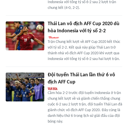
Indonesia với tổng tỷ số 6-2 sau 2 lượt trận
chung kết (4-0, 2-2).
Thái Lan vô địch AFF Cup 2020 dù
hòa Indonesia với tỷ số 2-2
Trận Chung kết lượt về AFF Cup 2020 kết thúc
với tỷ số 2-2. Kết quả này giúp Thái Lan trở
thành nhà vô địch AFF Cup 2020 khi vượt qua
Indonesia với tổng tỷ số 6-2 sau hai lượt trận.
Đội tuyển Thái Lan lần thứ 6 vô
địch AFF Cup
Cầm hòa 2-2 trước đội tuyển Indonesia ở trận
chung kết lượt về và giành chiến thắng chung
cuộc 6-2 sau 2 lượt trận, đội tuyển Thái Lan đã
giành chức vô địch AFF Cup 2020. Đây cũng là
danh hiệu thứ 6 trong lịch sử giải đấu của đội
bóng này.