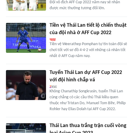
Đội vô địch AFF Cup 2022 năm nay sẽ nhận
được mức thưởng tương đối lớn.
Tiền vệ Thái Lan tiết lộ chiến thuật
của đội nhà ở AFF Cup 2022
Tiền vệ Weerathep Pomphan tự tin toàn đội sẽ
chơi tốt với sơ đồ 4-4-2 với những cá nhân tốt
nhất ở AFF Cup năm nay.
Tuyển Thái Lan dự AFF Cup 2022
với đội hình chắp vá
Không Chanathip Songkrasin, tuyển Thái Lan
cũng chẳng có các cầu thủ Thái kiều quen
thuộc như Tristan Do, Manuel Tom Bihr, Philip
Rohler hay Elias Dolah tại AFF Cup 2022.
Thái Lan thua trắng trận cuối vòng