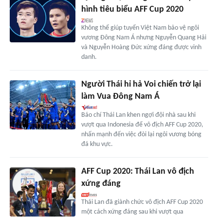
hình tiêu biểu AFF Cup 2020
Không thể giúp tuyển Việt Nam bảo vệ ngôi
vương Đông Nam Á nhưng Nguyễn Quang Hải
và Nguyễn Hoàng Đức xứng đáng được vinh
danh.
Người Thái hỉ hả Voi chiến trở lại
làm Vua Đông Nam Á
Báo chí Thái Lan khen ngợi đội nhà sau khi
vượt qua Indonesia để vô địch AFF Cup 2020,
nhấn mạnh đến việc đòi lại ngôi vương bóng
đá khu vực.
AFF Cup 2020: Thái Lan vô địch
xứng đáng
Thái Lan đã giành chức vô địch AFF Cup 2020
một cách xứng đáng sau khi vượt qua