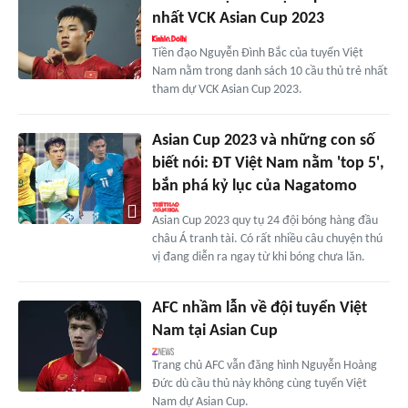
nhất VCK Asian Cup 2023
Tiền đạo Nguyễn Đình Bắc của tuyển Việt
Nam nằm trong danh sách 10 cầu thủ trẻ nhất
tham dự VCK Asian Cup 2023.
Asian Cup 2023 và những con số
biết nói: ĐT Việt Nam nằm 'top 5',
bắn phá kỷ lục của Nagatomo
Asian Cup 2023 quy tụ 24 đội bóng hàng đầu
châu Á tranh tài. Có rất nhiều câu chuyện thú
vị đang diễn ra ngay từ khi bóng chưa lăn.
AFC nhầm lẫn về đội tuyển Việt
Nam tại Asian Cup
Trang chủ AFC vẫn đăng hình Nguyễn Hoàng
Đức dù cầu thủ này không cùng tuyển Việt
Nam dự Asian Cup.