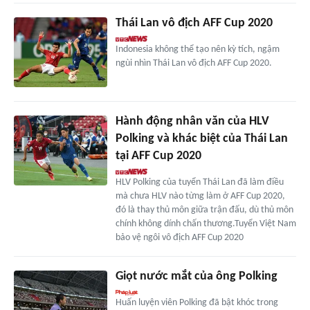
Thái Lan vô địch AFF Cup 2020
Indonesia không thể tạo nên kỳ tích, ngậm
ngùi nhìn Thái Lan vô địch AFF Cup 2020.
Hành động nhân văn của HLV
Polking và khác biệt của Thái Lan
tại AFF Cup 2020
HLV Polking của tuyển Thái Lan đã làm điều
mà chưa HLV nào từng làm ở AFF Cup 2020,
đó là thay thủ môn giữa trận đấu, dù thủ môn
chính không dính chấn thương.Tuyển Việt Nam
bảo vệ ngôi vô địch AFF Cup 2020
Giọt nước mắt của ông Polking
Huấn luyện viên Polking đã bật khóc trong