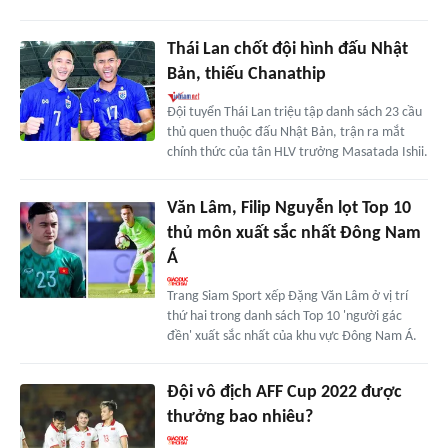
Thái Lan chốt đội hình đấu Nhật
Bản, thiếu Chanathip
Đội tuyển Thái Lan triệu tập danh sách 23 cầu
thủ quen thuộc đấu Nhật Bản, trận ra mắt
chính thức của tân HLV trưởng Masatada Ishii.
Văn Lâm, Filip Nguyễn lọt Top 10
thủ môn xuất sắc nhất Đông Nam
Á
Trang Siam Sport xếp Đặng Văn Lâm ở vị trí
thứ hai trong danh sách Top 10 'người gác
đền' xuất sắc nhất của khu vực Đông Nam Á.
Đội vô địch AFF Cup 2022 được
thưởng bao nhiêu?