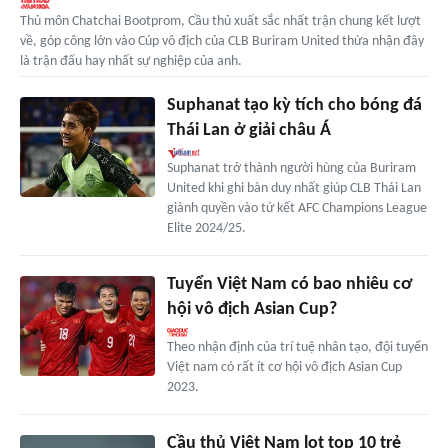
Thủ môn Chatchai Bootprom, Cầu thủ xuất sắc nhất trận chung kết lượt
về, góp công lớn vào Cúp vô địch của CLB Buriram United thừa nhận đây
là trận đấu hay nhất sự nghiệp của anh.
Suphanat tạo kỳ tích cho bóng đá
Thái Lan ở giải châu Á
Suphanat trở thành người hùng của Buriram
United khi ghi bàn duy nhất giúp CLB Thái Lan
giành quyền vào tứ kết AFC Champions League
Elite 2024/25.
Tuyển Việt Nam có bao nhiêu cơ
hội vô địch Asian Cup?
Theo nhận định của trí tuệ nhân tạo, đội tuyển
Việt nam có rất ít cơ hội vô địch Asian Cup
2023.
Cầu thủ Việt Nam lọt top 10 trẻ