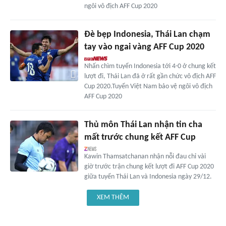
ngôi vô địch AFF Cup 2020
Đè bẹp Indonesia, Thái Lan chạm
tay vào ngai vàng AFF Cup 2020
Nhấn chìm tuyển Indonesia tới 4-0 ở chung kết
lượt đi, Thái Lan đã ở rất gần chức vô địch AFF
Cup 2020.Tuyển Việt Nam bảo vệ ngôi vô địch
AFF Cup 2020
Thủ môn Thái Lan nhận tin cha
mất trước chung kết AFF Cup
Kawin Thamsatchanan nhận nỗi đau chỉ vài
giờ trước trận chung kết lượt đi AFF Cup 2020
giữa tuyển Thái Lan và Indonesia ngày 29/12.
XEM THÊM