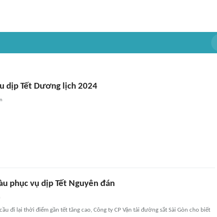
u dịp Tết Dương lịch 2024
an
àu phục vụ dịp Tết Nguyên đán
n
u đi lại thời điểm gần tết tăng cao, Công ty CP Vận tải đường sắt Sài Gòn cho biết