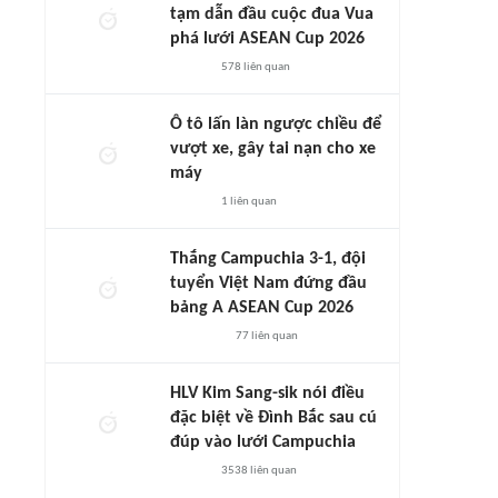
tạm dẫn đầu cuộc đua Vua
phá lưới ASEAN Cup 2026
578
liên quan
Ô tô lấn làn ngược chiều để
vượt xe, gây tai nạn cho xe
máy
1
liên quan
Thắng Campuchia 3-1, đội
tuyển Việt Nam đứng đầu
bảng A ASEAN Cup 2026
77
liên quan
HLV Kim Sang-sik nói điều
đặc biệt về Đình Bắc sau cú
đúp vào lưới Campuchia
3538
liên quan