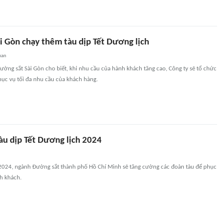
i Gòn chạy thêm tàu dịp Tết Dương lịch
uan
đường sắt Sài Gòn cho biết, khi nhu cầu của hành khách tăng cao, Công ty sẽ tổ chức
hục vụ tối đa nhu cầu của khách hàng.
àu dịp Tết Dương lịch 2024
 2024, ngành Đường sắt thành phố Hồ Chí Minh sẽ tăng cường các đoàn tàu để phục
h khách.