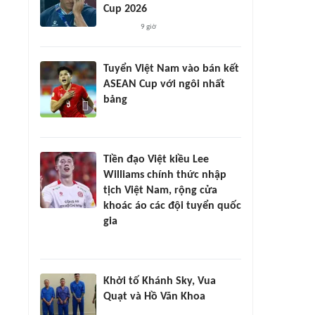
Cup 2026
9 giờ
Tuyển Việt Nam vào bán kết
ASEAN Cup với ngôi nhất
bảng
Tiền đạo Việt kiều Lee
Williams chính thức nhập
tịch Việt Nam, rộng cửa
khoác áo các đội tuyển quốc
gia
Khởi tố Khánh Sky, Vua
Quạt và Hồ Văn Khoa