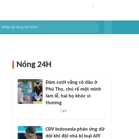
Nóng 24H
Đám cưới vắng cô dâu ở
Phú Thọ, chú rể một mình
làm lễ, hai họ khóc vì
thương
7 giờ
CĐV Indonesia phản ứng dữ
dội khi đội nhà bị loại AFF