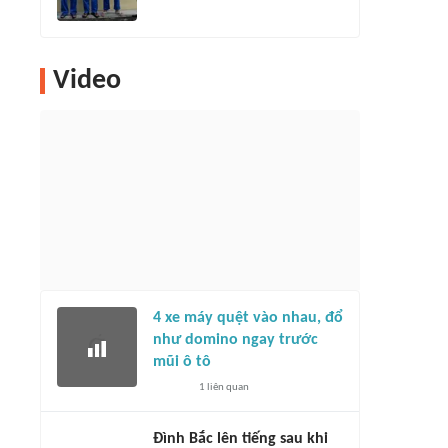
Video
4 xe máy quệt vào nhau, đổ
như domino ngay trước
mũi ô tô
1
liên quan
Đình Bắc lên tiếng sau khi