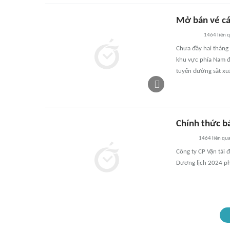
Mở bán vé cá
1464
liên 
Chưa đầy hai tháng 
khu vực phía Nam đã
tuyến đường sắt xu
Chính thức b
1464
liên qu
Công ty CP Vận tải 
Dương lịch 2024 phụ