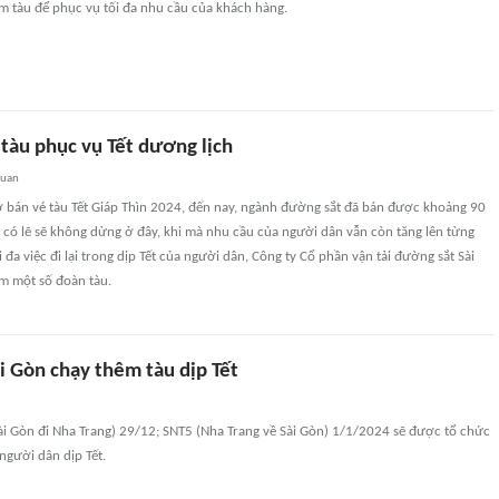
m tàu để phục vụ tối đa nhu cầu của khách hàng.
tàu phục vụ Tết dương lịch
quan
 bán vé tàu Tết Giáp Thìn 2024, đến nay, ngành đường sắt đã bán được khoảng 90
 có lẽ sẽ không dừng ở đây, khi mà nhu cầu của người dân vẫn còn tăng lên từng
 đa việc đi lại trong dịp Tết của người dân, Công ty Cổ phần vận tải đường sắt Sài
m một số đoàn tàu.
i Gòn chạy thêm tàu dịp Tết
ài Gòn đi Nha Trang) 29/12; SNT5 (Nha Trang về Sài Gòn) 1/1/2024 sẽ được tổ chức
người dân dịp Tết.