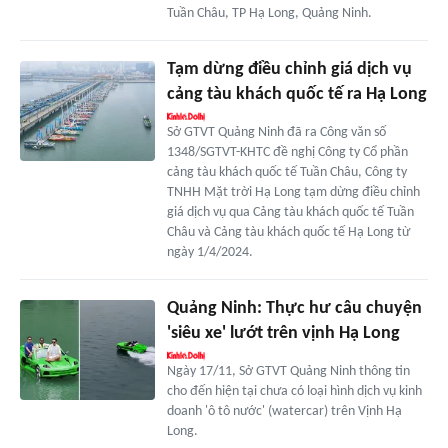
Tuần Châu, TP Hạ Long, Quảng Ninh.
Tạm dừng điều chỉnh giá dịch vụ
cảng tàu khách quốc tế ra Hạ Long
Sở GTVT Quảng Ninh đã ra Công văn số
1348/SGTVT-KHTC đề nghị Công ty Cổ phần
cảng tàu khách quốc tế Tuần Châu, Công ty
TNHH Mặt trời Hạ Long tạm dừng điều chỉnh
giá dịch vụ qua Cảng tàu khách quốc tế Tuần
Châu và Cảng tàu khách quốc tế Hạ Long từ
ngày 1/4/2024.
Quảng Ninh: Thực hư câu chuyện
'siêu xe' lướt trên vịnh Hạ Long
Ngày 17/11, Sở GTVT Quảng Ninh thông tin
cho đến hiện tại chưa có loại hình dịch vụ kinh
doanh 'ô tô nước' (watercar) trên Vịnh Hạ
Long.