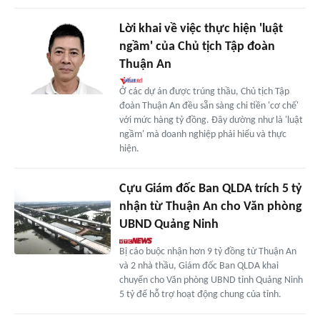
Lời khai về việc thực hiện 'luật
ngầm' của Chủ tịch Tập đoàn
Thuận An
Ở các dự án được trúng thầu, Chủ tịch Tập
đoàn Thuận An đều sẵn sàng chi tiền 'cơ chế'
với mức hàng tỷ đồng. Đây dường như là 'luật
ngầm' mà doanh nghiệp phải hiểu và thực
hiện.
Cựu Giám đốc Ban QLDA trích 5 tỷ
nhận từ Thuận An cho Văn phòng
UBND Quảng Ninh
Bị cáo buộc nhận hơn 9 tỷ đồng từ Thuận An
và 2 nhà thầu, Giám đốc Ban QLDA khai
chuyển cho Văn phòng UBND tỉnh Quảng Ninh
5 tỷ để hỗ trợ hoạt động chung của tỉnh.