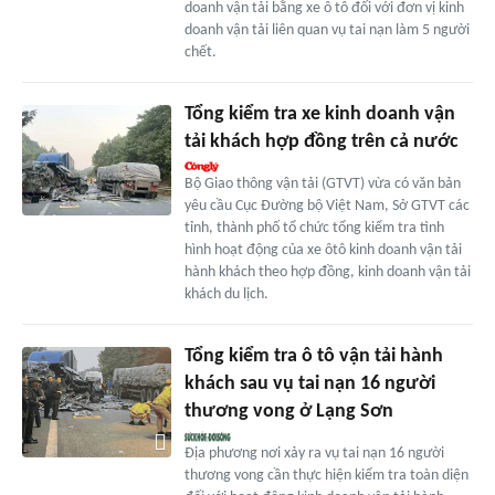
doanh vận tải bằng xe ô tô đối với đơn vị kinh
doanh vận tải liên quan vụ tai nạn làm 5 người
chết.
Tổng kiểm tra xe kinh doanh vận
tải khách hợp đồng trên cả nước
Bộ Giao thông vận tải (GTVT) vừa có văn bản
yêu cầu Cục Đường bộ Việt Nam, Sở GTVT các
tỉnh, thành phố tổ chức tổng kiểm tra tình
hình hoạt động của xe ôtô kinh doanh vận tải
hành khách theo hợp đồng, kinh doanh vận tải
khách du lịch.
Tổng kiểm tra ô tô vận tải hành
khách sau vụ tai nạn 16 người
thương vong ở Lạng Sơn
Địa phương nơi xảy ra vụ tai nạn 16 người
thương vong cần thực hiện kiểm tra toàn diện