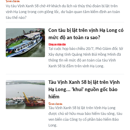
Vụ tàu Vịnh Xanh 58 chở 49 khách du lịch và thủy thủ đoàn bị lật trên
vịnh Hạ Long trong cơn giông lốc, dư luận quan tâm kiểm định an toàn
tàu thế nào?
Con tàu bị lật trên vịnh Hạ Long có
mức độ an toàn ra sao?
Tại cuộc họp báo chiều 20/7, Phó Giám đốc Sở
Xây dựng tỉnh Quảng Ninh Bùi Hồng Minh đã
thông tin về mức độ an toàn của tàu Vịnh
Xanh 58 bị đắm trên vịnh Hạ Long.
Tàu Vịnh Xanh 58 bị lật trên Vịnh
Hạ Long... 'khui' nguồn gốc bảo
hiểm
Tàu Vịnh Xanh 58 bị lật trên Vịnh Hạ Long
được chủ sở hữu mua bảo hiểm tàu sông, tàu
ven biển của Công ty cổ phần bảo hiểm Bảo
Long.