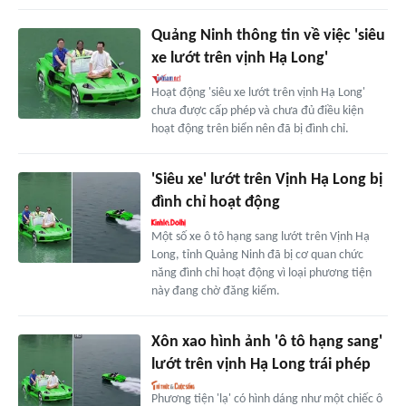
Quảng Ninh thông tin về việc 'siêu
xe lướt trên vịnh Hạ Long'
Hoạt động 'siêu xe lướt trên vịnh Hạ Long'
chưa được cấp phép và chưa đủ điều kiện
hoạt động trên biển nên đã bị đình chỉ.
'Siêu xe' lướt trên Vịnh Hạ Long bị
đình chỉ hoạt động
Một số xe ô tô hạng sang lướt trên Vịnh Hạ
Long, tỉnh Quảng Ninh đã bị cơ quan chức
năng đình chỉ hoạt động vì loại phương tiện
này đang chờ đăng kiểm.
Xôn xao hình ảnh 'ô tô hạng sang'
lướt trên vịnh Hạ Long trái phép
Phương tiện 'lạ' có hình dáng như một chiếc ô