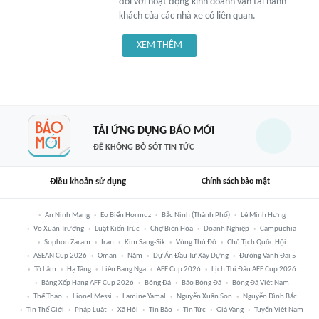
đối với hoạt động kinh doanh vận tải hành
khách của các nhà xe có liên quan.
XEM THÊM
TẢI ỨNG DỤNG BÁO MỚI
ĐỂ KHÔNG BỎ SÓT TIN TỨC
Điều khoản sử dụng
Chính sách bảo mật
An Ninh Mạng
Eo Biển Hormuz
Bắc Ninh (thành Phố)
Lê Minh Hưng
Võ Xuân Trường
Luật Kiến Trúc
Chợ Biên Hòa
Doanh Nghiệp
Campuchia
Sophon Zaram
Iran
Kim Sang-Sik
Vùng Thủ Đô
Chủ Tịch Quốc Hội
ASEAN Cup 2026
Oman
Năm
Dự Án Đầu Tư Xây Dựng
Đường Vành Đai 5
Tô Lâm
Hạ Tầng
Liên Bang Nga
AFF Cup 2026
Lịch Thi Đấu AFF Cup 2026
Bảng Xếp Hạng AFF Cup 2026
Bóng Đá
Báo Bóng Đá
Bóng Đá Việt Nam
Thể Thao
Lionel Messi
Lamine Yamal
Nguyễn Xuân Son
Nguyễn Đình Bắc
Tin Thế Giới
Pháp Luật
Xã Hội
Tin Bão
Tin Tức
Giá Vàng
Tuyển Việt Nam