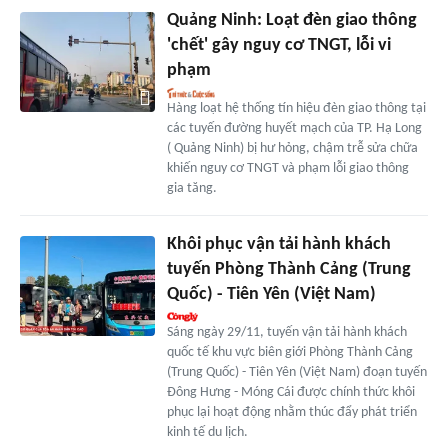
Quảng Ninh: Loạt đèn giao thông
'chết' gây nguy cơ TNGT, lỗi vi
phạm
Hàng loạt hệ thống tín hiệu đèn giao thông tại
các tuyến đường huyết mạch của TP. Hạ Long
( Quảng Ninh) bị hư hỏng, chậm trễ sửa chữa
khiến nguy cơ TNGT và phạm lỗi giao thông
gia tăng.
Khôi phục vận tải hành khách
tuyến Phòng Thành Cảng (Trung
Quốc) - Tiên Yên (Việt Nam)
Sáng ngày 29/11, tuyến vận tải hành khách
quốc tế khu vực biên giới Phòng Thành Cảng
(Trung Quốc) - Tiên Yên (Việt Nam) đoạn tuyến
Đông Hưng - Móng Cái được chính thức khôi
phục lại hoạt động nhằm thúc đẩy phát triển
kinh tế du lịch.