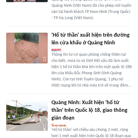
Quảng Ninh (Việt Nam) đã cho phép mở tuyến
vận tải hành khách TP Nam Ninh (Trung Quốc)
- TP Hạ Long (Việt Nam).
'Hố tử thần' xuất hiện trên đường
lên cửa khẩu ở Quảng Ninh
Thông tin từ cơ quan phòng chống thiên tai
cho biết, mưa to và thời tiết xấu đã làm xuất
hiện 1 hố tử thần khá lớn trên mặt quốc lộ 18B
lên cửa khẩu Bắc Phong Sinh (tỉnh Quảng
Ninh). Còn tại tỉnh Tuyên Quang, 1 phụ nữ
thiệt mạng khi từ nhà máy trở về trong đêm...
Quảng Ninh: Xuất hiện 'hố tử
thần' trên Quốc lộ 18, giao thông
gián đoạn
'Hố tử thần' với chiều sâu chừng 2 mét, rộng
hơn 1 mét xuất hiện trên Quốc lộ 18 đoạn qua