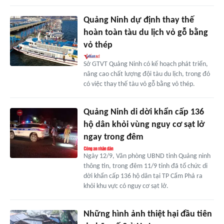
Quảng Ninh dự định thay thế
hoàn toàn tàu du lịch vỏ gỗ bằng
vỏ thép
Sở GTVT Quảng Ninh có kế hoạch phát triển,
nâng cao chất lượng đội tàu du lịch, trong đó
có việc thay thế tàu vỏ gỗ bằng vỏ thép.
Quảng Ninh di dời khẩn cấp 136
hộ dân khỏi vùng nguy cơ sạt lở
ngay trong đêm
Ngày 12/9, Văn phòng UBND tỉnh Quảng ninh
thông tin, trong đêm 11/9 tỉnh đã tổ chức di
dời khẩn cấp 136 hộ dân tại TP Cẩm Phả ra
khỏi khu vực có nguy cơ sạt lở.
Những hình ảnh thiệt hại đầu tiên