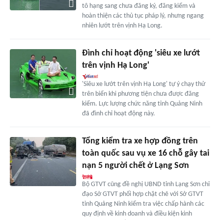
tô hạng sang chưa đăng ký, đăng kiểm và
hoàn thiện các thủ tục pháp lý, nhưng ngang
nhiên lướt trên vịnh Hạ Long.
Đình chỉ hoạt động 'siêu xe lướt
trên vịnh Hạ Long'
'Siêu xe lướt trên vịnh Hạ Long' tự ý chạy thử
trên biển khi phương tiện chưa được đăng
kiểm. Lực lượng chức năng tỉnh Quảng Ninh
đã đình chỉ hoạt động này.
Tổng kiểm tra xe hợp đồng trên
toàn quốc sau vụ xe 16 chỗ gây tai
nạn 5 người chết ở Lạng Sơn
Bộ GTVT cũng đề nghị UBND tỉnh Lạng Sơn chỉ
đạo Sở GTVT phối hợp chặt chẽ với Sở GTVT
tỉnh Quảng Ninh kiểm tra việc chấp hành các
quy định về kinh doanh và điều kiện kinh