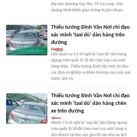
địa bàn phường Đại Yên, TP. Hạ Long, tỉnh
Quảng Ninh khiến giao thông bị gián đoạn.
Thiếu tướng Đinh Văn Nơi chỉ đạo
xác minh 'taxi dù' dàn hàng trên
đường
Liên quan vụ 3 ô tô nghi là 'taxi dù' dàn hàng
ngang trên quốc lộ 18 để chèn taxi của một
hãng khác, Thiếu tướng Đinh Văn Nơi chỉ đạo
các đơn vị nghiệp vụ khẩn trương vào cuộc xác
minh, làm rõ.
Thiếu tướng Đinh Văn Nơi chỉ đạo
xác minh 'taxi dù' dàn hàng chèn
xe trên đường
Nhóm 3 ô tô nghi là 'taxi dù' dàn hàng ngang
trên quốc lộ 18 để chèn taxi của một hãng vì
đón khách tại khu vực gần lối vào khu du lịch