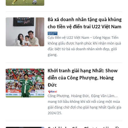
Bà xã doanh nhân tặng quà khủng
cho tiền vệ điển trai U22 Việt Nam
Cựu tiền vệ U22 Việt Nam – Uông Ngọc Tiến
không giấu được hạnh phúc khi nhận món quà
đặc biệt từ bà xã doanh nhân xinh đẹp, giỏi
giang.
Khởi tranh giải hạng Nhất: Show
diễn của Công Phượng, Hoàng
Đức
Công Phượng, Hoàng Đức, Đặng Văn Lâm...
mang tới bầu không khí sôi nổi cùng một mùa
giải đáng chờ đợi cho giải hạng Nhất Quốc gia
2024/25.