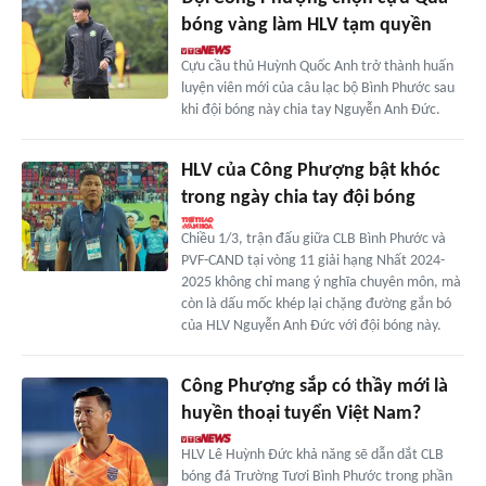
bóng vàng làm HLV tạm quyền
Cựu cầu thủ Huỳnh Quốc Anh trở thành huấn
luyện viên mới của câu lạc bộ Bình Phước sau
khi đội bóng này chia tay Nguyễn Anh Đức.
HLV của Công Phượng bật khóc
trong ngày chia tay đội bóng
Chiều 1/3, trận đấu giữa CLB Bình Phước và
PVF-CAND tại vòng 11 giải hạng Nhất 2024-
2025 không chỉ mang ý nghĩa chuyên môn, mà
còn là dấu mốc khép lại chặng đường gắn bó
của HLV Nguyễn Anh Đức với đội bóng này.
Công Phượng sắp có thầy mới là
huyền thoại tuyển Việt Nam?
HLV Lê Huỳnh Đức khả năng sẽ dẫn dắt CLB
bóng đá Trường Tươi Bình Phước trong phần