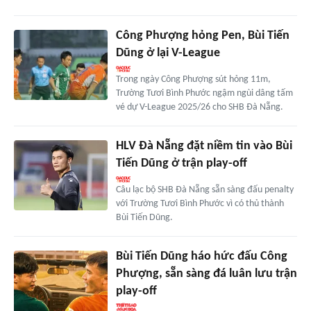
Công Phượng hỏng Pen, Bùi Tiến
Dũng ở lại V-League
Trong ngày Công Phượng sút hỏng 11m,
Trường Tươi Bình Phước ngậm ngùi dâng tấm
vé dự V-League 2025/26 cho SHB Đà Nẵng.
HLV Đà Nẵng đặt niềm tin vào Bùi
Tiến Dũng ở trận play-off
Câu lạc bộ SHB Đà Nẵng sẵn sàng đấu penalty
với Trường Tươi Bình Phước vì có thủ thành
Bùi Tiến Dũng.
Bùi Tiến Dũng háo hức đấu Công
Phượng, sẵn sàng đá luân lưu trận
play-off