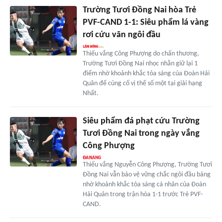
Trường Tươi Đồng Nai hòa Trẻ
PVF-CAND 1-1: Siêu phẩm lá vàng
rơi cứu vãn ngôi đầu
Thiếu vắng Công Phượng do chấn thương,
Trường Tươi Đồng Nai nhọc nhằn giữ lại 1
điểm nhờ khoảnh khắc tỏa sáng của Đoàn Hải
Quân để củng cố vị thế số một tại giải hạng
Nhất.
Siêu phẩm đá phạt cứu Trường
Tươi Đồng Nai trong ngày vắng
Công Phượng
Thiếu vắng Nguyễn Công Phượng, Trường Tươi
Đồng Nai vẫn bảo vệ vững chắc ngôi đầu bảng
nhờ khoảnh khắc tỏa sáng cá nhân của Đoàn
Hải Quân trong trận hòa 1-1 trước Trẻ PVF-
CAND.