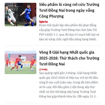
Siêu phẩm lá vàng rơi cứu Trường
Tươi Đồng Nai trong ngày vắng
Công Phượng
Đoàn Hải Quân lập siêu phẩm đá phạt đẳng
cấp giúp Trường Tươi Đồng Nai cầm hòa Trẻ
PVF-CAND 1-1, qua đó duy trì mạch bất bại và
bảo vệ vững chắc ngôi đầu bảng hạng Nhất.
Vòng 8 Giải hạng Nhất quốc gia
2025-2026: Thử thách cho Trường
Tươi Đồng Nai
Sau quãng nghỉ gần 3 tháng, Giải hạng Nhất
quốc gia 2025-2026 sẽ tiếp tục trở lại thi đấu
vòng 8 vào cuối tuần này, trong đó tâm điểm
sẽ là cuộc đối đầu giữa 2 đội đang xếp thứ
nhất và thứ nhì bảng xếp hạng Trường Tươi
Đồng Nai gặp Khánh Hòa lúc 18h ngày 31-1.