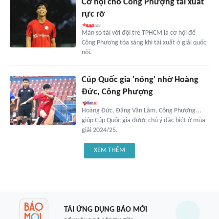
Cơ hội cho Công Phượng tái xuất
rực rỡ
Màn so tài với đội trẻ TPHCM là cơ hội để
Công Phượng tỏa sáng khi tái xuất ở giải quốc
nội.
Cúp Quốc gia 'nóng' nhờ Hoàng
Đức, Công Phượng
Hoàng Đức, Đặng Văn Lâm, Công Phượng...
giúp Cúp Quốc gia được chú ý đặc biệt ở mùa
giải 2024/25.
XEM THÊM
TẢI ỨNG DỤNG BÁO MỚI