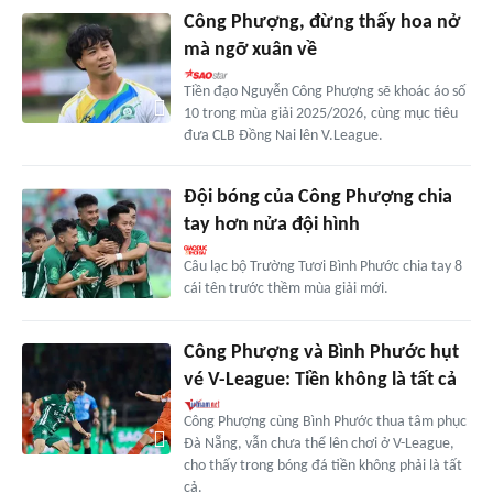
Công Phượng, đừng thấy hoa nở
mà ngỡ xuân về
Tiền đạo Nguyễn Công Phượng sẽ khoác áo số
10 trong mùa giải 2025/2026, cùng mục tiêu
đưa CLB Đồng Nai lên V.League.
Đội bóng của Công Phượng chia
tay hơn nửa đội hình
Câu lạc bộ Trường Tươi Bình Phước chia tay 8
cái tên trước thềm mùa giải mới.
Công Phượng và Bình Phước hụt
vé V-League: Tiền không là tất cả
Công Phượng cùng Bình Phước thua tâm phục
Đà Nẵng, vẫn chưa thể lên chơi ở V-League,
cho thấy trong bóng đá tiền không phải là tất
cả.