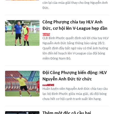
còn lại của mùa giải thay cho ông Nguyễn Anh
Đức.
Công Phượng chia tay HLV Anh
Đức, cơ hội lên V-League hẹp dần
CLB Bình Phước quyết định nói lời chia tay HLV
Nguyễn Anh Đức bằng thông báo sáng 28/2.
Quyết định đầy bất ngờ này có thể ảnh hưởng
lớn đến kế hoạch lên V-League của đội bóng
miền Đông Nam Bộ.
Đội Công Phượng biến động: HLV
Nguyễn Anh Đức từ chức
Huấn luyện viên Nguyễn Anh Đức chia tay câu
lạc bộ Bình Phước giữa mùa giải, dù đội bóng
chưa hết cơ hội cạnh tranh suất lên hạng.
Thêm một độc cô cầu bại