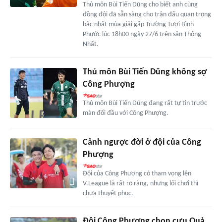
Thủ môn Bùi Tiến Dũng cho biết anh cùng
đồng đội đã sẵn sàng cho trận đấu quan trọng
bậc nhất mùa giải gặp Trường Tươi Bình
Phước lúc 18h00 ngày 27/6 trên sân Thống
Nhất.
Thủ môn Bùi Tiến Dũng không sợ
Công Phượng
Thủ môn Bùi Tiến Dũng đang rất tự tin trước
màn đối đầu với Công Phượng.
Cảnh ngược đời ở đội của Công
Phượng
Đội của Công Phượng có tham vọng lên
V.League là rất rõ ràng, nhưng lối chơi thì
chưa thuyết phục.
Đội Công Phượng chọn cựu Quả