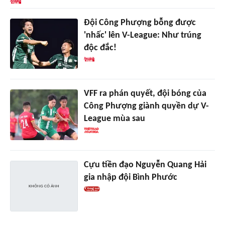
Đội Công Phượng bỗng được
'nhấc' lên V-League: Như trúng
độc đắc!
VFF ra phán quyết, đội bóng của
Công Phượng giành quyền dự V-
League mùa sau
Cựu tiền đạo Nguyễn Quang Hải
gia nhập đội Bình Phước