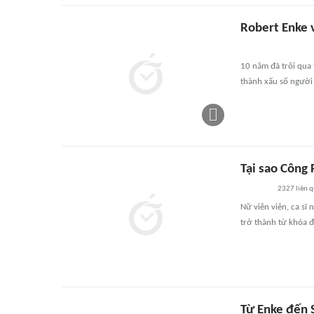
Robert Enke v
10 năm đã trôi qua
thành xấu số người 
Tại sao Công
2327
liên 
Nữ viên viên, ca sĩ
trở thành từ khóa 
Từ Enke đến 