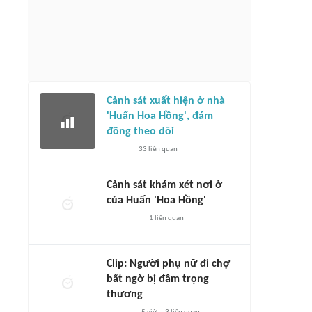
Cảnh sát xuất hiện ở nhà
'Huấn Hoa Hồng', đám
đông theo dõi
33
liên quan
Cảnh sát khám xét nơi ở
của Huấn 'Hoa Hồng'
1
liên quan
Clip: Người phụ nữ đi chợ
bất ngờ bị đâm trọng
thương