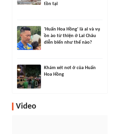
tồn tại
'Huấn Hoa Hồng' là ai và vụ
ồn ào từ thiện ở Lai Châu
diễn biến như thế nào?
Khám xét nơi ở của Huấn
Hoa Hồng
Video