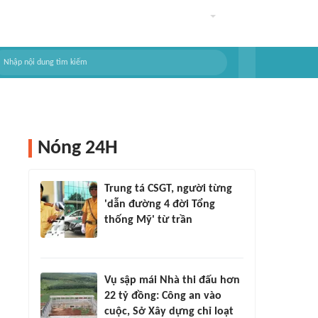
Nóng 24H
Trung tá CSGT, người từng
'dẫn đường 4 đời Tổng
thống Mỹ' từ trần
Vụ sập mái Nhà thi đấu hơn
22 tỷ đồng: Công an vào
cuộc, Sở Xây dựng chỉ loạt