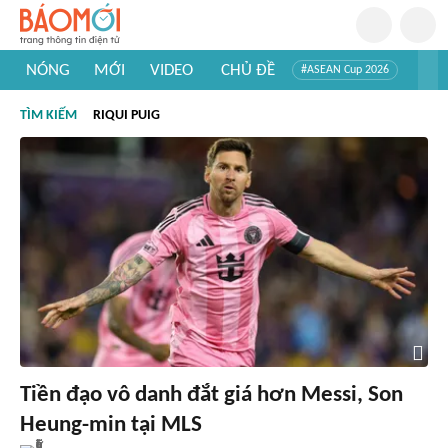
NÓNG
MỚI
VIDEO
CHỦ ĐỀ
#ASEAN Cup 2026
#Trí tuệ nhân tạo
#Mỹ - Iran
#Khám phá Việt Nam
TÌM KIẾM
RIQUI PUIG
#Khám phá thế giới
Tiền đạo vô danh đắt giá hơn Messi, Son
Heung-min tại MLS