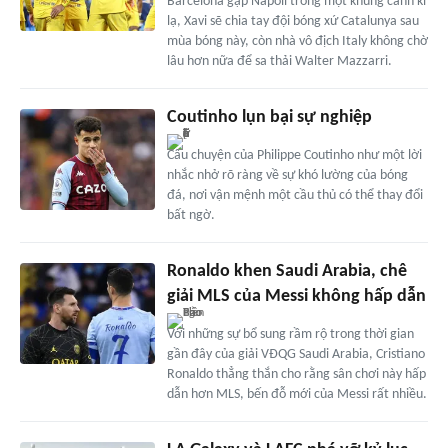
Barcelona gặp Napoli trong một khung cảnh kì
lạ, Xavi sẽ chia tay đội bóng xứ Catalunya sau
mùa bóng này, còn nhà vô địch Italy không chờ
lâu hơn nữa để sa thải Walter Mazzarri.
Coutinho lụn bại sự nghiệp
Câu chuyện của Philippe Coutinho như một lời
nhắc nhở rõ ràng về sự khó lường của bóng
đá, nơi vận mệnh một cầu thủ có thể thay đổi
bất ngờ.
Ronaldo khen Saudi Arabia, chê
giải MLS của Messi không hấp dẫn
Với những sự bổ sung rầm rộ trong thời gian
gần đây của giải VĐQG Saudi Arabia, Cristiano
Ronaldo thẳng thắn cho rằng sân chơi này hấp
dẫn hơn MLS, bến đỗ mới của Messi rất nhiều.