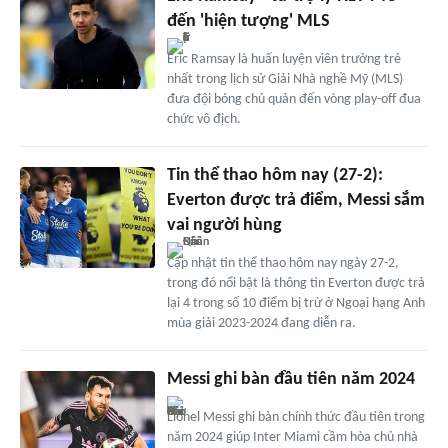
đến 'hiện tượng' MLS
Eric Ramsay là huấn luyện viên trưởng trẻ
nhất trong lịch sử Giải Nhà nghề Mỹ (MLS)
đưa đội bóng chủ quản đến vòng play-off đua
chức vô địch.
Tin thể thao hôm nay (27-2):
Everton được trả điểm, Messi sắm
vai người hùng
Cập nhật tin thể thao hôm nay ngày 27-2,
trong đó nổi bật là thông tin Everton được trả
lại 4 trong số 10 điểm bị trừ ở Ngoại hạng Anh
mùa giải 2023-2024 đang diễn ra.
Messi ghi bàn đầu tiên năm 2024
Lionel Messi ghi bàn chính thức đầu tiên trong
năm 2024 giúp Inter Miami cầm hòa chủ nhà