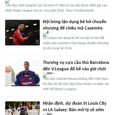
Tiền đạo Josh Sargent của Toronto FC hiện là cầu thủ được định giá cao
nhất Major League Soccer mùa giải 2026, theo Transfermarkt.
Đội bóng tận dụng kẽ hở chuyển
nhượng để chiêu mộ Casemiro
LA Galaxy tận dụng kẽ hở về luật ở MLS để
chiêu mộ Casemiro theo dạng chuyển nhượng
tự do trong hè 2026.
Thương vụ cựu cầu thủ Barcelona
đến V.League đổ bể vào giờ chót
Tiền đạo Gabriel Novaes không đến Việt Nam
thi đấu dù đã sớm đạt thỏa thuận cá nhân với
một đội bóng V.League.
Nhận định, dự đoán St Louis City
vs LA Galaxy: Bàn mở tỷ số sớm