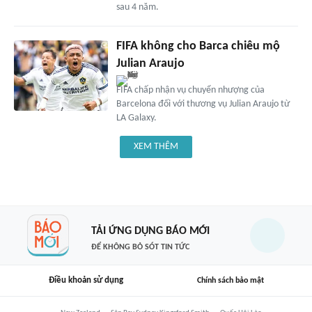
sau 4 năm.
FIFA không cho Barca chiêu mộ
Julian Araujo
FIFA chấp nhận vụ chuyển nhượng của
Barcelona đối với thương vụ Julian Araujo từ
LA Galaxy.
XEM THÊM
TẢI ỨNG DỤNG BÁO MỚI
ĐỂ KHÔNG BỎ SÓT TIN TỨC
Điều khoản sử dụng
Chính sách bảo mật