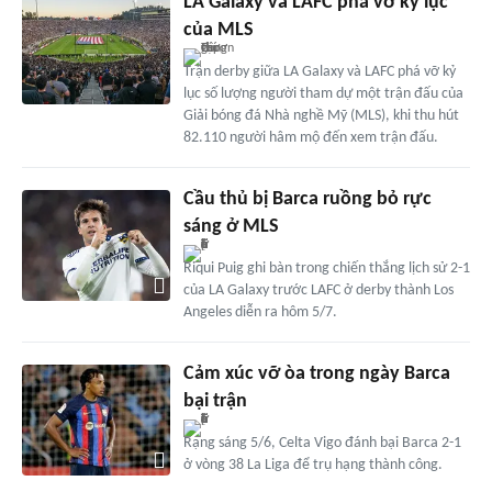
LA Galaxy và LAFC phá vỡ kỷ lục
của MLS
Trận derby giữa LA Galaxy và LAFC phá vỡ kỷ
lục số lượng người tham dự một trận đấu của
Giải bóng đá Nhà nghề Mỹ (MLS), khi thu hút
82.110 người hâm mộ đến xem trận đấu.
Cầu thủ bị Barca ruồng bỏ rực
sáng ở MLS
Riqui Puig ghi bàn trong chiến thắng lịch sử 2-1
của LA Galaxy trước LAFC ở derby thành Los
Angeles diễn ra hôm 5/7.
Cảm xúc vỡ òa trong ngày Barca
bại trận
Rạng sáng 5/6, Celta Vigo đánh bại Barca 2-1
ở vòng 38 La Liga để trụ hạng thành công.