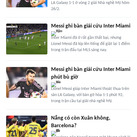
LA Galaxy 1-1 ở vòng 2 giải Nhà nghề Mỹ hôm
26/2.
Messi ghi bàn giải cứu Inter Miami
Inter Miami đã ở rất gần thất bại, nhưng
Lionel Messi đã kịp lên tiếng để giật lại 1 điểm
trong trận đấu tại MLS sáng nay.
Messi ghi bàn giải cứu Inter Miami
phút bù giờ
Lionel Messi giúp Inter Miami thoát thua trên
sân LA Galaxy, với bàn gỡ hòa 1-1 phút 92,
trong trận cầu tại giải nhà nghề Mỹ.
Nắng có còn Xuân không,
Barcelona?