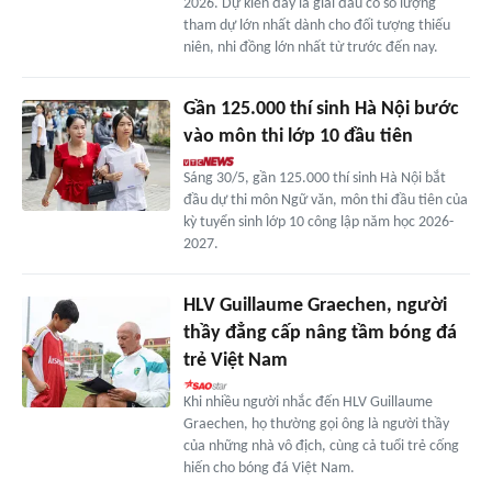
2026. Dự kiến đây là giải đấu có số lượng
tham dự lớn nhất dành cho đối tượng thiếu
niên, nhi đồng lớn nhất từ trước đến nay.
Gần 125.000 thí sinh Hà Nội bước
vào môn thi lớp 10 đầu tiên
Sáng 30/5, gần 125.000 thí sinh Hà Nội bắt
đầu dự thi môn Ngữ văn, môn thi đầu tiên của
kỳ tuyển sinh lớp 10 công lập năm học 2026-
2027.
HLV Guillaume Graechen, người
thầy đẳng cấp nâng tầm bóng đá
trẻ Việt Nam
Khi nhiều người nhắc đến HLV Guillaume
Graechen, họ thường gọi ông là người thầy
của những nhà vô địch, cùng cả tuổi trẻ cống
hiến cho bóng đá Việt Nam.