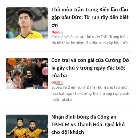
Thủ môn Trần Trung Kiên lần đầu
gặp bầu Đức: Từ run rẩy đến biết
ơn
Chia sẻ với Saostar, thủ môn Trần Trung Kiên
đã nhắc lại kỷ niệm lần đầu anh gặp bầu Đức.
Con trai và con gái của Cường Đô
la gây chú ý trong ngày đặc biệt
của ba
Subeo và 2 em cùng Đàm Thu Trang tạo món
quà bất ngờ cho Cường Đô la trong ngày sinh
nhật tại nhà.
Nhận định bóng đá Công an
TP.HCM vs Thanh Hóa: Quá khó
cho đội khách