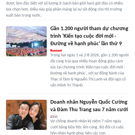
được làm đặc biệt với số lượng ít (sách bản giới hạn) giờ đây có nhiều
lựa chọn hơn. Điều này góp phần mang lại sự sôi động cho thị trường
xuất bản trong nước.
Gần 1.200 người tham dự chương
trình 'Kiến tạo cuộc đời mới -
Đường về hạnh phúc' lần thứ 9
Trong hai ngày 1 và 2-8-2026, gần 1.200 người
đã cùng trải qua nhiều hoạt động giàu cảm
xúc tại chương trình 'Kiến tạo cuộc đời mới -
Đường về hạnh phúc', với sự đồng hành của
Thạc sĩ Tâm lý Nguyễn Thị Lanh và đội ngũ cố
vấn Minh Trí Thành.
Doanh nhân Nguyễn Quốc Cường
và Đàm Thu Trang sau 7 năm cưới
Vợ chồng doanh nhân kỷ niệm 7 năm ngày
cưới bằng bữa tiệc ấm cúng. Bộ đôi có cuộc
hôn nhân hạnh phúc bên các con.