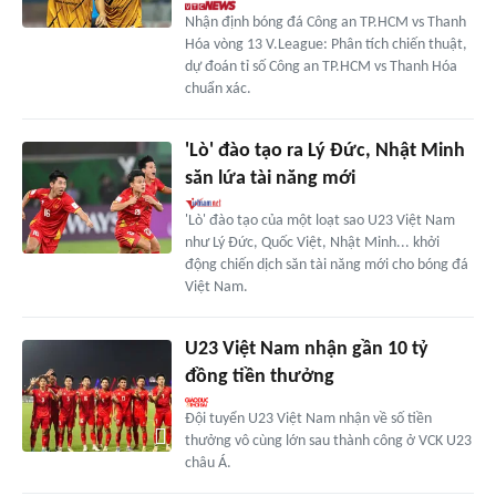
Nhận định bóng đá Công an TP.HCM vs Thanh
Hóa vòng 13 V.League: Phân tích chiến thuật,
dự đoán tỉ số Công an TP.HCM vs Thanh Hóa
chuẩn xác.
'Lò' đào tạo ra Lý Đức, Nhật Minh
săn lứa tài năng mới
'Lò' đào tạo của một loạt sao U23 Việt Nam
như Lý Đức, Quốc Việt, Nhật Minh... khởi
động chiến dịch săn tài năng mới cho bóng đá
Việt Nam.
U23 Việt Nam nhận gần 10 tỷ
đồng tiền thưởng
Đội tuyển U23 Việt Nam nhận về số tiền
thưởng vô cùng lớn sau thành công ở VCK U23
châu Á.