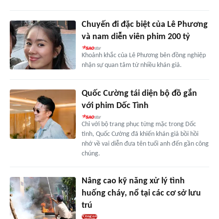
Chuyến đi đặc biệt của Lê Phương
và nam diễn viên phim 200 tỷ
Khoảnh khắc của Lê Phương bên đồng nghiệp
nhận sự quan tâm từ nhiều khán giả.
Quốc Cường tái diện bộ đồ gắn
với phim Dốc Tình
Chỉ với bộ trang phục từng mặc trong Dốc
tình, Quốc Cường đã khiến khán giả bồi hồi
nhớ về vai diễn đưa tên tuổi anh đến gần công
chúng.
Nâng cao kỹ năng xử lý tình
huống cháy, nổ tại các cơ sở lưu
trú