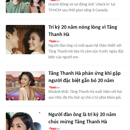
Huỳnh Đông và vợ đăng ảnh 'check in' tại
TP.HCM sau thời gian sống ở Canada.
Tri kỷ 20 năm nóng lòng vì Tăng
Thanh Hà
Người đàn ông có mối quan hệ thân thiết với
Tăng Thanh Hà bày tỏ cảm xúc trước ngày đặc
biệt của người em.
Tăng Thanh Hà phản ứng khi gặp
người đặc biệt gắn bó 20 năm
Khoảnh khắc Tăng Thanh Hà xuất hiện với hai
sao Vbiz đã thu hút sự chú ý từ phía khán giả.
Người đàn ông là tri kỷ 20 năm
chúc mừng Tăng Thanh Hà