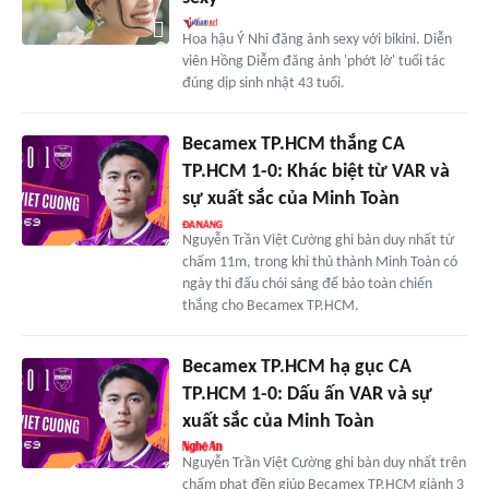
Hoa hậu Ý Nhi đăng ảnh sexy với bikini. Diễn
viên Hồng Diễm đăng ảnh 'phớt lờ' tuổi tác
đúng dịp sinh nhật 43 tuổi.
Becamex TP.HCM thắng CA
TP.HCM 1-0: Khác biệt từ VAR và
sự xuất sắc của Minh Toàn
Nguyễn Trần Việt Cường ghi bàn duy nhất từ
chấm 11m, trong khi thủ thành Minh Toàn có
ngày thi đấu chói sáng để bảo toàn chiến
thắng cho Becamex TP.HCM.
Becamex TP.HCM hạ gục CA
TP.HCM 1-0: Dấu ấn VAR và sự
xuất sắc của Minh Toàn
Nguyễn Trần Việt Cường ghi bàn duy nhất trên
chấm phạt đền giúp Becamex TP.HCM giành 3