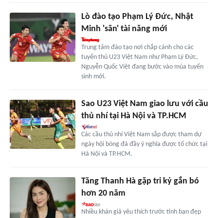
Lò đào tạo Phạm Lý Đức, Nhật
Minh 'săn' tài năng mới
Trung tâm đào tạo nơi chắp cánh cho các
tuyển thủ U23 Việt Nam như Phạm Lý Đức,
Nguyễn Quốc Việt đang bước vào mùa tuyển
sinh mới.
Sao U23 Việt Nam giao lưu với cầu
thủ nhí tại Hà Nội và TP.HCM
Các cầu thủ nhí Việt Nam sắp được tham dự
ngày hội bóng đá đầy ý nghĩa được tổ chức tại
Hà Nội và TP.HCM.
Tăng Thanh Hà gặp tri kỷ gắn bó
hơn 20 năm
Nhiều khán giả yêu thích trước tình bạn đẹp