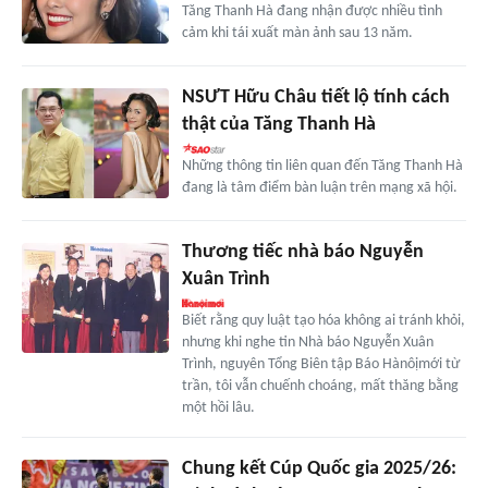
Tăng Thanh Hà đang nhận được nhiều tình
cảm khi tái xuất màn ảnh sau 13 năm.
NSƯT Hữu Châu tiết lộ tính cách
thật của Tăng Thanh Hà
Những thông tin liên quan đến Tăng Thanh Hà
đang là tâm điểm bàn luận trên mạng xã hội.
Thương tiếc nhà báo Nguyễn
Xuân Trình
Biết rằng quy luật tạo hóa không ai tránh khỏi,
nhưng khi nghe tin Nhà báo Nguyễn Xuân
Trình, nguyên Tổng Biên tập Báo Hànôịmới từ
trần, tôi vẫn chuếnh choáng, mất thăng bằng
một hồi lâu.
Chung kết Cúp Quốc gia 2025/26: