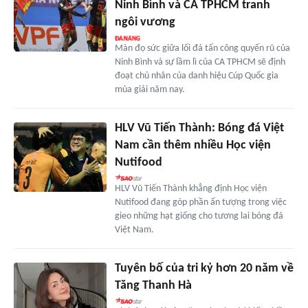
Ninh Bình và CA TPHCM tranh
ngôi vương
Màn đọ sức giữa lối đá tấn công quyến rũ của
Ninh Bình và sự lầm lì của CA TPHCM sẽ định
đoạt chủ nhân của danh hiệu Cúp Quốc gia
mùa giải năm nay.
HLV Vũ Tiến Thành: Bóng đá Việt
Nam cần thêm nhiều Học viện
Nutifood
HLV Vũ Tiến Thành khẳng định Học viện
Nutifood đang góp phần ấn tượng trong việc
gieo những hạt giống cho tương lai bóng đá
Việt Nam.
Tuyên bố của tri kỷ hơn 20 năm về
Tăng Thanh Hà