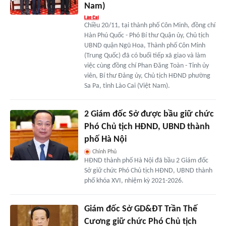
Nam)
Chiều 20/11, tại thành phố Côn Minh, đồng chí
Hàn Phú Quốc - Phó Bí thư Quận ủy, Chủ tịch
UBND quận Ngũ Hoa, Thành phố Côn Minh
(Trung Quốc) đã có buổi tiếp xã giao và làm
việc cùng đồng chí Phan Đăng Toàn - Tỉnh ủy
viên, Bí thư Đảng ủy, Chủ tịch HĐND phường
Sa Pa, tỉnh Lào Cai (Việt Nam).
2 Giám đốc Sở được bầu giữ chức
Phó Chủ tịch HĐND, UBND thành
phố Hà Nội
Chính Phủ
HĐND thành phố Hà Nội đã bầu 2 Giám đốc
Sở giữ chức Phó Chủ tịch HĐND, UBND thành
phố khóa XVI, nhiệm kỳ 2021-2026.
Giám đốc Sở GD&ĐT Trần Thế
Cương giữ chức Phó Chủ tịch