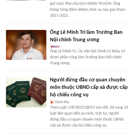
giữ chức Phó chủ tịch HĐND TP.HCM. Ông
Dũng từng đảm nhiệm chức vụ này giai đoạn
2021-2023.
Ông Lê Minh Trí làm Trưởng Ban
Nội chính Trung ương
Ông Lê Minh Trí, Ủy viên Bộ Chính trị khóa 14
được phân công làm Trưởng Ban Nội chính
Trung ương.
Người đứng đầu cơ quan chuyên
môn thuộc UBND cấp xã được cấp
hộ chiếu công vụ
Chính Phủ
Theo Luật 118/2025/QH15 sửa đổi, bổ sung 10
luật liên quan đến an ninh, trật tự, người
đứng đầu cơ quan chuyên môn thuộc UBND
cấp xã được cấp hộ chiếu công vụ.