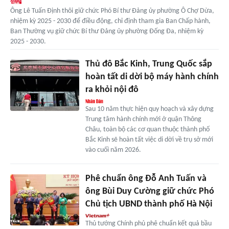
Ông Lê Tuấn Định thôi giữ chức Phó Bí thư Đảng ủy phường Ô Chợ Dừa,
nhiệm kỳ 2025 - 2030 để điều động, chỉ định tham gia Ban Chấp hành,
Ban Thường vụ giữ chức Bí thư Đảng ủy phường Đống Đa, nhiệm kỳ
2025 - 2030.
Thủ đô Bắc Kinh, Trung Quốc sắp
hoàn tất di dời bộ máy hành chính
ra khỏi nội đô
Sau 10 năm thực hiện quy hoạch và xây dựng
Trung tâm hành chính mới ở quận Thông
Châu, toàn bộ các cơ quan thuộc thành phố
Bắc Kinh sẽ hoàn tất việc di dời về trụ sở mới
vào cuối năm 2026.
Phê chuẩn ông Đỗ Anh Tuấn và
ông Bùi Duy Cường giữ chức Phó
Chủ tịch UBND thành phố Hà Nội
Thủ tướng Chính phủ phê chuẩn kết quả bầu