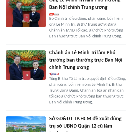
Ông Lê Minh Trí làm Phó trưởng
Ban Nội chính Trung ương
Bộ Chính trị điều động, phân công, bổ nhiệm
ông Lê Minh Trí, Bí thư Trung ương Đảng,
Chánh án TAND Tối cao, giữ chức Phó trưởng
Ban Thường trực Ban Nội chính Trung ương.
Chánh án Lê Minh Trí làm Phó
trưởng ban thường trực Ban Nội
chính Trung ương
Tổng Bí thư Tô Lâm trao quyết định điều động,
phân công, bổ nhiệm ông Lê Minh Trí, Bí thư
Trung ương Đảng, Chánh án Tòa án nhân dân
tối cao giữ chức Phó trưởng ban thường trực
Ban Nội chính Trung ương.
Sở GD&ĐT TP.HCM đề xuất dùng
trụ sở UBND Quận 12 cũ làm