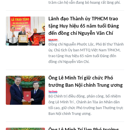
trăm căn hộ vẫn đang bỏ hoang rất lãng phí.
Lãnh đạo Thành ủy TPHCM trao
tặng Huy hiệu 65 năm tuổi Đảng
đến đồng chí Nguyễn Văn Chí
Đồng chí Nguyễn Phước Lộc, Phó Bí thư Thành
ủy, Chủ tịch Ủy ban MTTQ Việt Nam TPHCM,
trao tặng Huy hiệu 65 năm tuổi Đảng đến
đồng chí Nguyễn Văn Chí.
Ông Lê Minh Trí giữ chức Phó
trưởng Ban Nội chính Trung ương
Bộ Chính trị điều động, phân công, bổ nhiệm
ông Lê Minh Trí , Chánh án Tòa án Nhân dân
tối cao, giữ chức Phó trưởng ban Thường trực
Ban Nội chính Trung ương.