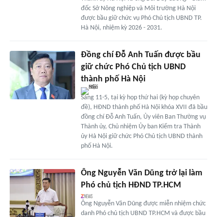
đốc Sở Nông nghiệp và Môi trường Hà Nội
được bầu giữ chức vụ Phó Chủ tịch UBND TP.
Hà Nội, nhiệm kỳ 2026 - 2031.
Đồng chí Đỗ Anh Tuấn được bầu
giữ chức Phó Chủ tịch UBND
thành phố Hà Nội
Sáng 11-5, tại kỳ họp thứ hai (kỳ họp chuyên
đề), HĐND thành phố Hà Nội khóa XVII đã bầu
đồng chí Đỗ Anh Tuấn, Ủy viên Ban Thường vụ
Thành ủy, Chủ nhiệm Ủy ban Kiểm tra Thành
ủy Hà Nội giữ chức Phó Chủ tịch UBND thành
phố Hà Nội.
Ông Nguyễn Văn Dũng trở lại làm
Phó chủ tịch HĐND TP.HCM
Ông Nguyễn Văn Dũng được miễn nhiệm chức
danh Phó chủ tịch UBND TP.HCM và được bầu