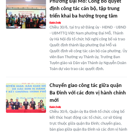
Phường Đại Mỗ: Công bố quyết
định công tác cán bộ, tập trung
triển khai ba hướng trọng tâm
Chiều 30/6, tại trụ sở Đảng ủy - HĐND - UBND
- UBMTTQ Việt Nam phường Đại Mỗ, Thành
ủy Hà Nội đã tổ chức hội nghị công bố và trao
Quyết định thành lập phường Đại Mỗ và
Quyết định về công tác cán bộ của phường. Ủy
viên Ban Thường vụ Thành ủy, Trưởng Ban
Tuyên giáo và Dân vận Thành ủy Nguyễn Doãn
Toản dự vào trao các quyết định.
Chuyển giao công tác giữa quận
Ba Đình với các đơn vị hành chính
mới
Chiều 30/6, Quận ủy Ba Đình tổ chức công bố
kết thúc hoạt động các tổ chức, cơ sở Đảng
trực thuộc giữa quận Ba Đình; chuyển giao,
bàn giao giữa quận Ba Đình và các đơn vị hành