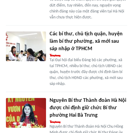
dứt điểm, tuy nhiên, đến nay, nguyện vọng
chính đáng này của một đảng viên tại Hà Nội
vẫn chưa thực hiện được.
Các bí thư, chủ tịch quận, huyện
làm bí thư phường, xã mới sau
sáp nhập ở TPHCM
Tại Đại hội đại biểu Đảng bộ các phường, xã
tại TPHCM, nhiều bí thư, chủ tịch UBND các
quận, huyện trước đây được chỉ định làm bí
thư, chủ tịch HĐND các phường, xã mới sau
sáp nhập.
Nguyên Bí thư Thành đoàn Hà Nội
được chỉ định giữ chức Bí thư
phường Hai Bà Trưng
Nguyên Bí thư Thành đoàn Hà Nội Chu Hồng
Minh được chỉ định giữ chức Bí thư Đảng ủy