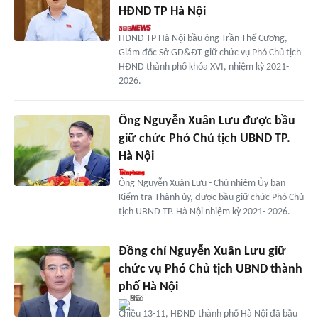
HĐND TP Hà Nội
HĐND TP Hà Nội bầu ông Trần Thế Cương,
Giám đốc Sở GD&ĐT giữ chức vụ Phó Chủ tịch
HĐND thành phố khóa XVI, nhiệm kỳ 2021-
2026.
Ông Nguyễn Xuân Lưu được bầu
giữ chức Phó Chủ tịch UBND TP.
Hà Nội
Ông Nguyễn Xuân Lưu - Chủ nhiệm Ủy ban
Kiểm tra Thành ủy, được bầu giữ chức Phó Chủ
tịch UBND TP. Hà Nội nhiệm kỳ 2021- 2026.
Đồng chí Nguyễn Xuân Lưu giữ
chức vụ Phó Chủ tịch UBND thành
phố Hà Nội
Chiều 13-11, HĐND thành phố Hà Nội đã bầu