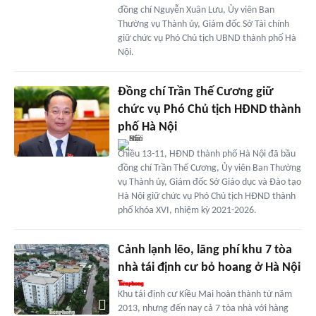
đồng chí Nguyễn Xuân Lưu, Ủy viên Ban
Thường vụ Thành ủy, Giám đốc Sở Tài chính
giữ chức vụ Phó Chủ tịch UBND thành phố Hà
Nội.
Đồng chí Trần Thế Cương giữ
chức vụ Phó Chủ tịch HĐND thành
phố Hà Nội
Chiều 13-11, HĐND thành phố Hà Nội đã bầu
đồng chí Trần Thế Cương, Ủy viên Ban Thường
vụ Thành ủy, Giám đốc Sở Giáo dục và Đào tạo
Hà Nội giữ chức vụ Phó Chủ tịch HĐND thành
phố khóa XVI, nhiệm kỳ 2021-2026.
Cảnh lạnh lẽo, lãng phí khu 7 tòa
nhà tái định cư bỏ hoang ở Hà Nội
Khu tái định cư Kiều Mai hoàn thành từ năm
2013, nhưng đến nay cả 7 tòa nhà với hàng