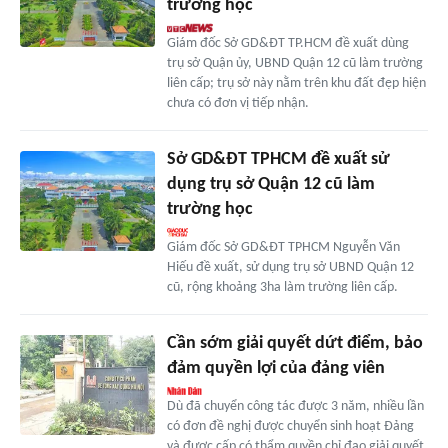
trường học
Giám đốc Sở GD&ĐT TP.HCM đề xuất dùng
trụ sở Quận ủy, UBND Quận 12 cũ làm trường
liên cấp; trụ sở này nằm trên khu đất đẹp hiện
chưa có đơn vị tiếp nhận.
Sở GD&ĐT TPHCM đề xuất sử
dụng trụ sở Quận 12 cũ làm
trường học
Giám đốc Sở GD&ĐT TPHCM Nguyễn Văn
Hiếu đề xuất, sử dụng trụ sở UBND Quận 12
cũ, rộng khoảng 3ha làm trường liên cấp.
Cần sớm giải quyết dứt điểm, bảo
đảm quyền lợi của đảng viên
Dù đã chuyển công tác được 3 năm, nhiều lần
có đơn đề nghị được chuyển sinh hoạt Đảng
và được cấp có thẩm quyền chỉ đạo giải quyết