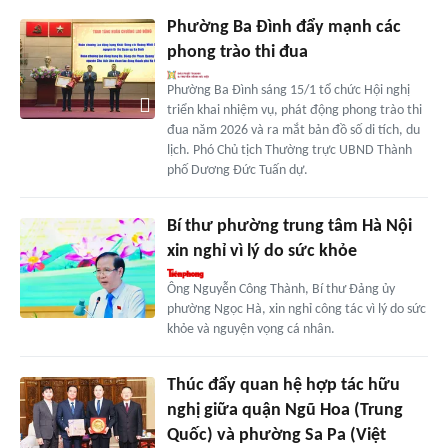
Phường Ba Đình đẩy mạnh các
phong trào thi đua
Phường Ba Đình sáng 15/1 tổ chức Hội nghị
triển khai nhiệm vụ, phát động phong trào thi
đua năm 2026 và ra mắt bản đồ số di tích, du
lịch. Phó Chủ tịch Thường trực UBND Thành
phố Dương Đức Tuấn dự.
Bí thư phường trung tâm Hà Nội
xin nghỉ vì lý do sức khỏe
Ông Nguyễn Công Thành, Bí thư Đảng ủy
phường Ngọc Hà, xin nghỉ công tác vì lý do sức
khỏe và nguyện vọng cá nhân.
Thúc đẩy quan hệ hợp tác hữu
nghị giữa quận Ngũ Hoa (Trung
Quốc) và phường Sa Pa (Việt