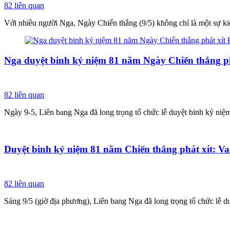
82
liên quan
Với nhiều người Nga, Ngày Chiến thắng (9/5) không chỉ là một sự kiện
Nga duyệt binh kỷ niệm 81 năm Ngày Chiến thắng ph
82
liên quan
Ngày 9-5, Liên bang Nga đã long trọng tổ chức lễ duyệt binh kỷ niệ
Duyệt binh kỷ niệm 81 năm Chiến thắng phát xít: V
82
liên quan
Sáng 9/5 (giờ địa phương), Liên bang Nga đã long trọng tổ chức lễ 