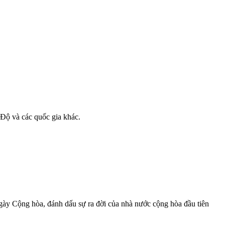
 Độ và các quốc gia khác.
ày Cộng hòa, đánh dấu sự ra đời của nhà nước cộng hòa đầu tiên