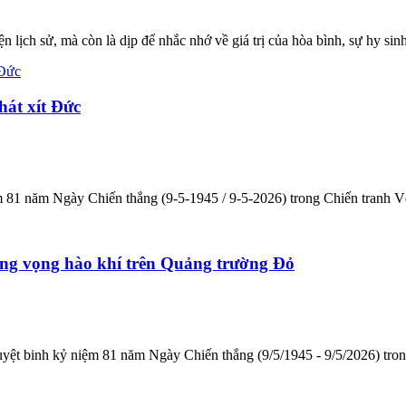
 lịch sử, mà còn là dịp để nhắc nhớ về giá trị của hòa bình, sự hy sin
át xít Đức
m 81 năm Ngày Chiến thắng (9-5-1945 / 9-5-2026) trong Chiến tranh V
ang vọng hào khí trên Quảng trường Đỏ
duyệt binh kỷ niệm 81 năm Ngày Chiến thắng (9/5/1945 - 9/5/2026) tro