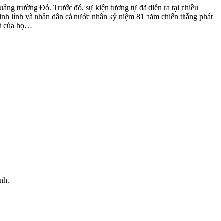
ảng trường Đỏ. Trước đó, sự kiện tương tự đã diễn ra tại nhiều
 binh lính và nhân dân cả nước nhân kỷ niệm 81 năm chiến thắng phát
ất của họ…
nh.