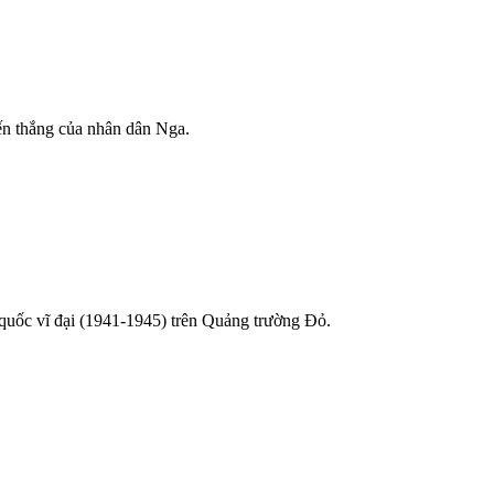
ến thắng của nhân dân Nga.
quốc vĩ đại (1941-1945) trên Quảng trường Đỏ.