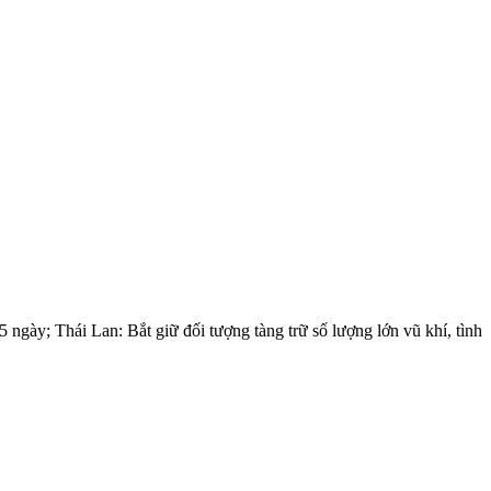
gày; Thái Lan: Bắt giữ đối tượng tàng trữ số lượng lớn vũ khí, tình