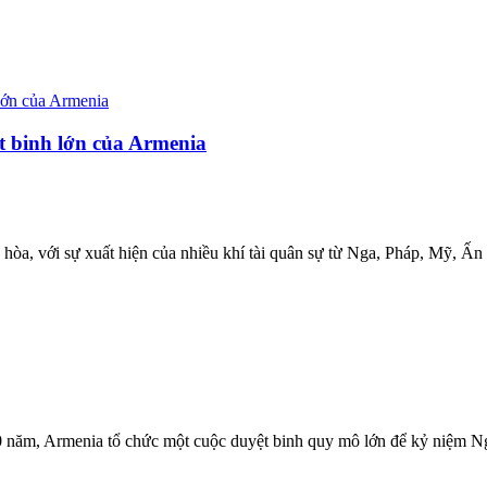
t binh lớn của Armenia
òa, với sự xuất hiện của nhiều khí tài quân sự từ Nga, Pháp, Mỹ, Ấn
 năm, Armenia tổ chức một cuộc duyệt binh quy mô lớn để kỷ niệm Ng