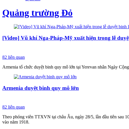
Quảng trường Đỏ
[Video] Vũ khí Nga-Pháp-Mỹ xuất hiện trong lễ duyệ
82
liên quan
Armenia tổ chức duyệt binh quy mô lớn tại Yerevan nhân Ngày Cộng h
Armenia duyệt binh quy mô lớn
82
liên quan
Theo phóng viên TTXVN tại châu Âu, ngày 28/5, lần đầu tiên sau 10
vào năm 1918.