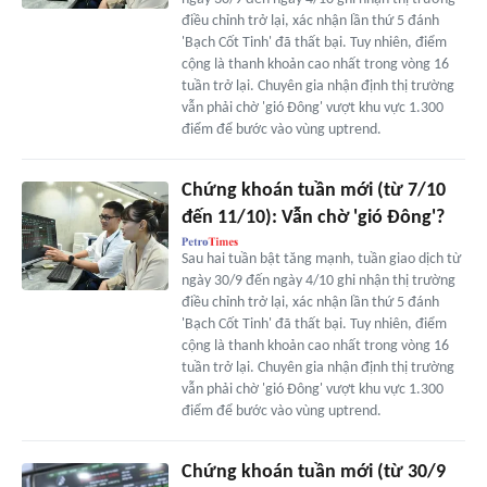
điều chỉnh trở lại, xác nhận lần thứ 5 đánh
'Bạch Cốt Tinh' đã thất bại. Tuy nhiên, điểm
cộng là thanh khoản cao nhất trong vòng 16
tuần trở lại. Chuyên gia nhận định thị trường
vẫn phải chờ 'gió Đông' vượt khu vực 1.300
điểm để bước vào vùng uptrend.
Chứng khoán tuần mới (từ 7/10
đến 11/10): Vẫn chờ 'gió Đông'?
Sau hai tuần bật tăng mạnh, tuần giao dịch từ
ngày 30/9 đến ngày 4/10 ghi nhận thị trường
điều chỉnh trở lại, xác nhận lần thứ 5 đánh
'Bạch Cốt Tinh' đã thất bại. Tuy nhiên, điểm
cộng là thanh khoản cao nhất trong vòng 16
tuần trở lại. Chuyên gia nhận định thị trường
vẫn phải chờ 'gió Đông' vượt khu vực 1.300
điểm để bước vào vùng uptrend.
Chứng khoán tuần mới (từ 30/9