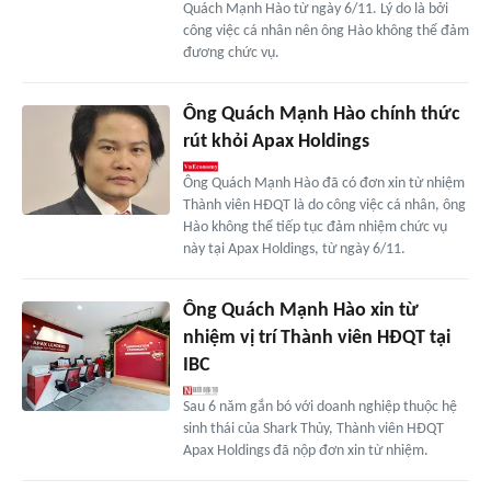
Quách Mạnh Hào từ ngày 6/11. Lý do là bởi
công việc cá nhân nên ông Hào không thể đảm
đương chức vụ.
Ông Quách Mạnh Hào chính thức
rút khỏi Apax Holdings
Ông Quách Mạnh Hào đã có đơn xin từ nhiệm
Thành viên HĐQT là do công việc cá nhân, ông
Hào không thể tiếp tục đảm nhiệm chức vụ
này tại Apax Holdings, từ ngày 6/11.
Ông Quách Mạnh Hào xin từ
nhiệm vị trí Thành viên HĐQT tại
IBC
Sau 6 năm gắn bó với doanh nghiệp thuộc hệ
sinh thái của Shark Thủy, Thành viên HĐQT
Apax Holdings đã nộp đơn xin từ nhiệm.