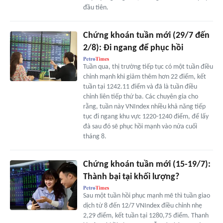
đầu tiên.
Chứng khoán tuần mới (29/7 đến
2/8): Đi ngang để phục hồi
Tuần qua, thị trường tiếp tục có một tuần điều
chỉnh mạnh khi giảm thêm hơn 22 điểm, kết
tuần tại 1242.11 điểm và đã là tuần điều
chỉnh liên tiếp thứ ba. Các chuyên gia cho
rằng, tuần này VNIndex nhiều khả năng tiếp
tục đi ngang khu vực 1220-1240 điểm, để lấy
đà sau đó sẽ phục hồi mạnh vào nửa cuối
tháng 8.
Chứng khoán tuần mới (15-19/7):
Thành bại tại khối lượng?
Sau một tuần hồi phục mạnh mẽ thì tuần giao
dịch từ 8 đến 12/7 VNIndex điều chỉnh nhẹ
2,29 điểm, kết tuần tại 1280,75 điểm. Thanh