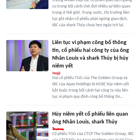
Chứng khoán tiếp tục có phiên giao dịch giằng
co trong bối cảnh chờ đợi nhiều sự kiện quan
trọng ở thế giới. Trong nước, thị trường liên
tục ghi nhận cổ phiếu phải ngừng giao dịch,
IBC của shark Thủy chưa hẹn ngày trở lại.
Liên tục vi phạm công bố thông
tin, cổ phiếu hai công ty của ông
Nhân Louis và shark Thủy bị hủy
niêm yết
Hai cổ phiếu TGG của The Golden Group và
IBC của Apax Holdings bị HOSE hủy niêm yết
bắt buộc trong bối cảnh hai công ty này liên
tục vi phạm quy định công bố thông tin…
Hủy niêm yết cổ phiếu liên quan
ông Nhân Louis, shark Thủy
Cổ phiếu TGG của CTCP The Golden Group, IBC