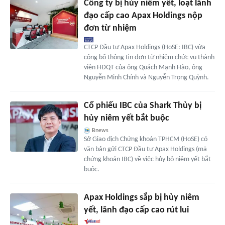
Công ty bị hủy niêm yết, loạt lãnh
đạo cấp cao Apax Holdings nộp
đơn từ nhiệm
CTCP Đầu tư Apax Holdings (HoSE: IBC) vừa
công bố thông tin đơn từ nhiệm chức vụ thành
viên HĐQT của ông Quách Mạnh Hào, ông
Nguyễn Minh Chính và Nguyễn Trọng Quỳnh.
Cổ phiếu IBC của Shark Thủy bị
hủy niêm yết bắt buộc
Bnews
Sở Giao dịch Chứng khoán TPHCM (HoSE) có
văn bản gửi CTCP Đầu tư Apax Holdings (mã
chứng khoán IBC) về việc hủy bỏ niêm yết bắt
buộc.
Apax Holdings sắp bị hủy niêm
yết, lãnh đạo cấp cao rút lui