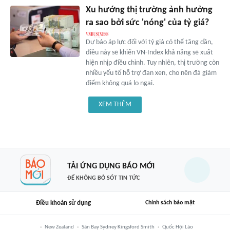
Xu hướng thị trường ảnh hưởng
ra sao bởi sức 'nóng' của tỷ giá?
Dự báo áp lực đối với tỷ giá có thể tăng dần,
điều này sẽ khiến VN-Index khả năng sẽ xuất
hiện nhịp điều chỉnh. Tuy nhiên, thị trường còn
nhiều yếu tố hỗ trợ đan xen, cho nên đà giảm
điểm không quá lo ngại.
XEM THÊM
TẢI ỨNG DỤNG BÁO MỚI
ĐỂ KHÔNG BỎ SÓT TIN TỨC
Điều khoản sử dụng
Chính sách bảo mật
New Zealand
Sân Bay Sydney Kingsford Smith
Quốc Hội Lào