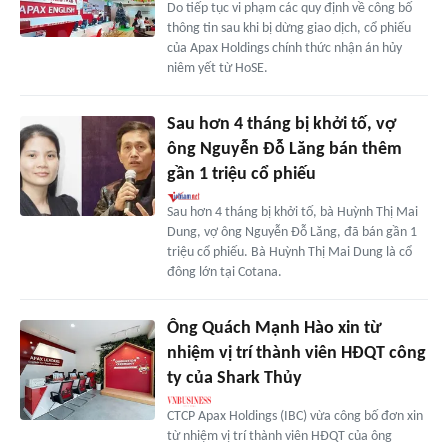
Do tiếp tục vi phạm các quy định về công bố
thông tin sau khi bị dừng giao dịch, cổ phiếu
của Apax Holdings chính thức nhận án hủy
niêm yết từ HoSE.
Sau hơn 4 tháng bị khởi tố, vợ
ông Nguyễn Đỗ Lăng bán thêm
gần 1 triệu cổ phiếu
Sau hơn 4 tháng bị khởi tố, bà Huỳnh Thị Mai
Dung, vợ ông Nguyễn Đỗ Lăng, đã bán gần 1
triệu cổ phiếu. Bà Huỳnh Thị Mai Dung là cổ
đông lớn tại Cotana.
Ông Quách Mạnh Hào xin từ
nhiệm vị trí thành viên HĐQT công
ty của Shark Thủy
CTCP Apax Holdings (IBC) vừa công bố đơn xin
từ nhiệm vị trí thành viên HĐQT của ông