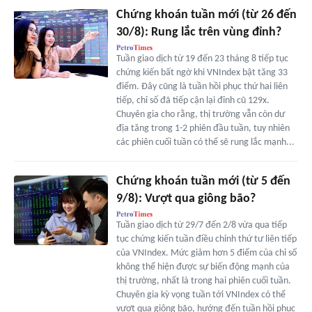
Chứng khoán tuần mới (từ 26 đến
30/8): Rung lắc trên vùng đỉnh?
Tuần giao dịch từ 19 đến 23 tháng 8 tiếp tục
chứng kiến bất ngờ khi VNIndex bật tăng 33
điểm. Đây cũng là tuần hồi phục thứ hai liên
tiếp, chỉ số đã tiếp cận lại đỉnh cũ 129x.
Chuyên gia cho rằng, thị trường vẫn còn dư
địa tăng trong 1-2 phiên đầu tuần, tuy nhiên
các phiên cuối tuần có thể sẽ rung lắc mạnh...
Chứng khoán tuần mới (từ 5 đến
9/8): Vượt qua giông bão?
Tuần giao dịch từ 29/7 đến 2/8 vừa qua tiếp
tục chứng kiến tuần điều chỉnh thứ tư liên tiếp
của VNIndex. Mức giảm hơn 5 điểm của chỉ số
không thể hiện được sự biến động mạnh của
thị trường, nhất là trong hai phiên cuối tuần.
Chuyên gia kỳ vọng tuần tới VNIndex có thể
vượt qua giông bão, hướng đến tuần hồi phục