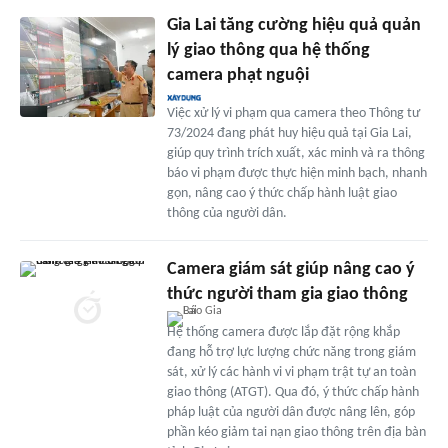
Gia Lai tăng cường hiệu quả quản
lý giao thông qua hệ thống
camera phạt nguội
Việc xử lý vi phạm qua camera theo Thông tư
73/2024 đang phát huy hiệu quả tại Gia Lai,
giúp quy trình trích xuất, xác minh và ra thông
báo vi phạm được thực hiện minh bạch, nhanh
gọn, nâng cao ý thức chấp hành luật giao
thông của người dân.
Camera giám sát giúp nâng cao ý
thức người tham gia giao thông
Hệ thống camera được lắp đặt rộng khắp
đang hỗ trợ lực lượng chức năng trong giám
sát, xử lý các hành vi vi phạm trật tự an toàn
giao thông (ATGT). Qua đó, ý thức chấp hành
pháp luật của người dân được nâng lên, góp
phần kéo giảm tai nạn giao thông trên địa bàn