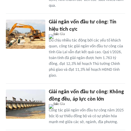
qua.
Giải ngân vốn đầu tư công: Tín
hiệu tích cực
Dù chịu nhiều tác động bởi các yếu tố khách
quan, công tác giải ngân vốn đầu tư công của
tỉnh Gia Lai vẫn đạt kết quả cao. Quý I/2026,
toàn tỉnh đã giải ngân được hơn 1.763 tỷ
đồng, đạt 12,3% kế hoạch Thủ tướng Chính
phủ giao và đạt 11,3% kế hoạch HĐND tỉnh
giao.
Giải ngân vốn đầu tư công: Không
đồng đều, áp lực còn lớn
Công tác giải ngân vốn đầu tư công năm 2025
bộc lộ sự thiếu đồng bộ và có sự phân hóa
mạnh mẽ giữa các sở, ngành, địa phương.