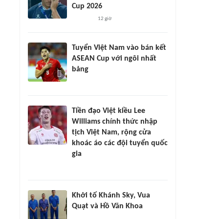
Cup 2026
12 giờ
Tuyển Việt Nam vào bán kết
ASEAN Cup với ngôi nhất
bảng
Tiền đạo Việt kiều Lee
Williams chính thức nhập
tịch Việt Nam, rộng cửa
khoác áo các đội tuyển quốc
gia
Khởi tố Khánh Sky, Vua
Quạt và Hồ Văn Khoa