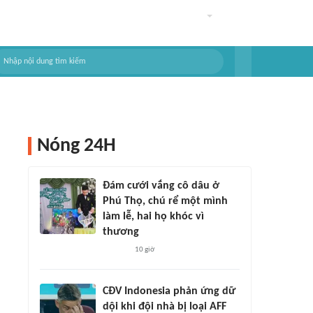
Nóng 24H
Đám cưới vắng cô dâu ở
Phú Thọ, chú rể một mình
làm lễ, hai họ khóc vì
thương
10 giờ
CĐV Indonesia phản ứng dữ
dội khi đội nhà bị loại AFF