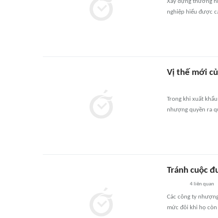
Xây dựng thương hiệ
nghiệp hiểu được cá
Vị thế mới củ
Trong khi xuất khẩu 
nhượng quyền ra q
Tránh cuộc đ
4
liên quan
Các công ty nhượng
mức đôi khi họ còn 