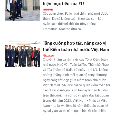
hiện mục tiêu của EU
Các quan chức EU lo ngại chính phủ mới được
thành lập sẽ không tuân theo các cam kết
ngân sách đối với khối do Tổng thống
Emmanuel Macron đưa ra,
Tăng cường hợp tác, nâng cao vị
thế Kiểm toán nhà nước Việt Nam
Chuyến thăm và làm việc của Tổng Kiểm toán
nhà nước Ngô Văn Tuấn tại Tòa Thẩm kế Pháp
và Tòa Thẩm kế Italia từ ngày 11-21/9, không
những khẳng định mối quan hệ song phương
ngày càng tốt đẹp giữa Kiểm toán nhà nước
Việt Nam (KTNN) với hai cơ quan kiểm toán tối
cao được đánh giá là có bề dày lịch sử lâu đời
trên thế giới, mà còn có ý nghĩa đặc biệt quan
trọng khi năm 2023, Việt Nam - Pháp và Việt
Nam - Italia kỷ niệm 50 năm thiết lập quan hệ
ngoại giao và 10 năm quan hệ Đối tác Chiến