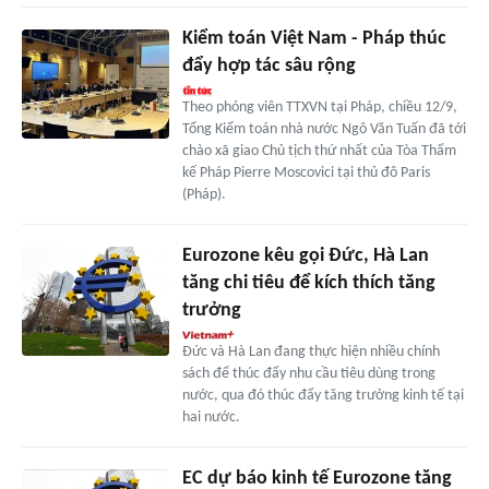
Kiểm toán Việt Nam - Pháp thúc
đẩy hợp tác sâu rộng
Theo phóng viên TTXVN tại Pháp, chiều 12/9,
Tổng Kiểm toán nhà nước Ngô Văn Tuấn đã tới
chào xã giao Chủ tịch thứ nhất của Tòa Thẩm
kế Pháp Pierre Moscovici tại thủ đô Paris
(Pháp).
Eurozone kêu gọi Đức, Hà Lan
tăng chi tiêu để kích thích tăng
trưởng
Đức và Hà Lan đang thực hiện nhiều chính
sách để thúc đẩy nhu cầu tiêu dùng trong
nước, qua đó thúc đẩy tăng trưởng kinh tế tại
hai nước.
EC dự báo kinh tế Eurozone tăng