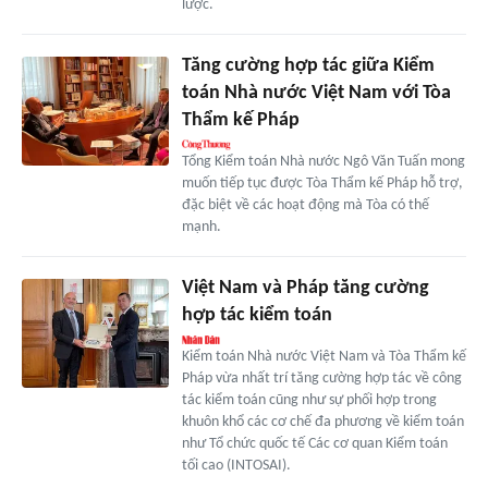
lược.
Tăng cường hợp tác giữa Kiểm
toán Nhà nước Việt Nam với Tòa
Thẩm kế Pháp
Tổng Kiểm toán Nhà nước Ngô Văn Tuấn mong
muốn tiếp tục được Tòa Thẩm kế Pháp hỗ trợ,
đặc biệt về các hoạt động mà Tòa có thế
mạnh.
Việt Nam và Pháp tăng cường
hợp tác kiểm toán
Kiểm toán Nhà nước Việt Nam và Tòa Thẩm kế
Pháp vừa nhất trí tăng cường hợp tác về công
tác kiểm toán cũng như sự phối hợp trong
khuôn khổ các cơ chế đa phương về kiểm toán
như Tổ chức quốc tế Các cơ quan Kiểm toán
tối cao (INTOSAI).