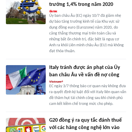
trưởng 1,4% trong năm 2020
Ủy ban châu Âu (EC) ngày 10/7 đã giảm nhẹ
dự báo tăng trưởng kinh tế của Khu vực sử
dụng đồng euro (Eurozone) năm 2020, do
căng thẳng thương mại trên toàn cầu và
những bất ổn chính trị, đặc biệt là nguy cơ
Anh ra khỏi Liên minh châu Âu (EU) mà không
đạt thỏa thuận.
Italy tránh được án phạt của Ủy
ban châu Âu về vấn đề nợ công
EC ngày 3/7 thông báo cơ quan này không đưa
ra quyết định kỷ luật đối với Italy liên quan vấn
đề thâm hụt tài chính công sau khi chính phủ
cam kết kiềm chế trong mức cho phép.
G20 đồng ý ra quy tắc đánh thuế
với các hãng công nghệ lớn vào