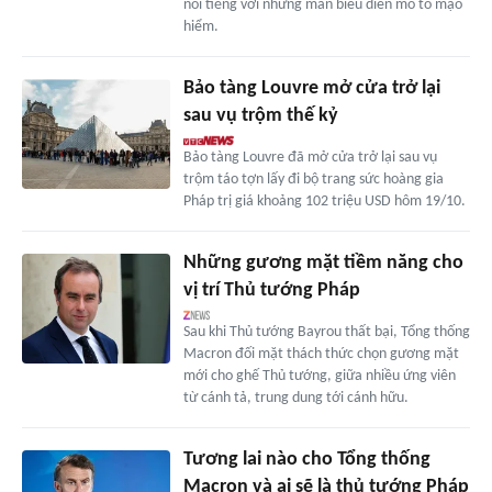
nổi tiếng với những màn biểu diễn mô tô mạo
hiểm.
Bảo tàng Louvre mở cửa trở lại
sau vụ trộm thế kỷ
Bảo tàng Louvre đã mở cửa trở lại sau vụ
trộm táo tợn lấy đi bộ trang sức hoàng gia
Pháp trị giá khoảng 102 triệu USD hôm 19/10.
Những gương mặt tiềm năng cho
vị trí Thủ tướng Pháp
Sau khi Thủ tướng Bayrou thất bại, Tổng thống
Macron đối mặt thách thức chọn gương mặt
mới cho ghế Thủ tướng, giữa nhiều ứng viên
từ cánh tả, trung dung tới cánh hữu.
Tương lai nào cho Tổng thống
Macron và ai sẽ là thủ tướng Pháp