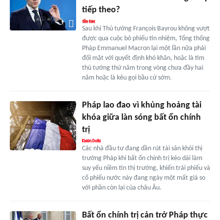
tiếp theo?
Sau khi Thủ tướng François Bayrou không vượt
được qua cuộc bỏ phiếu tín nhiệm, Tổng thống
Pháp Emmanuel Macron lại một lần nữa phải
đối mặt với quyết định khó khăn, hoặc là tìm
thủ tướng thứ năm trong vòng chưa đầy hai
năm hoặc là kêu gọi bầu cử sớm.
Pháp lao đao vì khủng hoảng tài
khóa giữa làn sóng bất ổn chính
trị
Các nhà đầu tư đang dần rút tài sản khỏi thị
trường Pháp khi bất ổn chính trị kéo dài làm
suy yếu niềm tin thị trường, khiến trái phiếu và
cổ phiếu nước này đang ngày một mất giá so
với phần còn lại của châu Âu.
Bất ổn chính trị cản trở Pháp thực