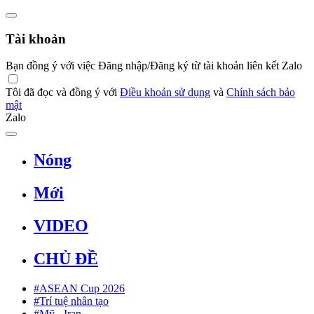
Tài khoản
Bạn đồng ý với việc Đăng nhập/Đăng ký từ tài khoản liên kết Zalo
Tôi đã đọc và đồng ý với
Điều khoản sử dụng
và
Chính sách bảo
mật
Zalo
Nóng
Mới
VIDEO
CHỦ ĐỀ
#ASEAN Cup 2026
#Trí tuệ nhân tạo
#Mỹ - Iran