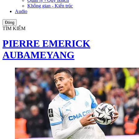
Quản lý - Quy hoạch
Không gian - Kiến trúc
Audio
Đóng
TÌM KIẾM
PIERRE EMERICK
AUBAMEYANG