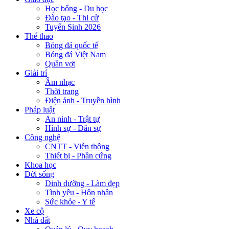
Học bổng - Du học
Đào tạo - Thi cử
Tuyển Sinh 2026
Thể thao
Bóng đá quốc tế
Bóng đá Việt Nam
Quần vợt
Giải trí
Âm nhạc
Thời trang
Điện ảnh - Truyền hình
Pháp luật
An ninh - Trật tự
Hình sự - Dân sự
Công nghệ
CNTT - Viễn thông
Thiết bị - Phần cứng
Khoa học
Đời sống
Dinh dưỡng - Làm đẹp
Tình yêu - Hôn nhân
Sức khỏe - Y tế
Xe cộ
Nhà đất