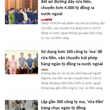
Xét xử đường dây rửa tiền,
chuyển hơn 4.000 tỷ đồng ra
nước ngoài
TAND TP.HCM mở phiên tòa xét xử đường dây
rửa tiền, vận chuyển trái phép hơn 4.150 tỷ
đồng ra nước ngoài thông qua gần 200 công
ty 'ma' và tiệm vàng.
Sử dụng hơn 100 công ty 'ma' để
rửa tiền, vận chuyển trái phép
hàng ngàn tỷ đồng ra nước ngoài
Đường dây do các bị cáo phối hợp với người
Nigeria rửa tiền và vận chuyển hơn 4.150 tỷ
đồng (khoảng 160 triệu USD) ra nước ngoài
thông qua gần 200 công ty 'ma' và tiệm vàng.
Lập gần 300 công ty ma, 'rửa tiền'
hàng chục ngàn tỷ đồng