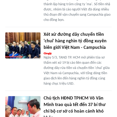
thành lập hàng trăm công ty 'ma'. Số tiền nhậ
được, nhóm bị cáo người Việt đã dùng nhiều
thủ đoạn để vận chuyển sang Campuchia giao
cho đồng bọn.
Xét xử đường dây chuyển tiền
'chui' hàng nghìn tỷ đồng xuyên
biên giới Việt Nam - Campuchia
Ngày 5/3, TAND TP. HCM mở phiên tòa sơ
thẩm xét xử 19 bị cáo liên quan đến các
đường dây rửa tiền và chuyển tiền 'chui' giữa
Việt Nam và Campuchia, với tổng dòng tiền
giao dịch lên đến hàng nghìn tỷ đồng cùng
hàng chục triệu USD.
Chủ tịch HĐND TPHCM Võ Văn
Minh trao quà tết đến 37 bí thư
chi bộ cơ sở có hoàn cảnh khó