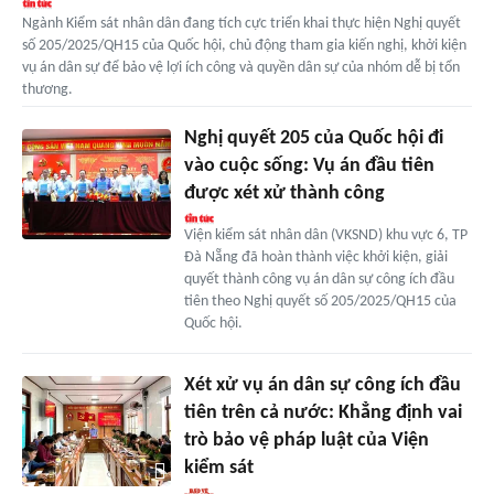
Ngành Kiểm sát nhân dân đang tích cực triển khai thực hiện Nghị quyết
số 205/2025/QH15 của Quốc hội, chủ động tham gia kiến nghị, khởi kiện
vụ án dân sự để bảo vệ lợi ích công và quyền dân sự của nhóm dễ bị tổn
thương.
Nghị quyết 205 của Quốc hội đi
vào cuộc sống: Vụ án đầu tiên
được xét xử thành công
Viện kiểm sát nhân dân (VKSND) khu vực 6, TP
Đà Nẵng đã hoàn thành việc khởi kiện, giải
quyết thành công vụ án dân sự công ích đầu
tiên theo Nghị quyết số 205/2025/QH15 của
Quốc hội.
Xét xử vụ án dân sự công ích đầu
tiên trên cả nước: Khẳng định vai
trò bảo vệ pháp luật của Viện
kiểm sát