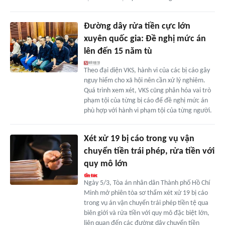
Đường dây rửa tiền cực lớn
xuyên quốc gia: Đề nghị mức án
lên đến 15 năm tù
Theo đại diện VKS, hành vi của các bị cáo gây
nguy hiểm cho xã hội nên cần xử lý nghiêm.
Quá trình xem xét, VKS cũng phân hóa vai trò
phạm tội của từng bị cáo để đề nghị mức án
phù hợp với hành vi phạm tội của từng người.
Xét xử 19 bị cáo trong vụ vận
chuyển tiền trái phép, rửa tiền với
quy mô lớn
Ngày 5/3, Tòa án nhân dân Thành phố Hồ Chí
Minh mở phiên tòa sơ thẩm xét xử 19 bị cáo
trong vụ án vận chuyển trái phép tiền tệ qua
biên giới và rửa tiền với quy mô đặc biệt lớn,
liên quan đến các đường dây chuyển tiền