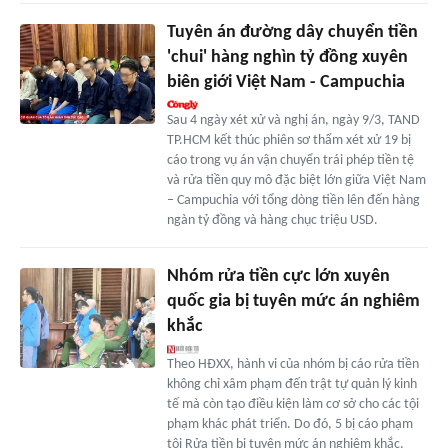
Tuyên án đường dây chuyển tiền
'chui' hàng nghìn tỷ đồng xuyên
biên giới Việt Nam - Campuchia
Sau 4 ngày xét xử và nghị án, ngày 9/3, TAND
TP.HCM kết thúc phiên sơ thẩm xét xử 19 bị
cáo trong vụ án vận chuyển trái phép tiền tệ
và rửa tiền quy mô đặc biệt lớn giữa Việt Nam
– Campuchia với tổng dòng tiền lên đến hàng
ngàn tỷ đồng và hàng chục triệu USD.
Nhóm rửa tiền cực lớn xuyên
quốc gia bị tuyên mức án nghiêm
khắc
Theo HĐXX, hành vi của nhóm bị cáo rửa tiền
không chỉ xâm phạm đến trật tự quản lý kinh
tế mà còn tạo điều kiện làm cơ sở cho các tội
phạm khác phát triển. Do đó, 5 bị cáo phạm
tội Rửa tiền bị tuyên mức án nghiêm khắc.