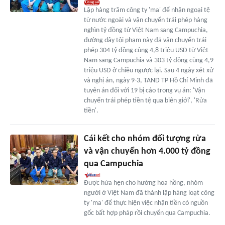
Lập hàng trăm công ty 'ma' để nhận ngoại tệ
từ nước ngoài và vận chuyển trái phép hàng
nghìn tỷ đồng từ Việt Nam sang Campuchia,
đường dây tội phạm này đã vận chuyển trái
phép 304 tỷ đồng cùng 4,8 triệu USD từ Việt
Nam sang Campuchia và 303 tỷ đồng cùng 4,9
triệu USD ở chiều ngược lại. Sau 4 ngày xét xử
và nghị án, ngày 9-3, TAND TP Hồ Chí Minh đã
tuyên án đối với 19 bị cáo trong vụ án: 'Vận
chuyển trái phép tiền tệ qua biên giới', 'Rửa
tiền'.
Cái kết cho nhóm đối tượng rửa
và vận chuyển hơn 4.000 tỷ đồng
qua Campuchia
Được hứa hẹn cho hưởng hoa hồng, nhóm
người ở Việt Nam đã thành lập hàng loạt công
ty 'ma' để thực hiện việc nhận tiền có nguồn
gốc bất hợp pháp rồi chuyển qua Campuchia.