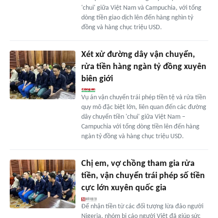
'chui' giữa Việt Nam và Campuchia, với tổng
dòng tiền giao dịch lên đến hàng nghìn tỷ
đồng và hàng chục triệu USD.
Xét xử đường dây vận chuyển,
rửa tiền hàng ngàn tỷ đồng xuyên
biên giới
Vụ án vận chuyển trái phép tiền tệ và rửa tiền
quy mô đặc biệt lớn, liên quan đến các đường
dây chuyển tiền 'chui' giữa Việt Nam –
Campuchia với tổng dòng tiền lên đến hàng
ngàn tỷ đồng và hàng chục triệu USD.
Chị em, vợ chồng tham gia rửa
tiền, vận chuyển trái phép số tiền
cực lớn xuyên quốc gia
Để nhận tiền từ các đối tượng lừa đảo người
Nigeria, nhóm bị cáo người Việt đã giúp sức