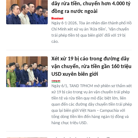
dây rửa tiền, chuyển hơn 4.000 tỷ
đồng ra nước ngoài
Ngày 6-1-2026, Tòa án nhân dân thành phố Hồ
Chí Minh xét xử vụ án 'Rửa tiền', 'Vận chuyển
trái phép tiền tệ qua biên giới' đối với 19 bị
cáo.
Xét xử 19 bị cáo trong đường dây
vận chuyển, rửa tiền gần 160 triệu
USD xuyên biên giới
Ngày 6/1, TAND TPHCM mở phiên sơ thẩm xét
xử 19 bị cáo trong vụ án vận chuyển trái phép
tiền tệ và rửa tiền quy mô đặc biệt lớn, liên
quan đến các đường dây chuyển tiền trái phép
qua lại biên giới Việt Nam – Campuchia với
tổng dòng tiền lên đến hàng ngàn tỷ đồng và
hàng chục triệu USD.