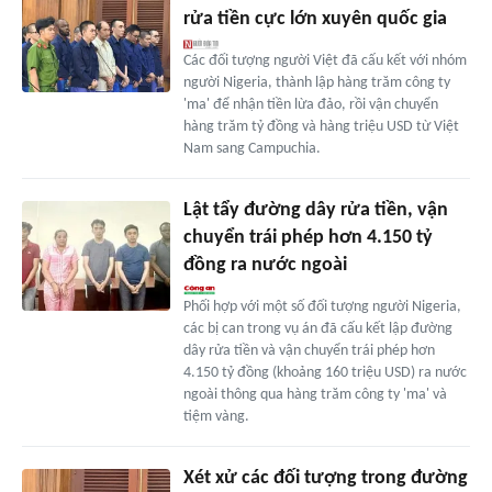
rửa tiền cực lớn xuyên quốc gia
Các đối tượng người Việt đã cấu kết với nhóm
người Nigeria, thành lập hàng trăm công ty
'ma' để nhận tiền lừa đảo, rồi vận chuyển
hàng trăm tỷ đồng và hàng triệu USD từ Việt
Nam sang Campuchia.
Lật tẩy đường dây rửa tiền, vận
chuyển trái phép hơn 4.150 tỷ
đồng ra nước ngoài
Phối hợp với một số đối tượng người Nigeria,
các bị can trong vụ án đã cấu kết lập đường
dây rửa tiền và vận chuyển trái phép hơn
4.150 tỷ đồng (khoảng 160 triệu USD) ra nước
ngoài thông qua hàng trăm công ty 'ma' và
tiệm vàng.
Xét xử các đối tượng trong đường