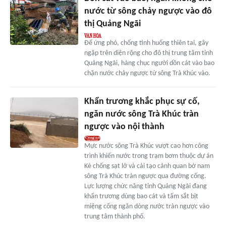
nước từ sông chảy ngược vào đô
thị Quảng Ngãi
Để ứng phó, chống tình huống thiên tai, gây
ngập trên diện rộng cho đô thị trung tâm tỉnh
Quảng Ngãi, hàng chục người dồn cát vào bao
chặn nước chảy ngược từ sông Trà Khúc vào.
Khẩn trương khắc phục sự cố,
ngăn nước sông Trà Khúc tràn
ngược vào nội thành
Mực nước sông Trà Khúc vượt cao hơn công
trình khiến nước trong trạm bơm thuộc dự án
Kè chống sạt lở và cải tạo cảnh quan bờ nam
sông Trà Khúc tràn ngược qua đường cống.
Lực lượng chức năng tỉnh Quảng Ngãi đang
khẩn trương dùng bao cát và tấm sắt bịt
miệng cống ngăn dòng nước tràn ngược vào
trung tâm thành phố.