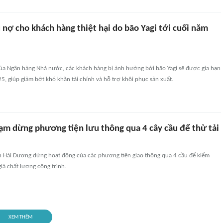
nợ cho khách hàng thiệt hại do bão Yagi tới cuối năm
ủa Ngân hàng Nhà nước, các khách hàng bị ảnh hưởng bởi bão Yagi sẽ được gia hạn
, giúp giảm bớt khó khăn tài chính và hỗ trợ khôi phục sản xuất.
ạm dừng phương tiện lưu thông qua 4 cây cầu để thử tải
nh Hải Dương dừng hoạt động của các phương tiện giao thông qua 4 cầu để kiểm
giá chất lượng công trình.
XEM THÊM