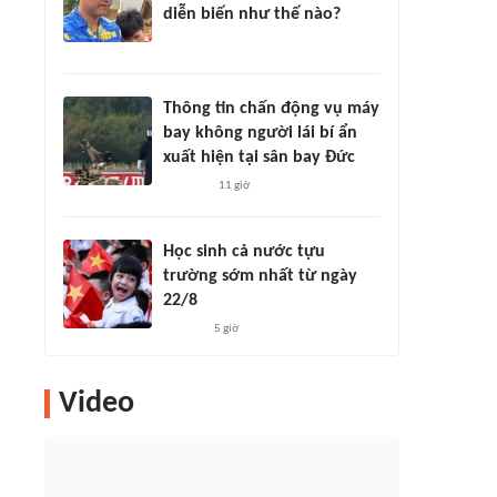
diễn biến như thế nào?
Thông tin chấn động vụ máy
bay không người lái bí ẩn
xuất hiện tại sân bay Đức
11 giờ
Học sinh cả nước tựu
trường sớm nhất từ ngày
22/8
5 giờ
Video