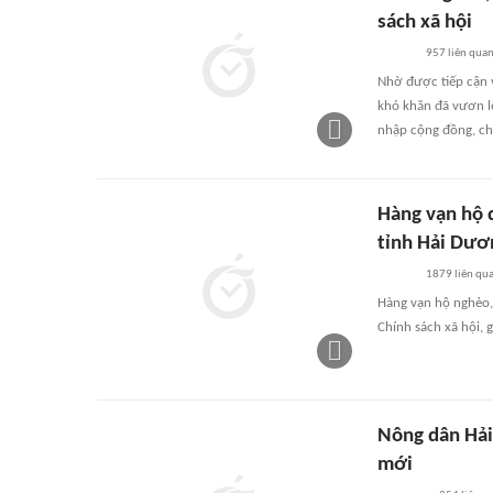
sách xã hội
957
liên qua
Nhờ được tiếp cận 
khó khăn đã vươn l
nhập cộng đồng, chú 
Hàng vạn hộ 
tỉnh Hải Dươ
1879
liên qu
Hàng vạn hộ nghèo,
Chính sách xã hội, 
Nông dân Hải
mới