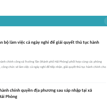
n bộ làm việc cả ngày nghỉ để giải quyết thủ tục hành
hành chính công xã Trường Tân (thành phố Hải Phòng) phối hợp cùng các phòng
ộ, công chức sẽ làm việc cả ngày nghỉ để tiếp nhận, giải quyết thủ tục hành chính cho
 hành chính quyền địa phương sau sáp nhập tại xã
Hải Phòng