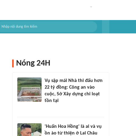
Nóng 24H
Vụ sập mái Nhà thi đấu hơn
22 tỷ đồng: Công an vào
cuộc, Sở Xây dựng chỉ loạt
tồn tại
'Huấn Hoa Hồng' là ai và vụ
ồn ào từ thiện ở Lai Châu