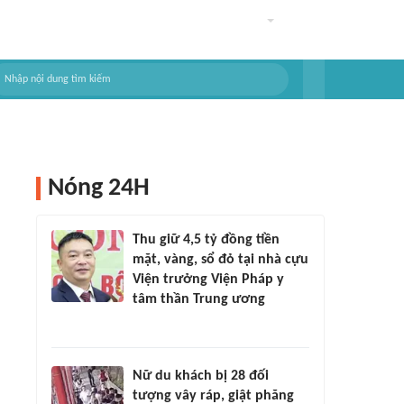
Nóng 24H
Thu giữ 4,5 tỷ đồng tiền
mặt, vàng, sổ đỏ tại nhà cựu
Viện trưởng Viện Pháp y
tâm thần Trung ương
Nữ du khách bị 28 đối
tượng vây ráp, giật phăng