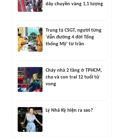
dây chuyền vàng 1,1 lượng
Trung tá CSGT, người từng
'dẫn đường 4 đời Tổng
thống Mỹ' từ trần
Cháy nhà 2 tầng ở TPHCM,
cha và con trai 12 tuổi tử
vong
Lý Nhã Kỳ hiện ra sao?