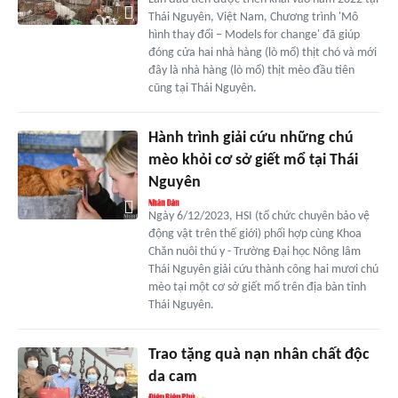
Thái Nguyên, Việt Nam, Chương trình 'Mô
hình thay đổi – Models for change' đã giúp
đóng cửa hai nhà hàng (lò mổ) thịt chó và mới
đây là nhà hàng (lò mổ) thịt mèo đầu tiên
cũng tại Thái Nguyên.
Hành trình giải cứu những chú
mèo khỏi cơ sở giết mổ tại Thái
Nguyên
Ngày 6/12/2023, HSI (tổ chức chuyên bảo vệ
động vật trên thế giới) phối hợp cùng Khoa
Chăn nuôi thú y - Trường Đại học Nông lâm
Thái Nguyên giải cứu thành công hai mươi chú
mèo tại một cơ sở giết mổ trên địa bàn tỉnh
Thái Nguyên.
Trao tặng quà nạn nhân chất độc
da cam