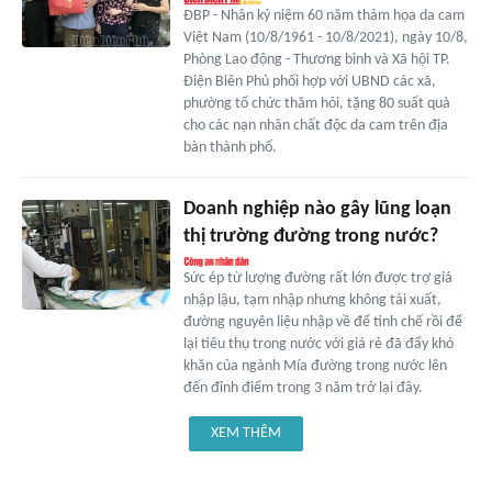
ĐBP - Nhân kỷ niệm 60 năm thảm họa da cam
Việt Nam (10/8/1961 - 10/8/2021), ngày 10/8,
Phòng Lao động - Thương binh và Xã hội TP.
Điện Biên Phủ phối hợp với UBND các xã,
phường tổ chức thăm hỏi, tặng 80 suất quà
cho các nạn nhân chất độc da cam trên địa
bàn thành phố.
Doanh nghiệp nào gây lũng loạn
thị trường đường trong nước?
Sức ép từ lượng đường rất lớn được trợ giá
nhập lậu, tạm nhập nhưng không tái xuất,
đường nguyên liệu nhập về để tinh chế rồi để
lại tiêu thụ trong nước với giá rẻ đã đẩy khó
khăn của ngành Mía đường trong nước lên
đến đỉnh điểm trong 3 năm trở lại đây.
XEM THÊM